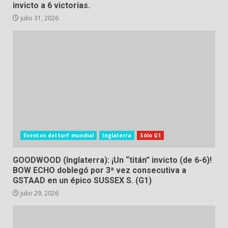
invicto a 6 victorias.
julio 31, 2026
Eventos del turf mundial
Inglaterra
Sólo G1
GOODWOOD (Inglaterra): ¡Un “titán” invicto (de 6-6)!
BOW ECHO doblegó por 3ª vez consecutiva a
GSTAAD en un épico SUSSEX S. (G1)
julio 29, 2026