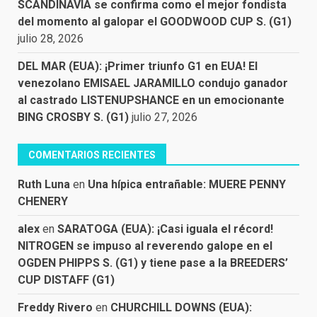
SCANDINAVIA se confirma como el mejor fondista
del momento al galopar el GOODWOOD CUP S. (G1)
julio 28, 2026
DEL MAR (EUA): ¡Primer triunfo G1 en EUA! El
venezolano EMISAEL JARAMILLO condujo ganador
al castrado LISTENUPSHANCE en un emocionante
BING CROSBY S. (G1)
julio 27, 2026
COMENTARIOS RECIENTES
Ruth Luna
en
Una hípica entrañable: MUERE PENNY
CHENERY
alex
en
SARATOGA (EUA): ¡Casi iguala el récord!
NITROGEN se impuso al reverendo galope en el
OGDEN PHIPPS S. (G1) y tiene pase a la BREEDERS’
CUP DISTAFF (G1)
Freddy Rivero
en
CHURCHILL DOWNS (EUA):