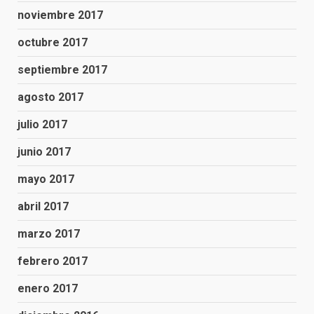
noviembre 2017
octubre 2017
septiembre 2017
agosto 2017
julio 2017
junio 2017
mayo 2017
abril 2017
marzo 2017
febrero 2017
enero 2017