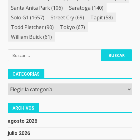
Santa Anita Park
(106)
Saratoga
(140)
Solo G1
(1657)
Street Cry
(69)
Tapit
(58)
Todd Pletcher
(90)
Tokyo
(67)
William Buick
(61)
Buscar:
CATEGORÍAS
Categorías
ARCHIVOS
agosto 2026
julio 2026