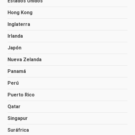
Estados Unidos
Hong Kong
Inglaterra
Irlanda
Japón
Nueva Zelanda
Panamá
Perú
Puerto Rico
Qatar
Singapur
Suráfrica