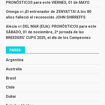
PRONÓSTICOS para este VIERNES, 01 de MAYO
Omega
en
¡El entrenador de ZENYATTA! A los 80
años falleció el reconocido JOHN SHIRREFFS
Alesia
en
DEL MAR (EUA): PRONÓSTICOS para este
SÁBADO, 01 de noviembre, 2ª jornada de las
BREEDERS’ CUPS 2025, el día de los Campeones
PAÍSES:
Argentina
Australia
Brasil
Chile
Dubai