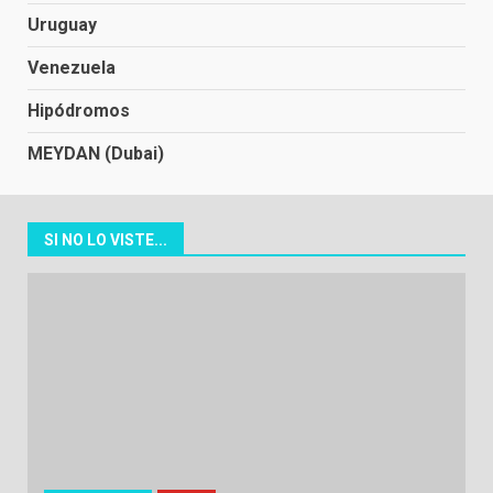
Uruguay
Venezuela
Hipódromos
MEYDAN (Dubai)
SI NO LO VISTE...