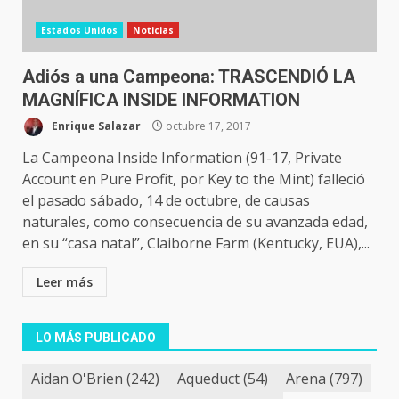
Estados Unidos
Noticias
Adiós a una Campeona: TRASCENDIÓ LA
MAGNÍFICA INSIDE INFORMATION
Enrique Salazar
octubre 17, 2017
La Campeona Inside Information (91-17, Private
Account en Pure Profit, por Key to the Mint) falleció
el pasado sábado, 14 de octubre, de causas
naturales, como consecuencia de su avanzada edad,
en su “casa natal”, Claiborne Farm (Kentucky, EUA),...
Leer más
LO MÁS PUBLICADO
Aidan O'Brien
(242)
Aqueduct
(54)
Arena
(797)