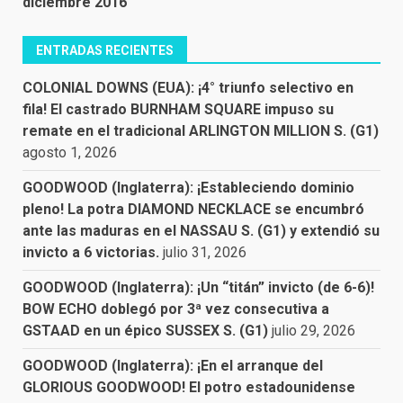
diciembre 2016
ENTRADAS RECIENTES
COLONIAL DOWNS (EUA): ¡4° triunfo selectivo en
fila! El castrado BURNHAM SQUARE impuso su
remate en el tradicional ARLINGTON MILLION S. (G1)
agosto 1, 2026
GOODWOOD (Inglaterra): ¡Estableciendo dominio
pleno! La potra DIAMOND NECKLACE se encumbró
ante las maduras en el NASSAU S. (G1) y extendió su
invicto a 6 victorias.
julio 31, 2026
GOODWOOD (Inglaterra): ¡Un “titán” invicto (de 6-6)!
BOW ECHO doblegó por 3ª vez consecutiva a
GSTAAD en un épico SUSSEX S. (G1)
julio 29, 2026
GOODWOOD (Inglaterra): ¡En el arranque del
GLORIOUS GOODWOOD! El potro estadounidense