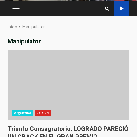
MENÚ
PRINCIPAL
Inicio
Manipulator
Manipulator
Argentina
Sólo G1
Triunfo Consagratorio: LOGRADO PARECIÓ
UN CRACK EN EL GRAN PREMIO