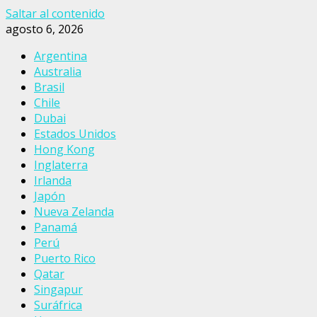
Saltar al contenido
agosto 6, 2026
Argentina
Australia
Brasil
Chile
Dubai
Estados Unidos
Hong Kong
Inglaterra
Irlanda
Japón
Nueva Zelanda
Panamá
Perú
Puerto Rico
Qatar
Singapur
Suráfrica