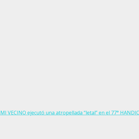
 MI VECINO ejecutó una atropellada “letal” en el 77° HAN