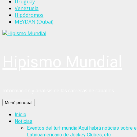
Uruguay
Venezuela
Hipódromos
MEYDAN (Dubai)
Hipismo Mundial
Información y análisis de las carreras de caballos
Menú principal
Inicio
Noticias
Eventos del turf mundial
Aquí habrá noticias sobre e
Latinoamericano de Jockey Clubes, etc.