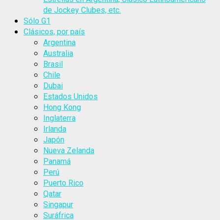
de Jockey Clubes, etc.
Sólo G1
Clásicos, por país
Argentina
Australia
Brasil
Chile
Dubai
Estados Unidos
Hong Kong
Inglaterra
Irlanda
Japón
Nueva Zelanda
Panamá
Perú
Puerto Rico
Qatar
Singapur
Suráfrica