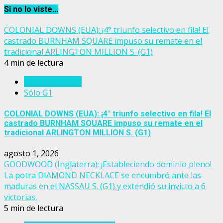
Si no lo viste...
COLONIAL DOWNS (EUA): ¡4° triunfo selectivo en fila! El
castrado BURNHAM SQUARE impuso su remate en el
tradicional ARLINGTON MILLION S. (G1)
4 min de lectura
Estados Unidos
Sólo G1
COLONIAL DOWNS (EUA): ¡4° triunfo selectivo en fila! El
castrado BURNHAM SQUARE impuso su remate en el
tradicional ARLINGTON MILLION S. (G1)
agosto 1, 2026
GOODWOOD (Inglaterra): ¡Estableciendo dominio pleno!
La potra DIAMOND NECKLACE se encumbró ante las
maduras en el NASSAU S. (G1) y extendió su invicto a 6
victorias.
5 min de lectura