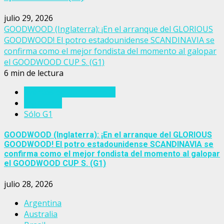
julio 29, 2026
GOODWOOD (Inglaterra): ¡En el arranque del GLORIOUS
GOODWOOD! El potro estadounidense SCANDINAVIA se
confirma como el mejor fondista del momento al galopar
el GOODWOOD CUP S. (G1)
6 min de lectura
Eventos del turf mundial
Inglaterra
Sólo G1
GOODWOOD (Inglaterra): ¡En el arranque del GLORIOUS
GOODWOOD! El potro estadounidense SCANDINAVIA se
confirma como el mejor fondista del momento al galopar
el GOODWOOD CUP S. (G1)
julio 28, 2026
Argentina
Australia