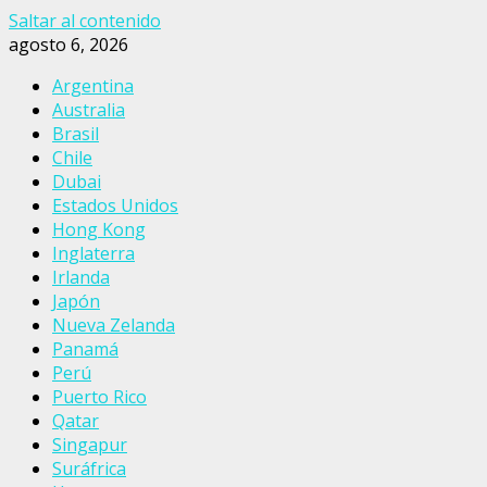
Saltar al contenido
agosto 6, 2026
Argentina
Australia
Brasil
Chile
Dubai
Estados Unidos
Hong Kong
Inglaterra
Irlanda
Japón
Nueva Zelanda
Panamá
Perú
Puerto Rico
Qatar
Singapur
Suráfrica