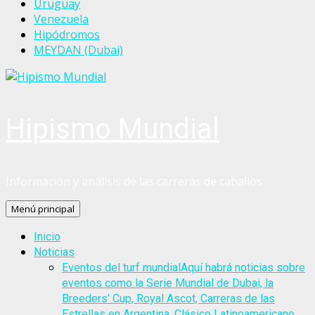
Uruguay
Venezuela
Hipódromos
MEYDAN (Dubai)
Hipismo Mundial
Información y análisis de las carreras de caballos
Menú principal
Inicio
Noticias
Eventos del turf mundial
Aquí habrá noticias sobre
eventos como la Serie Mundial de Dubai, la
Breeders’ Cup, Royal Ascot, Carreras de las
Estrellas en Argentina, Clásico Latinoamericano