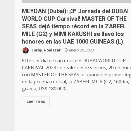
MEYDAN (Dubai): ¡3ª Jornada del DUBAI
WORLD CUP Carnival! MASTER OF THE
SEAS dejó tiempo récord en la ZABEEL
MILE (G2) y MIMI KAKUSHI se llevó los
honores en las UAE 1000 GUINEAS (L)
Enrique Salazar
enero 20, 2023
El tercer día de carreras del DUBAI WORLD CUP
CARNIVAL 2023 se realizó este viernes, 20 de ene
con MASTER OF THE SEAS ocupando el primer lu
en la prueba central, la ZABEEL MILE (G2, 1600m,
grama, US$ 180.000),...
Leer más