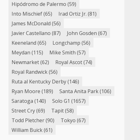
Hipódromo de Palermo
(59)
Into Mischief
(65)
Irad Ortiz Jr.
(81)
James McDonald
(56)
Javier Castellano
(87)
John Gosden
(67)
Keeneland
(65)
Longchamp
(56)
Meydan
(115)
Mike Smith
(57)
Newmarket
(62)
Royal Ascot
(74)
Royal Randwick
(56)
Ruta al Kentucky Derby
(146)
Ryan Moore
(189)
Santa Anita Park
(106)
Saratoga
(140)
Solo G1
(1657)
Street Cry
(69)
Tapit
(58)
Todd Pletcher
(90)
Tokyo
(67)
William Buick
(61)