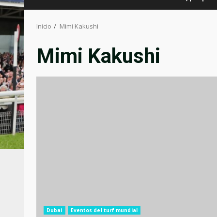
Inicio
Mimi Kakushi
Mimi Kakushi
Dubai
Eventos del turf mundial