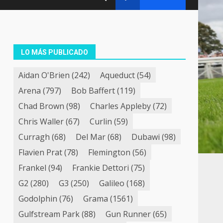
LO MÁS PUBLICADO
Aidan O'Brien
(242)
Aqueduct
(54)
Arena
(797)
Bob Baffert
(119)
Chad Brown
(98)
Charles Appleby
(72)
Chris Waller
(67)
Curlin
(59)
Curragh
(68)
Del Mar
(68)
Dubawi
(98)
Flavien Prat
(78)
Flemington
(56)
Frankel
(94)
Frankie Dettori
(75)
G2
(280)
G3
(250)
Galileo
(168)
Godolphin
(76)
Grama
(1561)
Gulfstream Park
(88)
Gun Runner
(65)