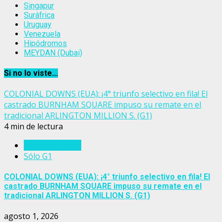
Singapur
Suráfrica
Uruguay
Venezuela
Hipódromos
MEYDAN (Dubai)
Si no lo viste...
COLONIAL DOWNS (EUA): ¡4° triunfo selectivo en fila! El
castrado BURNHAM SQUARE impuso su remate en el
tradicional ARLINGTON MILLION S. (G1)
4 min de lectura
Estados Unidos
Sólo G1
COLONIAL DOWNS (EUA): ¡4° triunfo selectivo en fila! El
castrado BURNHAM SQUARE impuso su remate en el
tradicional ARLINGTON MILLION S. (G1)
agosto 1, 2026