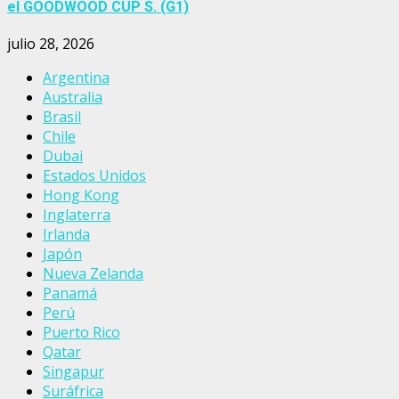
el GOODWOOD CUP S. (G1)
julio 28, 2026
Argentina
Australia
Brasil
Chile
Dubai
Estados Unidos
Hong Kong
Inglaterra
Irlanda
Japón
Nueva Zelanda
Panamá
Perú
Puerto Rico
Qatar
Singapur
Suráfrica