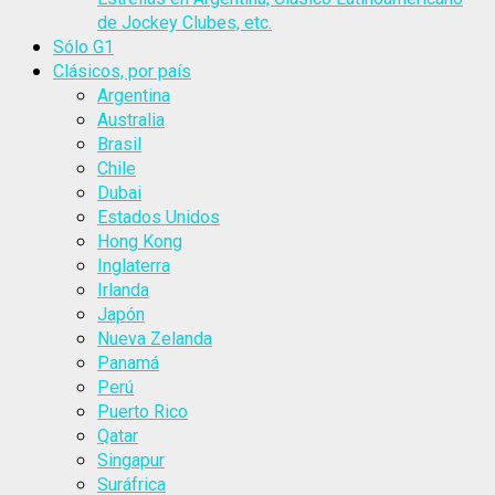
de Jockey Clubes, etc.
Sólo G1
Clásicos, por país
Argentina
Australia
Brasil
Chile
Dubai
Estados Unidos
Hong Kong
Inglaterra
Irlanda
Japón
Nueva Zelanda
Panamá
Perú
Puerto Rico
Qatar
Singapur
Suráfrica