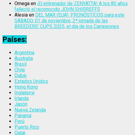
Omega
en
¡El entrenador de ZENYATTA! A los 80 años
falleció el reconocido JOHN SHIRREFFS
Alesia
en
DEL MAR (EUA): PRONÓSTICOS para este
SÁBADO, 01 de noviembre, 2ª jornada de las
BREEDERS’ CUPS 2025, el día de los Campeones
Países:
Argentina
Australia
Brasil
Chile
Dubai
Estados Unidos
Hong Kong
Inglaterra
Irlanda
Japón
Nueva Zelanda
Panamá
Perú
Puerto Rico
Qatar