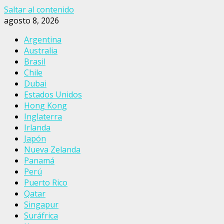
Saltar al contenido
agosto 8, 2026
Argentina
Australia
Brasil
Chile
Dubai
Estados Unidos
Hong Kong
Inglaterra
Irlanda
Japón
Nueva Zelanda
Panamá
Perú
Puerto Rico
Qatar
Singapur
Suráfrica