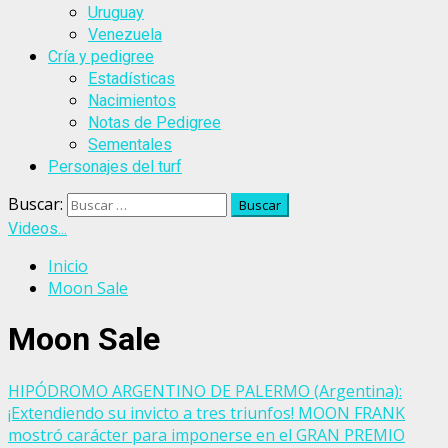
Uruguay
Venezuela
Cría y pedigree
Estadísticas
Nacimientos
Notas de Pedigree
Sementales
Personajes del turf
Buscar:
Videos...
Inicio
Moon Sale
Moon Sale
HIPÓDROMO ARGENTINO DE PALERMO (Argentina):
¡Extendiendo su invicto a tres triunfos! MOON FRANK
mostró carácter para imponerse en el GRAN PREMIO