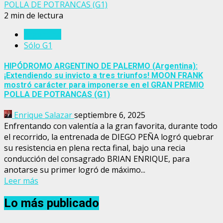
POLLA DE POTRANCAS (G1)
2 min de lectura
Argentina
Sólo G1
HIPÓDROMO ARGENTINO DE PALERMO (Argentina):
¡Extendiendo su invicto a tres triunfos! MOON FRANK
mostró carácter para imponerse en el GRAN PREMIO
POLLA DE POTRANCAS (G1)
Enrique Salazar
septiembre 6, 2025
Enfrentando con valentía a la gran favorita, durante todo
el recorrido, la entrenada de DIEGO PEÑA logró quebrar
su resistencia en plena recta final, bajo una recia
conducción del consagrado BRIAN ENRIQUE, para
anotarse su primer logró de máximo...
Leer más
Lo más publicado