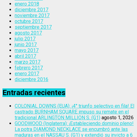
enero 2018
diciembre 2017
noviembre 2017
octubre 2017
septiembre 2017
agosto 2017
julio 2017
junio 2017
mayo 2017
abril 2017
marzo 2017
febrero 2017
enero 2017
diciembre 2016
Entradas recientes
COLONIAL DOWNS (EUA): ¡4° triunfo selectivo en fila! El
castrado BURNHAM SQUARE impuso su remate en el
tradicional ARLINGTON MILLION S. (G1)
agosto 1, 2026
GOODWOOD (Inglaterra): ¡Estableciendo dominio pleno!
La potra DIAMOND NECKLACE se encumbró ante las
maduras en el NASSAU S. (G1) y extendió su invicto a 6