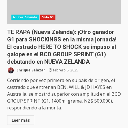
Nueva Zelanda
Sólo G1
TE RAPA (Nueva Zelanda): ¡Otro ganador
G1 para SHOCKINGS en la misma jornada!
El castrado HERE TO SHOCK se impuso al
galope en el BCD GROUP SPRINT (G1)
debutando en NUEVA ZELANDA
Enrique Salazar
febrero 8, 2025
Corriendo por vez primera en su país de origen, el
castrado que entrenan BEN, WILL & JD HAYES en
Australia, se mostró superior con amplitud en el BCD
GROUP SPRINT (G1, 1400m, grama, NZ$ 500.000),
respondiendo a la monta...
Leer más