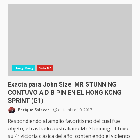
Hong Kong
Sólo G1
Exacta para John Size: MR STUNNING
CONTUVO A D B PIN EN EL HONG KONG
SPRINT (G1)
Enrique Salazar
diciembre 10, 2017
Respondiendo al amplio favoritismo del cual fue
objeto, el castrado australiano Mr Stunning obtuvo
su 4ª victoria clásica del año, conteniendo el violento