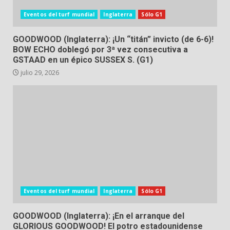
Eventos del turf mundial
Inglaterra
Sólo G1
GOODWOOD (Inglaterra): ¡Un “titán” invicto (de 6-6)!
BOW ECHO doblegó por 3ª vez consecutiva a
GSTAAD en un épico SUSSEX S. (G1)
julio 29, 2026
Eventos del turf mundial
Inglaterra
Sólo G1
GOODWOOD (Inglaterra): ¡En el arranque del
GLORIOUS GOODWOOD! El potro estadounidense