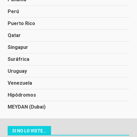
Perú
Puerto Rico
Qatar
Singapur
Suráfrica
Uruguay
Venezuela
Hipódromos
MEYDAN (Dubai)
SI NO LO VISTE...