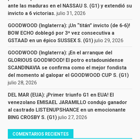
ante las maduras en el NASSAU S. (G1) y extendió su
invicto a 6 victorias.
julio 31, 2026
GOODWOOD (Inglaterra): ¡Un “titán” invicto (de 6-6)!
BOW ECHO doblegó por 3ª vez consecutiva a
GSTAAD en un épico SUSSEX S. (G1)
julio 29, 2026
GOODWOOD (Inglaterra): ¡En el arranque del
GLORIOUS GOODWOOD! El potro estadounidense
SCANDINAVIA se confirma como el mejor fondista
del momento al galopar el GOODWOOD CUP S. (G1)
julio 28, 2026
DEL MAR (EUA): ¡Primer triunfo G1 en EUA! El
venezolano EMISAEL JARAMILLO condujo ganador
al castrado LISTENUPSHANCE en un emocionante
BING CROSBY S. (G1)
julio 27, 2026
COMENTARIOS RECIENTES