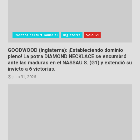
Eventos del turf mundial
Inglaterra
Sólo G1
GOODWOOD (Inglaterra): ¡Estableciendo dominio
pleno! La potra DIAMOND NECKLACE se encumbró
ante las maduras en el NASSAU S. (G1) y extendió su
invicto a 6 victorias.
julio 31, 2026