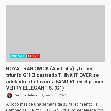
Australia
Sólo G1
ROYAL RANDWICK (Australia): ¡Tercer
triunfo G1! El castrado THINK IT OVER se
adelantó a la favorita FANGIRL en el primer
VERRY ELLEGANT S. (G1)
Enrique Salazar
marzo 2, 2024
A poco más de una semana de su fallecimiento, la
Campeona VERRY ELLEEGANT fue homenajeada con