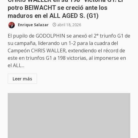
potro BEIWACHT se creció ante los
maduros en el ALL AGED S. (G1)
Enrique Salazar
abril 18, 2026
El pupilo de GODOLPHIN se anexó el 2° triunfo G1 de
su campaña, liderando un 1-2 para la cuadra del
Campeón CHRIS WALLER, extendiendo el récord de
este en triunfos G1 a 198 victorias, al imponerse en
el ALL...
Leer más