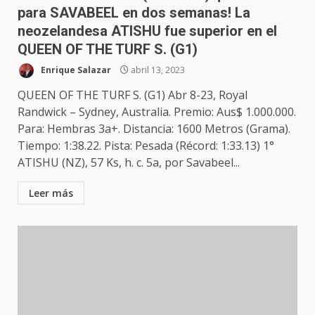
para SAVABEEL en dos semanas! La
neozelandesa ATISHU fue superior en el
QUEEN OF THE TURF S. (G1)
Enrique Salazar
abril 13, 2023
QUEEN OF THE TURF S. (G1) Abr 8-23, Royal
Randwick – Sydney, Australia. Premio: Aus$ 1.000.000.
Para: Hembras 3a+. Distancia: 1600 Metros (Grama).
Tiempo: 1:38.22. Pista: Pesada (Récord: 1:33.13) 1°
ATISHU (NZ), 57 Ks, h. c. 5a, por Savabeel...
Leer más