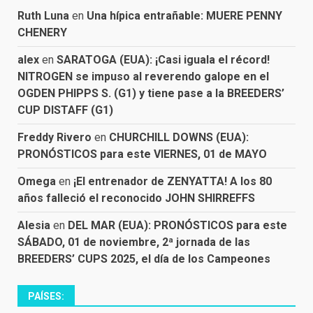
Ruth Luna
en
Una hípica entrañable: MUERE PENNY
CHENERY
alex
en
SARATOGA (EUA): ¡Casi iguala el récord!
NITROGEN se impuso al reverendo galope en el
OGDEN PHIPPS S. (G1) y tiene pase a la BREEDERS’
CUP DISTAFF (G1)
Freddy Rivero
en
CHURCHILL DOWNS (EUA):
PRONÓSTICOS para este VIERNES, 01 de MAYO
Omega
en
¡El entrenador de ZENYATTA! A los 80
años falleció el reconocido JOHN SHIRREFFS
Alesia
en
DEL MAR (EUA): PRONÓSTICOS para este
SÁBADO, 01 de noviembre, 2ª jornada de las
BREEDERS’ CUPS 2025, el día de los Campeones
PAÍSES: