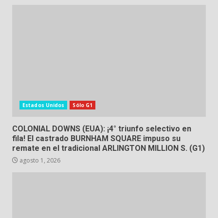
Estados Unidos
Sólo G1
COLONIAL DOWNS (EUA): ¡4° triunfo selectivo en
fila! El castrado BURNHAM SQUARE impuso su
remate en el tradicional ARLINGTON MILLION S. (G1)
agosto 1, 2026