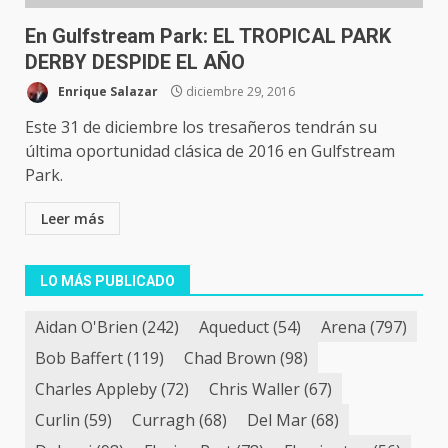
En Gulfstream Park: EL TROPICAL PARK
DERBY DESPIDE EL AÑO
Enrique Salazar
diciembre 29, 2016
Este 31 de diciembre los tresañeros tendrán su
última oportunidad clásica de 2016 en Gulfstream
Park.
Leer más
LO MÁS PUBLICADO
Aidan O'Brien
(242)
Aqueduct
(54)
Arena
(797)
Bob Baffert
(119)
Chad Brown
(98)
Charles Appleby
(72)
Chris Waller
(67)
Curlin
(59)
Curragh
(68)
Del Mar
(68)