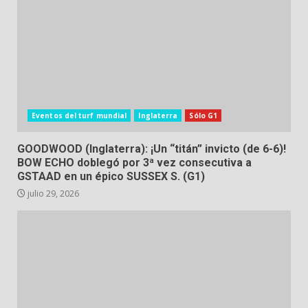
Eventos del turf mundial
Inglaterra
Sólo G1
GOODWOOD (Inglaterra): ¡Un “titán” invicto (de 6-6)!
BOW ECHO doblegó por 3ª vez consecutiva a
GSTAAD en un épico SUSSEX S. (G1)
julio 29, 2026