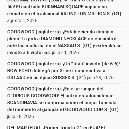
fila! El castrado BURNHAM SQUARE impuso su
remate en el tradicional ARLINGTON MILLION S. (G1)
agosto 1, 2026
GOODWOOD (Inglaterra): ¡Estableciendo dominio
pleno! La potra DIAMOND NECKLACE se encumbró
ante las maduras en el NASSAU S. (G1) y extendió su
invicto a 6 victorias.
julio 31, 2026
GOODWOOD (Inglaterra): ¡Un “titán” invicto (de 6-6)!
BOW ECHO doblegó por 3ª vez consecutiva a
GSTAAD en un épico SUSSEX S. (G1)
julio 29, 2026
GOODWOOD (Inglaterra): ¡En el arranque del
GLORIOUS GOODWOOD! El potro estadounidense
SCANDINAVIA se confirma como el mejor fondista
del momento al galopar el GOODWOOD CUP S. (G1)
julio 28, 2026
DEL MAR (EUA): ¡Primer triunfo G1 en EUA! El