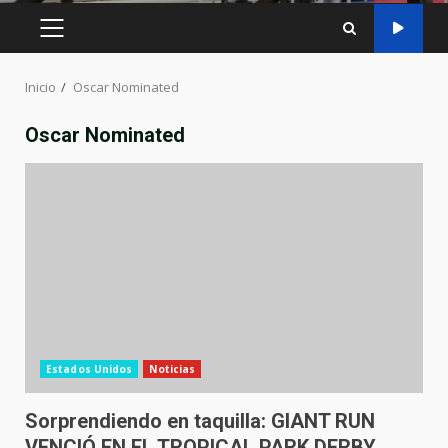
MENÚ
PRINCIPAL
Inicio
Oscar Nominated
Oscar Nominated
Estados Unidos
Noticias
Sorprendiendo en taquilla: GIANT RUN
VENCIÓ EN EL TROPICAL PARK DERBY