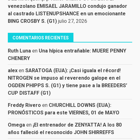
venezolano EMISAEL JARAMILLO condujo ganador
al castrado LISTENUPSHANCE en un emocionante
BING CROSBY S. (G1)
julio 27, 2026
COMENTARIOS RECIENTES
Ruth Luna
en
Una hípica entrañable: MUERE PENNY
CHENERY
alex
en
SARATOGA (EUA): ¡Casi iguala el récord!
NITROGEN se impuso al reverendo galope en el
OGDEN PHIPPS S. (G1) y tiene pase a la BREEDERS’
CUP DISTAFF (G1)
Freddy Rivero
en
CHURCHILL DOWNS (EUA):
PRONÓSTICOS para este VIERNES, 01 de MAYO
Omega
en
¡El entrenador de ZENYATTA! A los 80
años falleció el reconocido JOHN SHIRREFFS