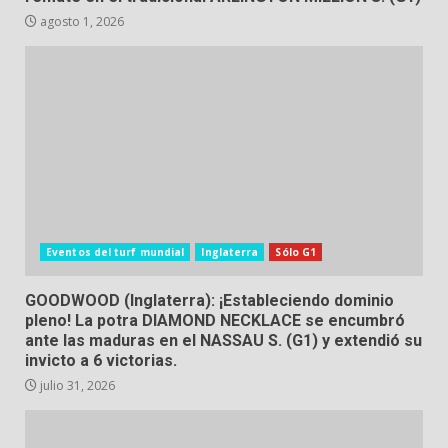
agosto 1, 2026
Eventos del turf mundial
Inglaterra
Sólo G1
GOODWOOD (Inglaterra): ¡Estableciendo dominio
pleno! La potra DIAMOND NECKLACE se encumbró
ante las maduras en el NASSAU S. (G1) y extendió su
invicto a 6 victorias.
julio 31, 2026