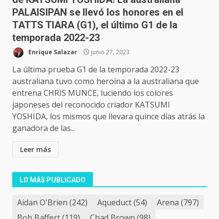
PALAISIPAN se llevó los honores en el
TATTS TIARA (G1), el último G1 de la
temporada 2022-23
Enrique Salazar
junio 27, 2023
La última prueba G1 de la temporada 2022-23
australiana tuvo como heroína a la australiana que
entrena CHRIS MUNCE, luciendo los colores
japoneses del reconocido criador KATSUMI
YOSHIDA, los mismos que llevara quince días atrás la
ganadora de las...
Leer más
LO MÁS PUBLICADO
Aidan O'Brien
(242)
Aqueduct
(54)
Arena
(797)
Bob Baffert
(119)
Chad Brown
(98)