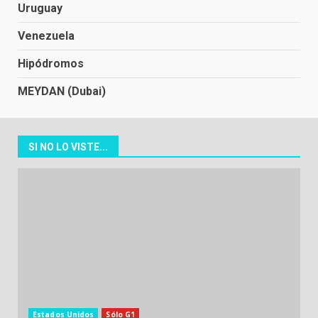
Uruguay
Venezuela
Hipódromos
MEYDAN (Dubai)
SI NO LO VISTE...
Estados Unidos
Sólo G1