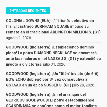
ENTRADAS RECIENTES
COLONIAL DOWNS (EUA): ¡4° triunfo selectivo en
fila! El castrado BURNHAM SQUARE impuso su
remate en el tradicional ARLINGTON MILLION S. (G1)
agosto 1, 2026
GOODWOOD (Inglaterra): ¡Estableciendo dominio
pleno! La potra DIAMOND NECKLACE se encumbró
ante las maduras en el NASSAU S. (G1) y extendió su
invicto a 6 victorias.
julio 31, 2026
GOODWOOD (Inglaterra): ¡Un “titán” invicto (de 6-6)!
BOW ECHO doblegó por 3ª vez consecutiva a
GSTAAD en un épico SUSSEX S. (G1)
julio 29, 2026
GOODWOOD (Inglaterra): ¡En el arranque del
GLORIOUS GOODWOOD! El potro estadounidense
SCANDINAVIA se confirma como el mejor fondista