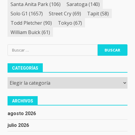
Santa Anita Park
(106)
Saratoga
(140)
Solo G1
(1657)
Street Cry
(69)
Tapit
(58)
Todd Pletcher
(90)
Tokyo
(67)
William Buick
(61)
Buscar:
CATEGORÍAS
Categorías
ARCHIVOS
agosto 2026
julio 2026