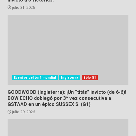
julio 31, 2026
Eventos del turf mundial
Inglaterra
Sólo G1
GOODWOOD (Inglaterra): ¡Un “titán” invicto (de 6-6)!
BOW ECHO doblegó por 3ª vez consecutiva a
GSTAAD en un épico SUSSEX S. (G1)
julio 29, 2026