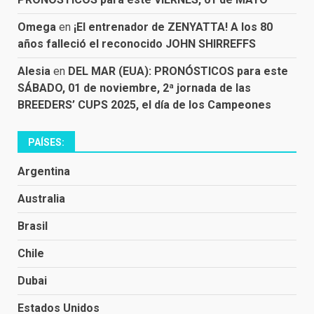
Omega
en
¡El entrenador de ZENYATTA! A los 80
años falleció el reconocido JOHN SHIRREFFS
Alesia
en
DEL MAR (EUA): PRONÓSTICOS para este
SÁBADO, 01 de noviembre, 2ª jornada de las
BREEDERS’ CUPS 2025, el día de los Campeones
PAÍSES:
Argentina
Australia
Brasil
Chile
Dubai
Estados Unidos