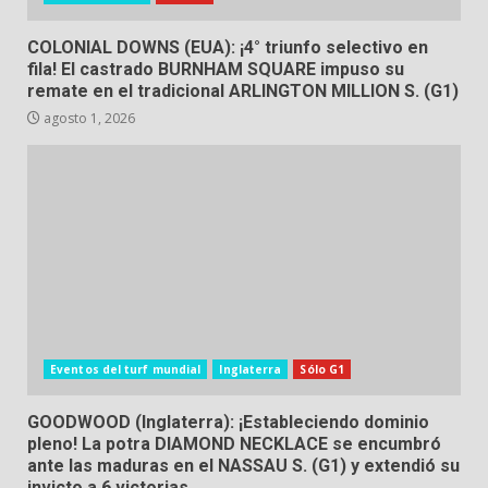
COLONIAL DOWNS (EUA): ¡4° triunfo selectivo en
fila! El castrado BURNHAM SQUARE impuso su
remate en el tradicional ARLINGTON MILLION S. (G1)
agosto 1, 2026
Eventos del turf mundial
Inglaterra
Sólo G1
GOODWOOD (Inglaterra): ¡Estableciendo dominio
pleno! La potra DIAMOND NECKLACE se encumbró
ante las maduras en el NASSAU S. (G1) y extendió su
invicto a 6 victorias.