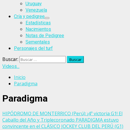
Uruguay
Venezuela
Cría y pedigree
Estadísticas
Nacimientos
Notas de Pedigree
Sementales
Personajes del turf
Buscar:
Videos...
Inicio
Paradigma
Paradigma
HIPÓDROMO DE MONTERRICO (Perú): ¡4ª victoria G1! El
Caballo del Año y Triplecoronado PARADIGMA estuvo
convincente en el CLÁSICO JOCKEY CLUB DEL PERÚ (G1)