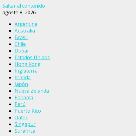
Saltar al contenido
agosto 8, 2026
Argentina
Australia
Brasil
Chile
Dubai
Estados Unidos
Hong Kong
Inglaterra
Irlanda
Japón
Nueva Zelanda
Panamá
Perú
Puerto Rico
Qatar
Singapur
Suráfrica