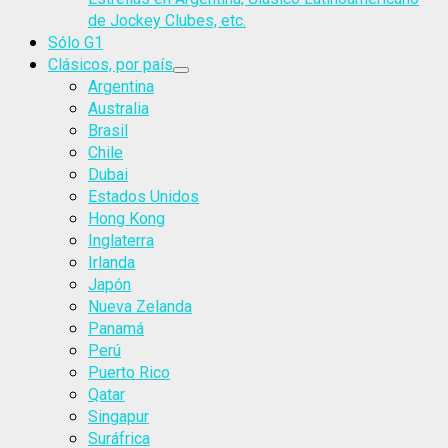
de Jockey Clubes, etc.
Sólo G1
Clásicos, por país
Argentina
Australia
Brasil
Chile
Dubai
Estados Unidos
Hong Kong
Inglaterra
Irlanda
Japón
Nueva Zelanda
Panamá
Perú
Puerto Rico
Qatar
Singapur
Suráfrica