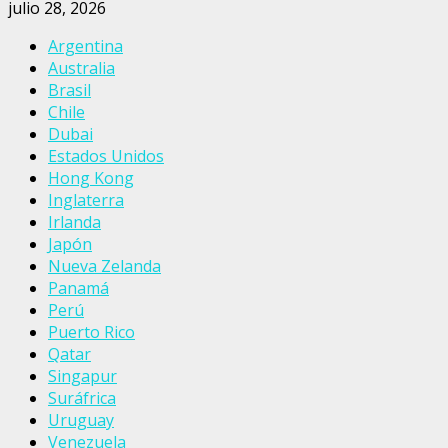
julio 28, 2026
Argentina
Australia
Brasil
Chile
Dubai
Estados Unidos
Hong Kong
Inglaterra
Irlanda
Japón
Nueva Zelanda
Panamá
Perú
Puerto Rico
Qatar
Singapur
Suráfrica
Uruguay
Venezuela