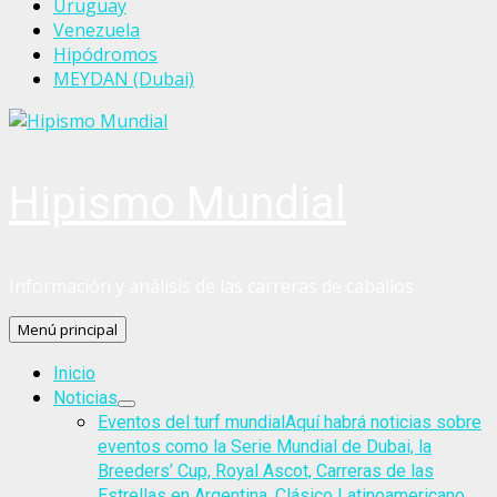
Uruguay
Venezuela
Hipódromos
MEYDAN (Dubai)
Hipismo Mundial
Información y análisis de las carreras de caballos
Menú principal
Inicio
Noticias
Eventos del turf mundial
Aquí habrá noticias sobre
eventos como la Serie Mundial de Dubai, la
Breeders’ Cup, Royal Ascot, Carreras de las
Estrellas en Argentina, Clásico Latinoamericano