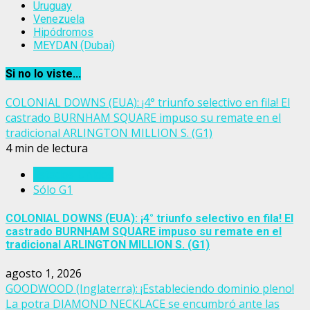
Uruguay
Venezuela
Hipódromos
MEYDAN (Dubai)
Si no lo viste...
COLONIAL DOWNS (EUA): ¡4° triunfo selectivo en fila! El
castrado BURNHAM SQUARE impuso su remate en el
tradicional ARLINGTON MILLION S. (G1)
4 min de lectura
Estados Unidos
Sólo G1
COLONIAL DOWNS (EUA): ¡4° triunfo selectivo en fila! El
castrado BURNHAM SQUARE impuso su remate en el
tradicional ARLINGTON MILLION S. (G1)
agosto 1, 2026
GOODWOOD (Inglaterra): ¡Estableciendo dominio pleno!
La potra DIAMOND NECKLACE se encumbró ante las