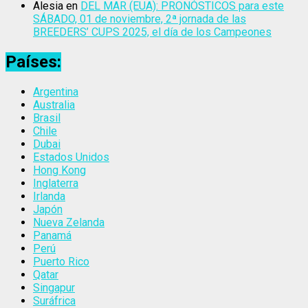
Alesia
en
DEL MAR (EUA): PRONÓSTICOS para este
SÁBADO, 01 de noviembre, 2ª jornada de las
BREEDERS’ CUPS 2025, el día de los Campeones
Países:
Argentina
Australia
Brasil
Chile
Dubai
Estados Unidos
Hong Kong
Inglaterra
Irlanda
Japón
Nueva Zelanda
Panamá
Perú
Puerto Rico
Qatar
Singapur
Suráfrica