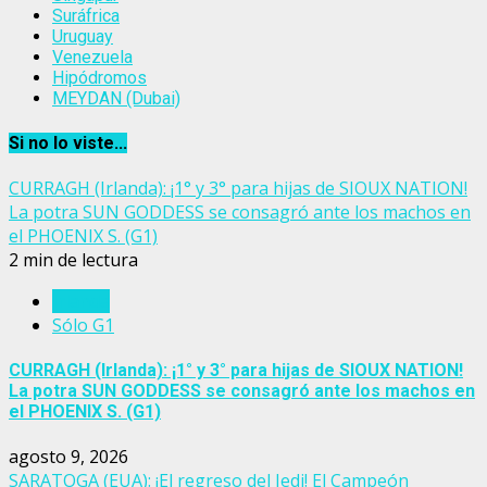
Suráfrica
Uruguay
Venezuela
Hipódromos
MEYDAN (Dubai)
Si no lo viste...
CURRAGH (Irlanda): ¡1° y 3° para hijas de SIOUX NATION!
La potra SUN GODDESS se consagró ante los machos en
el PHOENIX S. (G1)
2 min de lectura
Irlanda
Sólo G1
CURRAGH (Irlanda): ¡1° y 3° para hijas de SIOUX NATION!
La potra SUN GODDESS se consagró ante los machos en
el PHOENIX S. (G1)
agosto 9, 2026
SARATOGA (EUA): ¡El regreso del Jedi! El Campeón