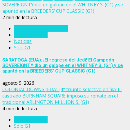
SOVEREIGNTY dio un galope en el WHITNEY S. (G1) y se
apuntó en la BREEDERS’ CUP CLASSIC (G1)
2 min de lectura
Breeders' Cup Challenge
Estados Unidos
Noticias
Sólo G1
SARATOGA (EUA): ¡El regreso del Jedi! El Campeón
SOVEREIGNTY dio un galope en el WHITNEY S. (G1) y se
apuntó en la BREEDERS’ CUP CLASSIC (G1)
agosto 9, 2026
COLONIAL DOWNS (EUA): ¡4° triunfo selectivo en fila! El
castrado BURNHAM SQUARE impuso su remate en el
tradicional ARLINGTON MILLION S. (G1)
4 min de lectura
Estados Unidos
Sólo G1