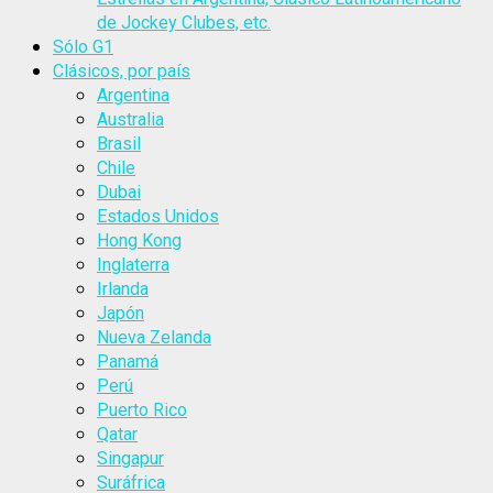
de Jockey Clubes, etc.
Sólo G1
Clásicos, por país
Argentina
Australia
Brasil
Chile
Dubai
Estados Unidos
Hong Kong
Inglaterra
Irlanda
Japón
Nueva Zelanda
Panamá
Perú
Puerto Rico
Qatar
Singapur
Suráfrica