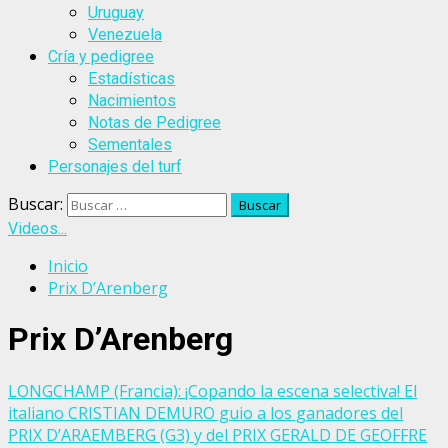
Uruguay
Venezuela
Cría y pedigree
Estadísticas
Nacimientos
Notas de Pedigree
Sementales
Personajes del turf
Buscar:
Videos...
Inicio
Prix D’Arenberg
Prix D’Arenberg
LONGCHAMP (Francia): ¡Copando la escena selectiva! El
italiano CRISTIAN DEMURO guio a los ganadores del
PRIX D’ARAEMBERG (G3) y del PRIX GERALD DE GEOFFRE