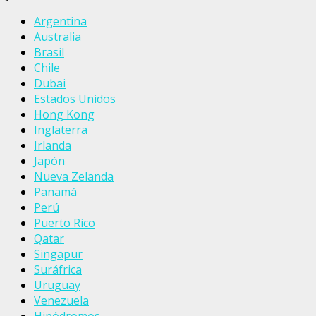
Argentina
Australia
Brasil
Chile
Dubai
Estados Unidos
Hong Kong
Inglaterra
Irlanda
Japón
Nueva Zelanda
Panamá
Perú
Puerto Rico
Qatar
Singapur
Suráfrica
Uruguay
Venezuela
Hipódromos