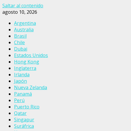
Saltar al contenido
agosto 10, 2026
Argentina
Australia
Brasil
Chile
Dubai
Estados Unidos
Hong Kong
Inglaterra
Irlanda
Japón
Nueva Zelanda
Panamá
Perú
Puerto Rico
Qatar
Singapur
Suráfrica