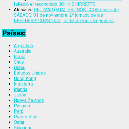
falleció el reconocido JOHN SHIRREFFS
Alesia
en
DEL MAR (EUA): PRONÓSTICOS para este
SÁBADO, 01 de noviembre, 2ª jornada de las
BREEDERS’ CUPS 2025, el día de los Campeones
Países:
Argentina
Australia
Brasil
Chile
Dubai
Estados Unidos
Hong Kong
Inglaterra
Irlanda
Japón
Nueva Zelanda
Panamá
Perú
Puerto Rico
Qatar
Singapur