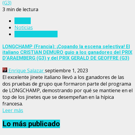
(G3)
3 min de lectura
Francia
Noticias
Personajes del turf
LONGCHAMP (Francia): ¡Copando la escena selectiva! El
italiano CRISTIAN DEMURO guio a los ganadores del PRIX
D’ARAEMBERG (G3) y del PRIX GERALD DE GEOFFRE (G3)
Enrique Salazar
septiembre 1, 2023
El excelente jinete italiano llevó a los ganadores de las
dos pruebas de grupo que formaron parte del programa
de LONGCHAMP, demostrando por qué se mantiene en el
top de los jinetes que se desempeñan en la hípica
francesa.
Leer más
Lo más publicado