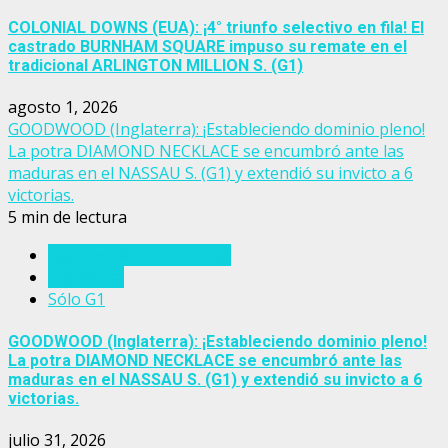
COLONIAL DOWNS (EUA): ¡4° triunfo selectivo en fila! El
castrado BURNHAM SQUARE impuso su remate en el
tradicional ARLINGTON MILLION S. (G1)
agosto 1, 2026
GOODWOOD (Inglaterra): ¡Estableciendo dominio pleno!
La potra DIAMOND NECKLACE se encumbró ante las
maduras en el NASSAU S. (G1) y extendió su invicto a 6
victorias.
5 min de lectura
Eventos del turf mundial
Inglaterra
Sólo G1
GOODWOOD (Inglaterra): ¡Estableciendo dominio pleno!
La potra DIAMOND NECKLACE se encumbró ante las
maduras en el NASSAU S. (G1) y extendió su invicto a 6
victorias.
julio 31, 2026