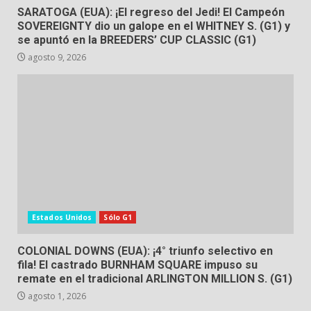
SARATOGA (EUA): ¡El regreso del Jedi! El Campeón
SOVEREIGNTY dio un galope en el WHITNEY S. (G1) y
se apuntó en la BREEDERS’ CUP CLASSIC (G1)
agosto 9, 2026
Estados Unidos
Sólo G1
COLONIAL DOWNS (EUA): ¡4° triunfo selectivo en
fila! El castrado BURNHAM SQUARE impuso su
remate en el tradicional ARLINGTON MILLION S. (G1)
agosto 1, 2026