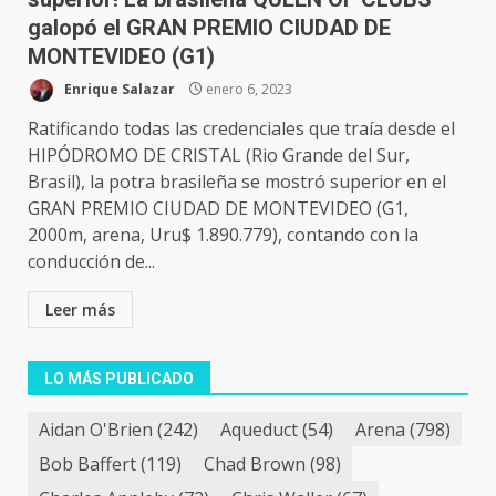
galopó el GRAN PREMIO CIUDAD DE
MONTEVIDEO (G1)
Enrique Salazar
enero 6, 2023
Ratificando todas las credenciales que traía desde el
HIPÓDROMO DE CRISTAL (Rio Grande del Sur,
Brasil), la potra brasileña se mostró superior en el
GRAN PREMIO CIUDAD DE MONTEVIDEO (G1,
2000m, arena, Uru$ 1.890.779), contando con la
conducción de...
Leer más
LO MÁS PUBLICADO
Aidan O'Brien
(242)
Aqueduct
(54)
Arena
(798)
Bob Baffert
(119)
Chad Brown
(98)