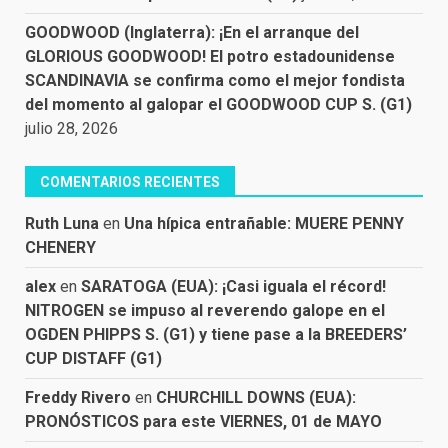
GOODWOOD (Inglaterra): ¡En el arranque del
GLORIOUS GOODWOOD! El potro estadounidense
SCANDINAVIA se confirma como el mejor fondista
del momento al galopar el GOODWOOD CUP S. (G1)
julio 28, 2026
COMENTARIOS RECIENTES
Ruth Luna
en
Una hípica entrañable: MUERE PENNY
CHENERY
alex
en
SARATOGA (EUA): ¡Casi iguala el récord!
NITROGEN se impuso al reverendo galope en el
OGDEN PHIPPS S. (G1) y tiene pase a la BREEDERS’
CUP DISTAFF (G1)
Freddy Rivero
en
CHURCHILL DOWNS (EUA):
PRONÓSTICOS para este VIERNES, 01 de MAYO