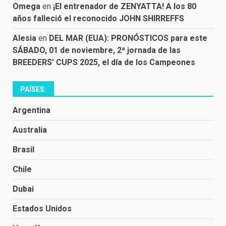
Omega
en
¡El entrenador de ZENYATTA! A los 80
años falleció el reconocido JOHN SHIRREFFS
Alesia
en
DEL MAR (EUA): PRONÓSTICOS para este
SÁBADO, 01 de noviembre, 2ª jornada de las
BREEDERS’ CUPS 2025, el día de los Campeones
PAÍSES:
Argentina
Australia
Brasil
Chile
Dubai
Estados Unidos