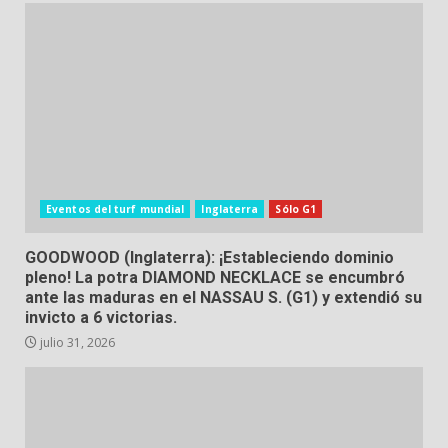
Eventos del turf mundial
Inglaterra
Sólo G1
GOODWOOD (Inglaterra): ¡Estableciendo dominio
pleno! La potra DIAMOND NECKLACE se encumbró
ante las maduras en el NASSAU S. (G1) y extendió su
invicto a 6 victorias.
julio 31, 2026