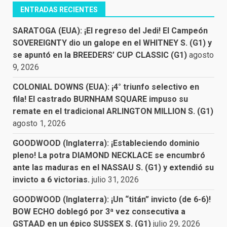
ENTRADAS RECIENTES
SARATOGA (EUA): ¡El regreso del Jedi! El Campeón
SOVEREIGNTY dio un galope en el WHITNEY S. (G1) y
se apuntó en la BREEDERS’ CUP CLASSIC (G1)
agosto
9, 2026
COLONIAL DOWNS (EUA): ¡4° triunfo selectivo en
fila! El castrado BURNHAM SQUARE impuso su
remate en el tradicional ARLINGTON MILLION S. (G1)
agosto 1, 2026
GOODWOOD (Inglaterra): ¡Estableciendo dominio
pleno! La potra DIAMOND NECKLACE se encumbró
ante las maduras en el NASSAU S. (G1) y extendió su
invicto a 6 victorias.
julio 31, 2026
GOODWOOD (Inglaterra): ¡Un “titán” invicto (de 6-6)!
BOW ECHO doblegó por 3ª vez consecutiva a
GSTAAD en un épico SUSSEX S. (G1)
julio 29, 2026