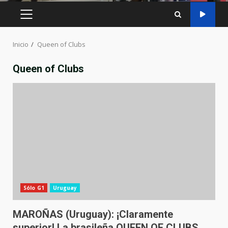
MENÚ
PRINCIPAL
Inicio
Queen of Clubs
Queen of Clubs
Sólo G1
Uruguay
MAROÑAS (Uruguay): ¡Claramente
superior! La brasileña QUEEN OF CLUBS