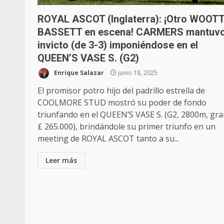
ROYAL ASCOT (Inglaterra): ¡Otro WOOT
BASSETT en escena! CARMERS mantuvo
invicto (de 3-3) imponiéndose en el
QUEEN’S VASE S. (G2)
Enrique Salazar
junio 18, 2025
El promisor potro hijo del padrillo estrella de
COOLMORE STUD mostró su poder de fondo
triunfando en el QUEEN’S VASE S. (G2, 2800m, gr
£ 265.000), brindándole su primer triunfo en un
meeting de ROYAL ASCOT tanto a su...
Leer más