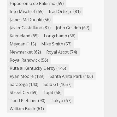
Hipódromo de Palermo
(59)
Into Mischief
(65)
Irad Ortiz Jr.
(81)
James McDonald
(56)
Javier Castellano
(87)
John Gosden
(67)
Keeneland
(65)
Longchamp
(56)
Meydan
(115)
Mike Smith
(57)
Newmarket
(62)
Royal Ascot
(74)
Royal Randwick
(56)
Ruta al Kentucky Derby
(146)
Ryan Moore
(189)
Santa Anita Park
(106)
Saratoga
(140)
Solo G1
(1657)
Street Cry
(69)
Tapit
(58)
Todd Pletcher
(90)
Tokyo
(67)
William Buick
(61)