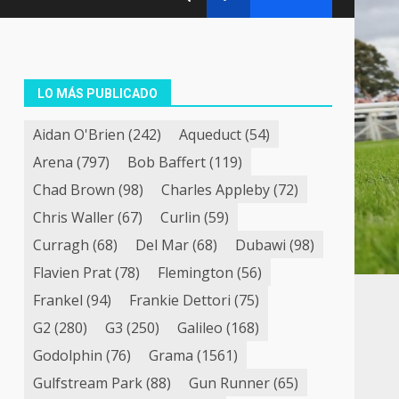
LO MÁS PUBLICADO
Aidan O'Brien
(242)
Aqueduct
(54)
Arena
(797)
Bob Baffert
(119)
Chad Brown
(98)
Charles Appleby
(72)
Chris Waller
(67)
Curlin
(59)
Curragh
(68)
Del Mar
(68)
Dubawi
(98)
Flavien Prat
(78)
Flemington
(56)
Frankel
(94)
Frankie Dettori
(75)
G2
(280)
G3
(250)
Galileo
(168)
Godolphin
(76)
Grama
(1561)
Gulfstream Park
(88)
Gun Runner
(65)