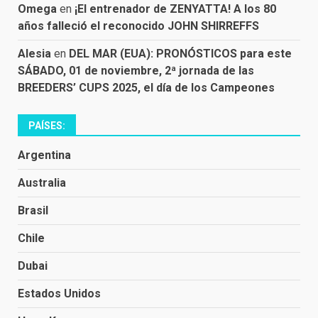
Omega
en
¡El entrenador de ZENYATTA! A los 80
años falleció el reconocido JOHN SHIRREFFS
Alesia
en
DEL MAR (EUA): PRONÓSTICOS para este
SÁBADO, 01 de noviembre, 2ª jornada de las
BREEDERS’ CUPS 2025, el día de los Campeones
PAÍSES:
Argentina
Australia
Brasil
Chile
Dubai
Estados Unidos