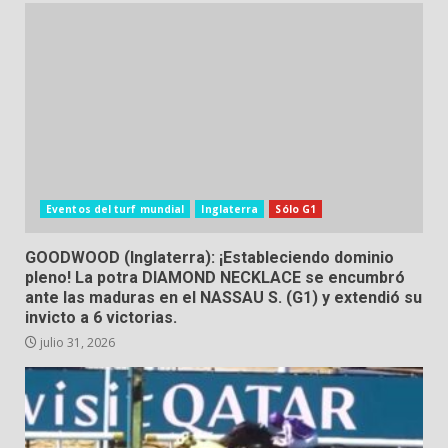
Eventos del turf mundial
Inglaterra
Sólo G1
GOODWOOD (Inglaterra): ¡Estableciendo dominio
pleno! La potra DIAMOND NECKLACE se encumbró
ante las maduras en el NASSAU S. (G1) y extendió su
invicto a 6 victorias.
julio 31, 2026