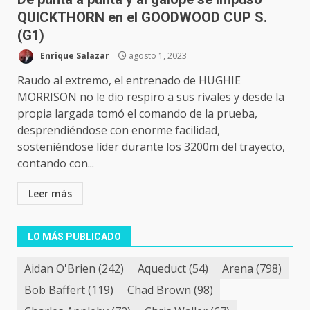
QUICKTHORN en el GOODWOOD CUP S.
(G1)
Enrique Salazar
agosto 1, 2023
Raudo al extremo, el entrenado de HUGHIE
MORRISON no le dio respiro a sus rivales y desde la
propia largada tomó el comando de la prueba,
desprendiéndose con enorme facilidad,
sosteniéndose líder durante los 3200m del trayecto,
contando con...
Leer más
LO MÁS PUBLICADO
Aidan O'Brien
(242)
Aqueduct
(54)
Arena
(798)
Bob Baffert
(119)
Chad Brown
(98)