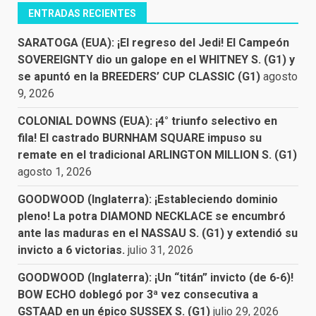
ENTRADAS RECIENTES
SARATOGA (EUA): ¡El regreso del Jedi! El Campeón
SOVEREIGNTY dio un galope en el WHITNEY S. (G1) y
se apuntó en la BREEDERS’ CUP CLASSIC (G1)
agosto
9, 2026
COLONIAL DOWNS (EUA): ¡4° triunfo selectivo en
fila! El castrado BURNHAM SQUARE impuso su
remate en el tradicional ARLINGTON MILLION S. (G1)
agosto 1, 2026
GOODWOOD (Inglaterra): ¡Estableciendo dominio
pleno! La potra DIAMOND NECKLACE se encumbró
ante las maduras en el NASSAU S. (G1) y extendió su
invicto a 6 victorias.
julio 31, 2026
GOODWOOD (Inglaterra): ¡Un “titán” invicto (de 6-6)!
BOW ECHO doblegó por 3ª vez consecutiva a
GSTAAD en un épico SUSSEX S. (G1)
julio 29, 2026