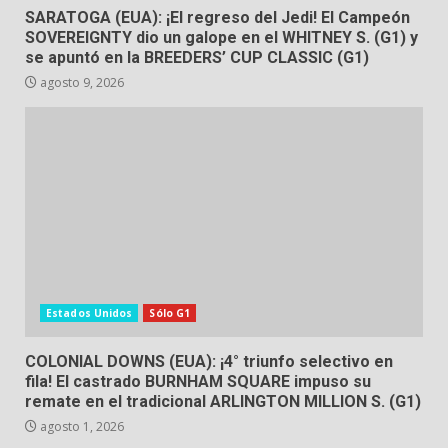
SARATOGA (EUA): ¡El regreso del Jedi! El Campeón
SOVEREIGNTY dio un galope en el WHITNEY S. (G1) y
se apuntó en la BREEDERS’ CUP CLASSIC (G1)
agosto 9, 2026
Estados Unidos
Sólo G1
COLONIAL DOWNS (EUA): ¡4° triunfo selectivo en
fila! El castrado BURNHAM SQUARE impuso su
remate en el tradicional ARLINGTON MILLION S. (G1)
agosto 1, 2026