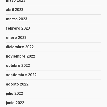
mayo 2023
abril 2023
marzo 2023
febrero 2023
enero 2023
diciembre 2022
noviembre 2022
octubre 2022
septiembre 2022
agosto 2022
julio 2022
junio 2022