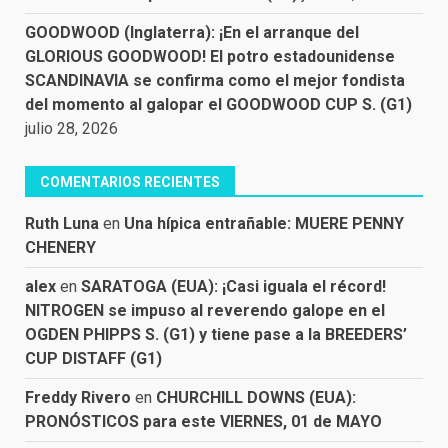
GOODWOOD (Inglaterra): ¡En el arranque del
GLORIOUS GOODWOOD! El potro estadounidense
SCANDINAVIA se confirma como el mejor fondista
del momento al galopar el GOODWOOD CUP S. (G1)
julio 28, 2026
COMENTARIOS RECIENTES
Ruth Luna
en
Una hípica entrañable: MUERE PENNY
CHENERY
alex
en
SARATOGA (EUA): ¡Casi iguala el récord!
NITROGEN se impuso al reverendo galope en el
OGDEN PHIPPS S. (G1) y tiene pase a la BREEDERS’
CUP DISTAFF (G1)
Freddy Rivero
en
CHURCHILL DOWNS (EUA):
PRONÓSTICOS para este VIERNES, 01 de MAYO