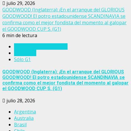
julio 29, 2026
GOODWOOD (Inglaterra): ¡En el arranque del GLORIOUS
GOODWOOD! El potro estadounidense SCANDINAVIA se
confirma como el mejor fondista del momento al galopar
el GOODWOOD CUP S. (G1)
6 min de lectura
Eventos del turf mundial
Inglaterra
Sólo G1
GOODWOOD (Inglaterra): ¡En el arranque del GLORIOUS
GOODWOOD! El potro estadounidense SCANDINAVIA se
confirma como el mejor fondista del momento al galopar
el GOODWOOD CUP S. (G1)
julio 28, 2026
Argentina
Australia
Brasil