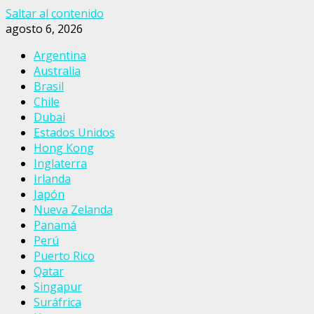
Saltar al contenido
agosto 6, 2026
Argentina
Australia
Brasil
Chile
Dubai
Estados Unidos
Hong Kong
Inglaterra
Irlanda
Japón
Nueva Zelanda
Panamá
Perú
Puerto Rico
Qatar
Singapur
Suráfrica