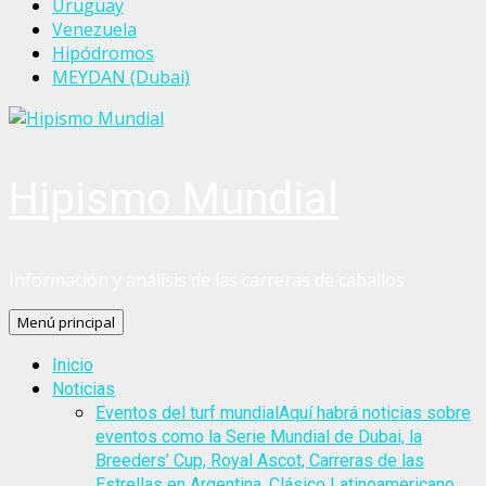
Uruguay
Venezuela
Hipódromos
MEYDAN (Dubai)
Hipismo Mundial
Información y análisis de las carreras de caballos
Menú principal
Inicio
Noticias
Eventos del turf mundial
Aquí habrá noticias sobre
eventos como la Serie Mundial de Dubai, la
Breeders’ Cup, Royal Ascot, Carreras de las
Estrellas en Argentina, Clásico Latinoamericano