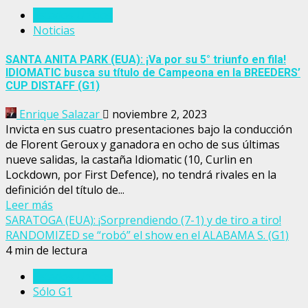
Estados Unidos
Noticias
SANTA ANITA PARK (EUA): ¡Va por su 5° triunfo en fila!
IDIOMATIC busca su título de Campeona en la BREEDERS’
CUP DISTAFF (G1)
Enrique Salazar
noviembre 2, 2023
Invicta en sus cuatro presentaciones bajo la conducción
de Florent Geroux y ganadora en ocho de sus últimas
nueve salidas, la castaña Idiomatic (10, Curlin en
Lockdown, por First Defence), no tendrá rivales en la
definición del título de...
Leer más
SARATOGA (EUA): ¡Sorprendiendo (7-1) y de tiro a tiro!
RANDOMIZED se “robó” el show en el ALABAMA S. (G1)
4 min de lectura
Estados Unidos
Sólo G1