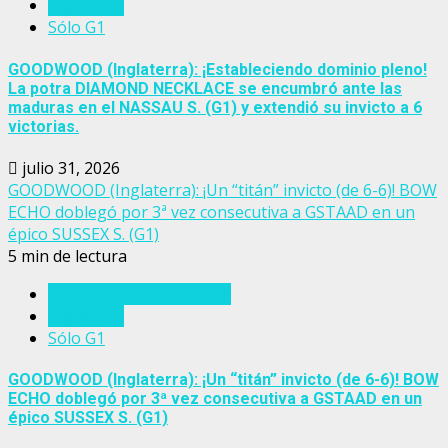
Inglaterra
Sólo G1
GOODWOOD (Inglaterra): ¡Estableciendo dominio pleno!
La potra DIAMOND NECKLACE se encumbró ante las
maduras en el NASSAU S. (G1) y extendió su invicto a 6
victorias.
julio 31, 2026
GOODWOOD (Inglaterra): ¡Un “titán” invicto (de 6-6)! BOW
ECHO doblegó por 3ª vez consecutiva a GSTAAD en un
épico SUSSEX S. (G1)
5 min de lectura
Eventos del turf mundial
Inglaterra
Sólo G1
GOODWOOD (Inglaterra): ¡Un “titán” invicto (de 6-6)! BOW
ECHO doblegó por 3ª vez consecutiva a GSTAAD en un
épico SUSSEX S. (G1)