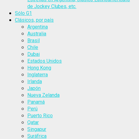
de Jockey Clubes, etc.
Sólo G1
Clásicos, por país
Argentina
Australia
Brasil
Chile
Dubai
Estados Unidos
Hong Kong
Inglaterra
Irlanda
Japón
Nueva Zelanda
Panamá
Perú
Puerto Rico
Qatar
Singapur
Suráfrica