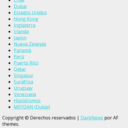
Chile
Dubai
Estados Unidos
Hong Kong
Inglaterra
Irlanda
Japón
Nueva Zelanda
Panamá
Perú
Puerto Rico
Qatar
Singapur
Suráfrica
Uruguay
Venezuela
Hipódromos
MEYDAN (Dubai)
Copyright © Derechos reservados
|
DarkNews
por AF
themes.