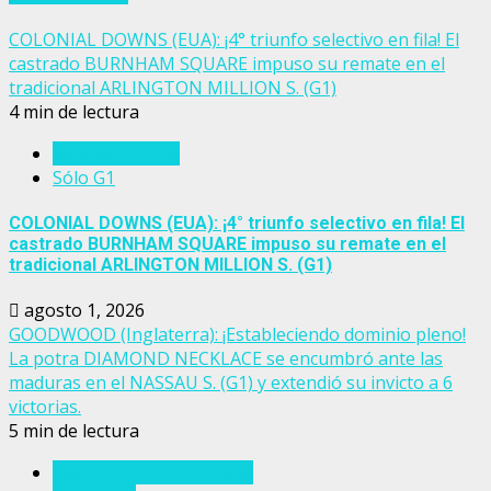
COLONIAL DOWNS (EUA): ¡4° triunfo selectivo en fila! El
castrado BURNHAM SQUARE impuso su remate en el
tradicional ARLINGTON MILLION S. (G1)
4 min de lectura
Estados Unidos
Sólo G1
COLONIAL DOWNS (EUA): ¡4° triunfo selectivo en fila! El
castrado BURNHAM SQUARE impuso su remate en el
tradicional ARLINGTON MILLION S. (G1)
agosto 1, 2026
GOODWOOD (Inglaterra): ¡Estableciendo dominio pleno!
La potra DIAMOND NECKLACE se encumbró ante las
maduras en el NASSAU S. (G1) y extendió su invicto a 6
victorias.
5 min de lectura
Eventos del turf mundial