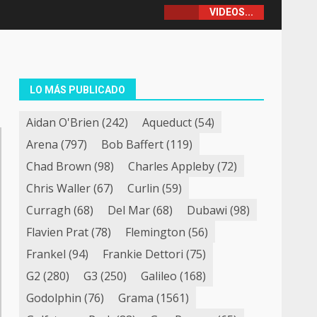
VIDEOS...
LO MÁS PUBLICADO
Aidan O'Brien
(242)
Aqueduct
(54)
Arena
(797)
Bob Baffert
(119)
Chad Brown
(98)
Charles Appleby
(72)
Chris Waller
(67)
Curlin
(59)
Curragh
(68)
Del Mar
(68)
Dubawi
(98)
Flavien Prat
(78)
Flemington
(56)
Frankel
(94)
Frankie Dettori
(75)
G2
(280)
G3
(250)
Galileo
(168)
Godolphin
(76)
Grama
(1561)