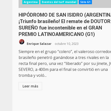
Argentina
Eventos del turf mundial
Sólo G1
HIPÓDROMO DE SAN ISIDRO (ARGENTIN
¡Triunfo brasileño! El remate de DOUTOR
SUREÑO fue incontenible en el GRAN
PREMIO LATINOAMERICANO (G1)
Enrique Salazar
octubre 10, 2023
Siempre en el grupo “colero”, el valeroso corredo
brasileño penetró ganándose a tres rivales en la
recta final pero, una vez “liberado” por su jinete, 
SEVERO, a 400m para el final se convirtió en una
tromba y voló...
Leer más