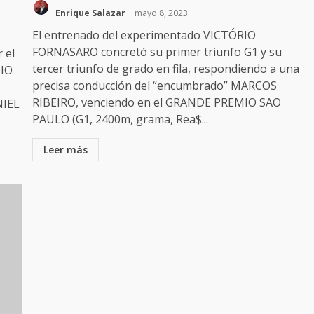
Enrique Salazar
mayo 8, 2023
El entrenado del experimentado VICTÓRIO
FORNASARO concretó su primer triunfo G1 y su
 el
tercer triunfo de grado en fila, respondiendo a una
MIO
precisa conducción del “encumbrado” MARCOS
RIBEIRO, venciendo en el GRANDE PREMIO SAO
NIEL
PAULO (G1, 2400m, grama, Rea$...
Leer más