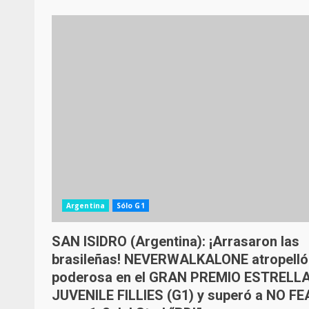
Argentina
Sólo G1
SAN ISIDRO (Argentina): ¡Arrasaron las
brasileñas! NEVERWALKALONE atropelló
poderosa en el GRAN PREMIO ESTRELL
JUVENILE FILLIES (G1) y superó a NO FE