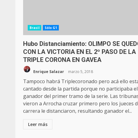
Brasil
Sólo G1
Hubo Distanciamiento: OLIMPO SE QUE
CON LA VICTORIA EN EL 2º PASO DE LA
TRIPLE CORONA EN GAVEA
Enrique Salazar
marzo 5, 2018
Tampoco habrá Triplecoronado pero acá ello est
cantado desde la partida porque no participaba el
ganador del primer tramo de la serie. Las tribuna
vieron a Arrocha cruzar primero pero los jueces 
carrera le distanciaron, resultando ganador el...
Leer más