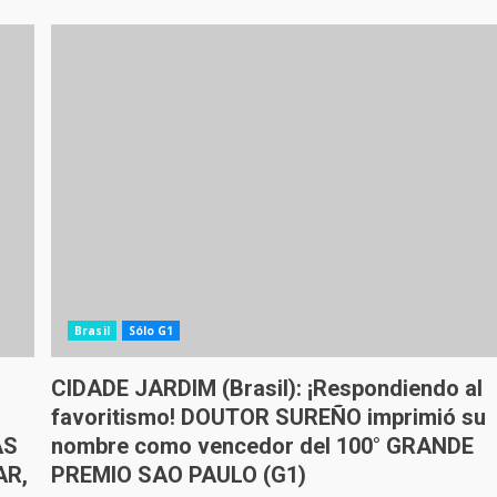
Brasil
Sólo G1
CIDADE JARDIM (Brasil): ¡Respondiendo al
favoritismo! DOUTOR SUREÑO imprimió su
AS
nombre como vencedor del 100° GRANDE
AR,
PREMIO SAO PAULO (G1)