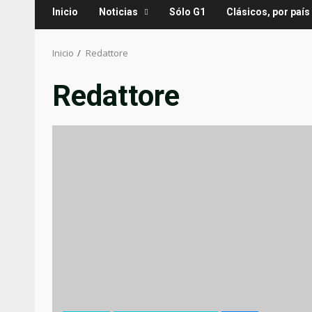
Inicio
Noticias
Sólo G1
Clásicos, por país
Inicio
Redattore
Redattore