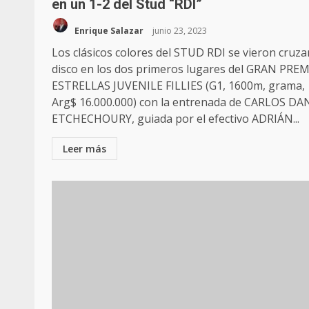
en un 1-2 del Stud “RDI”
Enrique Salazar
junio 23, 2023
Los clásicos colores del STUD RDI se vieron cruzar
disco en los dos primeros lugares del GRAN PRE
ESTRELLAS JUVENILE FILLIES (G1, 1600m, grama,
Arg$ 16.000.000) con la entrenada de CARLOS DA
ETCHECHOURY, guiada por el efectivo ADRIÁN...
Leer más