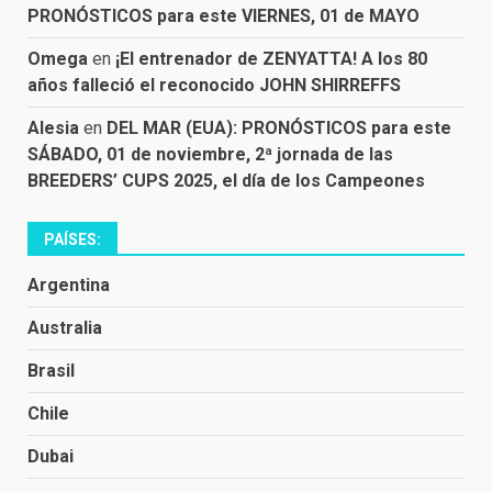
PRONÓSTICOS para este VIERNES, 01 de MAYO
Omega
en
¡El entrenador de ZENYATTA! A los 80
años falleció el reconocido JOHN SHIRREFFS
Alesia
en
DEL MAR (EUA): PRONÓSTICOS para este
SÁBADO, 01 de noviembre, 2ª jornada de las
BREEDERS’ CUPS 2025, el día de los Campeones
PAÍSES:
Argentina
Australia
Brasil
Chile
Dubai