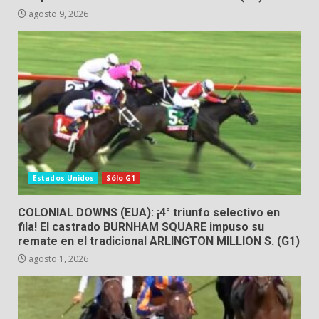
agosto 9, 2026
Estados Unidos
Sólo G1
COLONIAL DOWNS (EUA): ¡4° triunfo selectivo en
fila! El castrado BURNHAM SQUARE impuso su
remate en el tradicional ARLINGTON MILLION S. (G1)
agosto 1, 2026