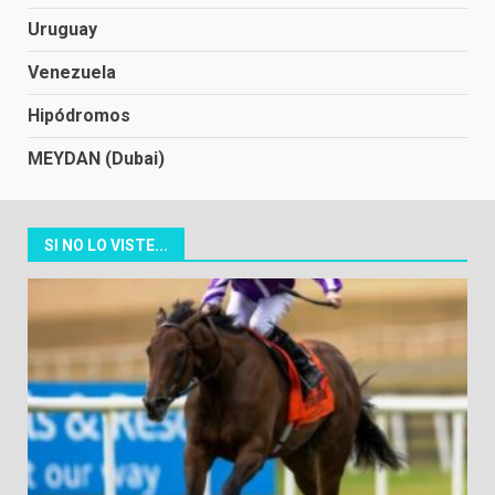
Uruguay
Venezuela
Hipódromos
MEYDAN (Dubai)
SI NO LO VISTE...