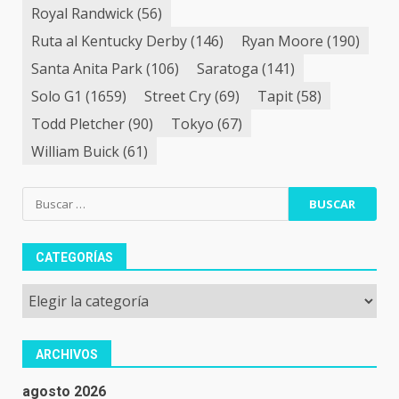
Royal Randwick
(56)
Ruta al Kentucky Derby
(146)
Ryan Moore
(190)
Santa Anita Park
(106)
Saratoga
(141)
Solo G1
(1659)
Street Cry
(69)
Tapit
(58)
Todd Pletcher
(90)
Tokyo
(67)
William Buick
(61)
Buscar:
CATEGORÍAS
Categorías
ARCHIVOS
agosto 2026