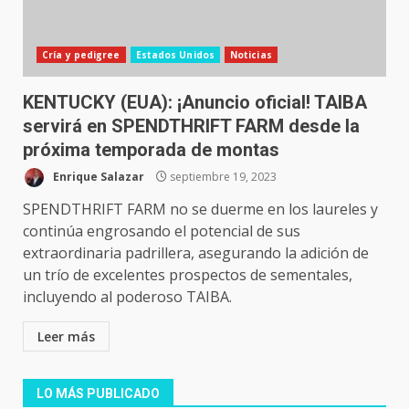
Cría y pedigree
Estados Unidos
Noticias
KENTUCKY (EUA): ¡Anuncio oficial! TAIBA
servirá en SPENDTHRIFT FARM desde la
próxima temporada de montas
Enrique Salazar
septiembre 19, 2023
SPENDTHRIFT FARM no se duerme en los laureles y
continúa engrosando el potencial de sus
extraordinaria padrillera, asegurando la adición de
un trío de excelentes prospectos de sementales,
incluyendo al poderoso TAIBA.
Leer más
LO MÁS PUBLICADO