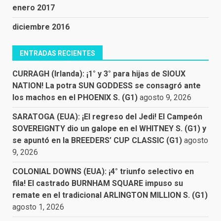
enero 2017
diciembre 2016
ENTRADAS RECIENTES
CURRAGH (Irlanda): ¡1° y 3° para hijas de SIOUX
NATION! La potra SUN GODDESS se consagró ante
los machos en el PHOENIX S. (G1)
agosto 9, 2026
SARATOGA (EUA): ¡El regreso del Jedi! El Campeón
SOVEREIGNTY dio un galope en el WHITNEY S. (G1) y
se apuntó en la BREEDERS’ CUP CLASSIC (G1)
agosto
9, 2026
COLONIAL DOWNS (EUA): ¡4° triunfo selectivo en
fila! El castrado BURNHAM SQUARE impuso su
remate en el tradicional ARLINGTON MILLION S. (G1)
agosto 1, 2026