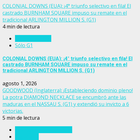
COLONIAL DOWNS (EUA): ¡4° triunfo selectivo en fila! El
castrado BURNHAM SQUARE impuso su remate en el
tradicional ARLINGTON MILLION S. (G1)
4 min de lectura
Estados Unidos
Sólo G1
COLONIAL DOWNS (EUA): ¡4° triunfo selectivo en fila! El
castrado BURNHAM SQUARE impuso su remate en el
tradicional ARLINGTON MILLION S. (G1)
agosto 1, 2026
GOODWOOD (Inglaterra): ¡Estableciendo dominio pleno!
La potra DIAMOND NECKLACE se encumbró ante las
maduras en el NASSAU S. (G1) y extendió su invicto a 6
victorias.
5 min de lectura
Eventos del turf mundial
Inglaterra