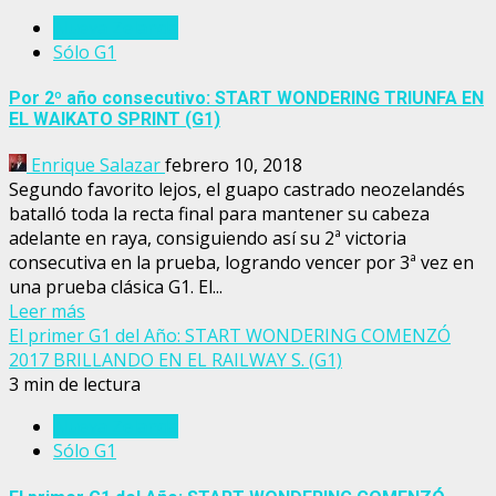
Nueva Zelanda
Sólo G1
Por 2º año consecutivo: START WONDERING TRIUNFA EN
EL WAIKATO SPRINT (G1)
Enrique Salazar
febrero 10, 2018
Segundo favorito lejos, el guapo castrado neozelandés
batalló toda la recta final para mantener su cabeza
adelante en raya, consiguiendo así su 2ª victoria
consecutiva en la prueba, logrando vencer por 3ª vez en
una prueba clásica G1. El...
Leer más
El primer G1 del Año: START WONDERING COMENZÓ
2017 BRILLANDO EN EL RAILWAY S. (G1)
3 min de lectura
Nueva Zelanda
Sólo G1