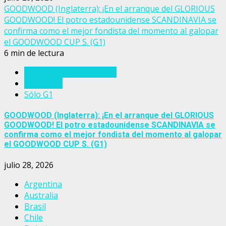
GOODWOOD (Inglaterra): ¡En el arranque del GLORIOUS
GOODWOOD! El potro estadounidense SCANDINAVIA se
confirma como el mejor fondista del momento al galopar
el GOODWOOD CUP S. (G1)
6 min de lectura
Eventos del turf mundial
Inglaterra
Sólo G1
GOODWOOD (Inglaterra): ¡En el arranque del GLORIOUS
GOODWOOD! El potro estadounidense SCANDINAVIA se
confirma como el mejor fondista del momento al galopar
el GOODWOOD CUP S. (G1)
julio 28, 2026
Argentina
Australia
Brasil
Chile