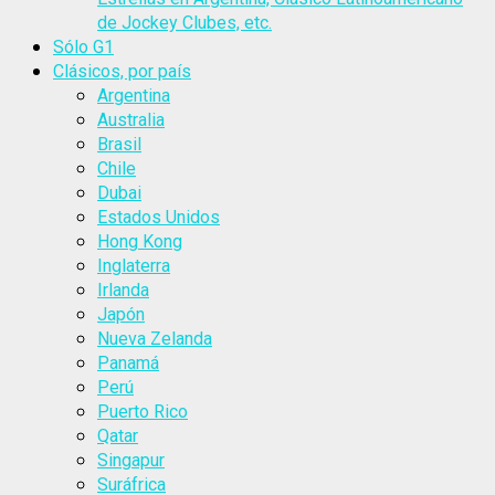
de Jockey Clubes, etc.
Sólo G1
Clásicos, por país
Argentina
Australia
Brasil
Chile
Dubai
Estados Unidos
Hong Kong
Inglaterra
Irlanda
Japón
Nueva Zelanda
Panamá
Perú
Puerto Rico
Qatar
Singapur
Suráfrica