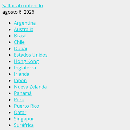
Saltar al contenido
agosto 6, 2026
Argentina
Australia
Brasil
Chile
Dubai
Estados Unidos
Hong Kong
Inglaterra
Irlanda
Japón
Nueva Zelanda
Panamá
Perú
Puerto Rico
Qatar
Singapur
Suráfrica