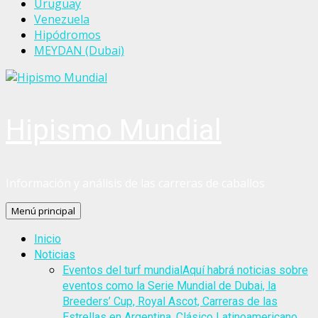
Uruguay
Venezuela
Hipódromos
MEYDAN (Dubai)
Hipismo Mundial
Información y análisis de las carreras de caballos
Menú principal
Inicio
Noticias
Eventos del turf mundial
Aquí habrá noticias sobre
eventos como la Serie Mundial de Dubai, la
Breeders’ Cup, Royal Ascot, Carreras de las
Estrellas en Argentina, Clásico Latinoamericano