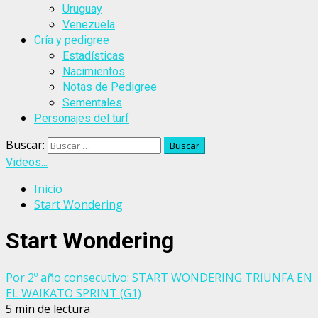
Uruguay
Venezuela
Cría y pedigree
Estadísticas
Nacimientos
Notas de Pedigree
Sementales
Personajes del turf
Buscar:
Videos...
Inicio
Start Wondering
Start Wondering
Por 2º año consecutivo: START WONDERING TRIUNFA EN
EL WAIKATO SPRINT (G1)
5 min de lectura