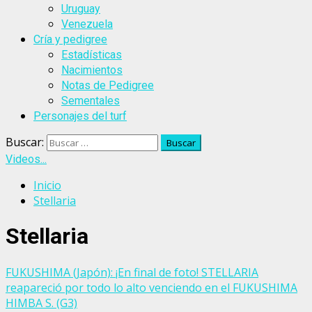
Uruguay
Venezuela
Cría y pedigree
Estadísticas
Nacimientos
Notas de Pedigree
Sementales
Personajes del turf
Buscar:
Videos...
Inicio
Stellaria
Stellaria
FUKUSHIMA (Japón): ¡En final de foto! STELLARIA
reapareció por todo lo alto venciendo en el FUKUSHIMA
HIMBA S. (G3)