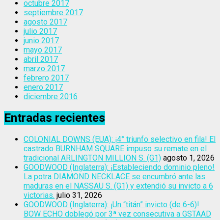
octubre 2017
septiembre 2017
agosto 2017
julio 2017
junio 2017
mayo 2017
abril 2017
marzo 2017
febrero 2017
enero 2017
diciembre 2016
Entradas recientes
COLONIAL DOWNS (EUA): ¡4° triunfo selectivo en fila! El
castrado BURNHAM SQUARE impuso su remate en el
tradicional ARLINGTON MILLION S. (G1)
agosto 1, 2026
GOODWOOD (Inglaterra): ¡Estableciendo dominio pleno!
La potra DIAMOND NECKLACE se encumbró ante las
maduras en el NASSAU S. (G1) y extendió su invicto a 6
victorias.
julio 31, 2026
GOODWOOD (Inglaterra): ¡Un “titán” invicto (de 6-6)!
BOW ECHO doblegó por 3ª vez consecutiva a GSTAAD