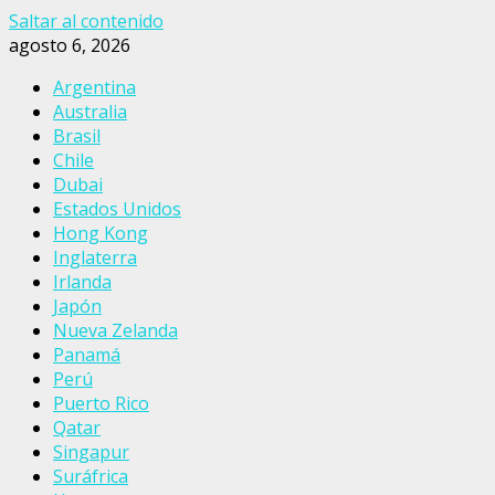
Saltar al contenido
agosto 6, 2026
Argentina
Australia
Brasil
Chile
Dubai
Estados Unidos
Hong Kong
Inglaterra
Irlanda
Japón
Nueva Zelanda
Panamá
Perú
Puerto Rico
Qatar
Singapur
Suráfrica