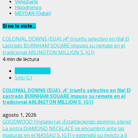
Venezuela
Hipódromos
MEYDAN (Dubai)
Si no lo viste...
COLONIAL DOWNS (EUA): ¡4° triunfo selectivo en fila! El
castrado BURNHAM SQUARE impuso su remate en el
tradicional ARLINGTON MILLION S. (G1)
4 min de lectura
Estados Unidos
Sólo G1
COLONIAL DOWNS (EUA): ¡4° triunfo selectivo en fila! El
castrado BURNHAM SQUARE impuso su remate en el
tradicional ARLINGTON MILLION S. (G1)
agosto 1, 2026
GOODWOOD (Inglaterra): ¡Estableciendo dominio pleno!
La potra DIAMOND NECKLACE se encumbró ante las
maduras en el NASSAU S. (G1) y extendió su invicto a 6