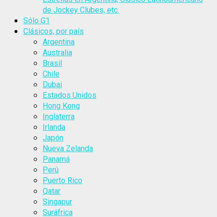
de Jockey Clubes, etc.
Sólo G1
Clásicos, por país
Argentina
Australia
Brasil
Chile
Dubai
Estados Unidos
Hong Kong
Inglaterra
Irlanda
Japón
Nueva Zelanda
Panamá
Perú
Puerto Rico
Qatar
Singapur
Suráfrica