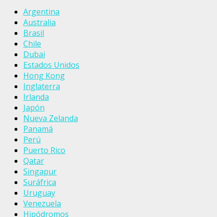
Argentina
Australia
Brasil
Chile
Dubai
Estados Unidos
Hong Kong
Inglaterra
Irlanda
Japón
Nueva Zelanda
Panamá
Perú
Puerto Rico
Qatar
Singapur
Suráfrica
Uruguay
Venezuela
Hipódromos