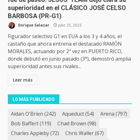
superioridad en el CLÁSICO JOSÉ CELSO
BARBOSA (PR-G1)
Enrique Salazar
julio 25, 2023
Figurador selectivo G1 en EUA a los 3 y 4 años, el
castaño que ahora entrena el destacado RAMÓN
MORALES, actuando por 2ª vez en PUERTO RICO,
donde debutó en junio pasado (3°), demostró amplia
superioridad antes sus rivales...
Leer más
LO MÁS PUBLICADO
Aidan O'Brien
(242)
Aqueduct
(54)
Arena
(797)
Bob Baffert
(119)
Chad Brown
(98)
Charles Appleby
(72)
Chris Waller
(67)