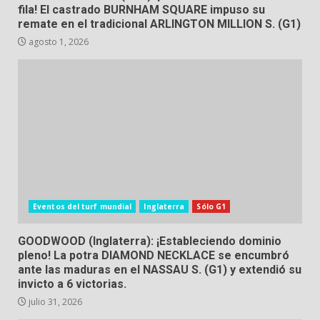
fila! El castrado BURNHAM SQUARE impuso su
remate en el tradicional ARLINGTON MILLION S. (G1)
agosto 1, 2026
Eventos del turf mundial
Inglaterra
Sólo G1
GOODWOOD (Inglaterra): ¡Estableciendo dominio
pleno! La potra DIAMOND NECKLACE se encumbró
ante las maduras en el NASSAU S. (G1) y extendió su
invicto a 6 victorias.
julio 31, 2026