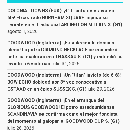
COLONIAL DOWNS (EUA): ¡4° triunfo selectivo en
fila! El castrado BURNHAM SQUARE impuso su
remate en el tradicional ARLINGTON MILLION S. (G1)
agosto 1, 2026
GOODWOOD (Inglaterra): ¡Estableciendo dominio
pleno! La potra DIAMOND NECKLACE se encumbró
ante las maduras en el NASSAU S. (G1) y extendió su
invicto a 6 victorias.
julio 31, 2026
GOODWOOD (Inglaterra): ¡Un “titán” invicto (de 6-6)!
BOW ECHO doblegó por 3ª vez consecutiva a
GSTAAD en un épico SUSSEX S. (G1)
julio 29, 2026
GOODWOOD (Inglaterra): ¡En el arranque del
GLORIOUS GOODWOOD! El potro estadounidense
SCANDINAVIA se confirma como el mejor fondista
del momento al galopar el GOODWOOD CUP S. (G1)
julio 28, 2026