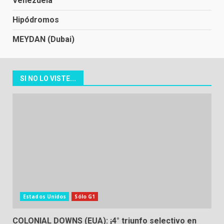
Venezuela
Hipódromos
MEYDAN (Dubai)
SI NO LO VISTE...
Estados Unidos
Sólo G1
COLONIAL DOWNS (EUA): ¡4° triunfo selectivo en