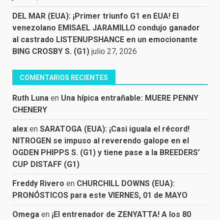
DEL MAR (EUA): ¡Primer triunfo G1 en EUA! El
venezolano EMISAEL JARAMILLO condujo ganador
al castrado LISTENUPSHANCE en un emocionante
BING CROSBY S. (G1)
julio 27, 2026
COMENTARIOS RECIENTES
Ruth Luna
en
Una hípica entrañable: MUERE PENNY
CHENERY
alex
en
SARATOGA (EUA): ¡Casi iguala el récord!
NITROGEN se impuso al reverendo galope en el
OGDEN PHIPPS S. (G1) y tiene pase a la BREEDERS’
CUP DISTAFF (G1)
Freddy Rivero
en
CHURCHILL DOWNS (EUA):
PRONÓSTICOS para este VIERNES, 01 de MAYO
Omega
en
¡El entrenador de ZENYATTA! A los 80