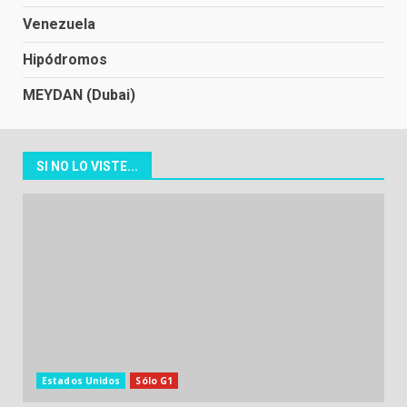
Venezuela
Hipódromos
MEYDAN (Dubai)
SI NO LO VISTE...
Estados Unidos
Sólo G1