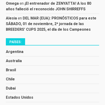
Omega
en
¡El entrenador de ZENYATTA! A los 80
años falleció el reconocido JOHN SHIRREFFS
Alesia
en
DEL MAR (EUA): PRONÓSTICOS para este
SÁBADO, 01 de noviembre, 2ª jornada de las
BREEDERS’ CUPS 2025, el día de los Campeones
PAÍSES:
Argentina
Australia
Brasil
Chile
Dubai
Estados Unidos