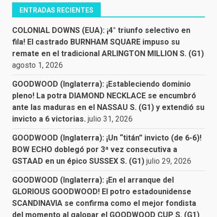
ENTRADAS RECIENTES
COLONIAL DOWNS (EUA): ¡4° triunfo selectivo en
fila! El castrado BURNHAM SQUARE impuso su
remate en el tradicional ARLINGTON MILLION S. (G1)
agosto 1, 2026
GOODWOOD (Inglaterra): ¡Estableciendo dominio
pleno! La potra DIAMOND NECKLACE se encumbró
ante las maduras en el NASSAU S. (G1) y extendió su
invicto a 6 victorias.
julio 31, 2026
GOODWOOD (Inglaterra): ¡Un “titán” invicto (de 6-6)!
BOW ECHO doblegó por 3ª vez consecutiva a
GSTAAD en un épico SUSSEX S. (G1)
julio 29, 2026
GOODWOOD (Inglaterra): ¡En el arranque del
GLORIOUS GOODWOOD! El potro estadounidense
SCANDINAVIA se confirma como el mejor fondista
del momento al galopar el GOODWOOD CUP S. (G1)