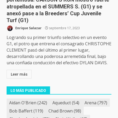
atropellada en el SUMMERS S. (G1) y se
anexó pase a la Breeders’ Cup Juvenile
Turf (G1)
Enrique Salazar
septiembre 17, 2023
Logrando su primer triunfo selectivo en un evento
G1, el potro que entrena el consagrado CHRISTOPHE
CLEMENT pasó del último al primer lugar,
desarrollando una poderosa arremetida final, bajo
una confiada conducción del efectivo DYLAN DAVIS.
Leer más
LO MÁS PUBLICADO
Aidan O'Brien
(242)
Aqueduct
(54)
Arena
(797)
Bob Baffert
(119)
Chad Brown
(98)