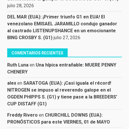
julio 28, 2026
DEL MAR (EUA): ¡Primer triunfo G1 en EUA! El
venezolano EMISAEL JARAMILLO condujo ganador
al castrado LISTENUPSHANCE en un emocionante
BING CROSBY S. (G1)
julio 27, 2026
COMENTARIOS RECIENTES
Ruth Luna
en
Una hípica entrañable: MUERE PENNY
CHENERY
alex
en
SARATOGA (EUA): ¡Casi iguala el récord!
NITROGEN se impuso al reverendo galope en el
OGDEN PHIPPS S. (G1) y tiene pase a la BREEDERS’
CUP DISTAFF (G1)
Freddy Rivero
en
CHURCHILL DOWNS (EUA):
PRONÓSTICOS para este VIERNES, 01 de MAYO