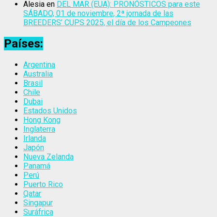
Alesia
en
DEL MAR (EUA): PRONÓSTICOS para este
SÁBADO, 01 de noviembre, 2ª jornada de las
BREEDERS’ CUPS 2025, el día de los Campeones
Países:
Argentina
Australia
Brasil
Chile
Dubai
Estados Unidos
Hong Kong
Inglaterra
Irlanda
Japón
Nueva Zelanda
Panamá
Perú
Puerto Rico
Qatar
Singapur
Suráfrica