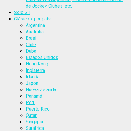
de Jockey Clubes, etc.
Sólo G1
Clásicos, por país
Argentina
Australia
Brasil
Chile
Dubai
Estados Unidos
Hong Kong
Inglaterra
Irlanda
Japón
Nueva Zelanda
Panamá
Perú
Puerto Rico
Qatar
Singapur
Suráfrica