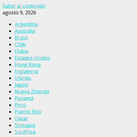
Saltar al contenido
agosto 9, 2026
Argentina
Australia
Brasil
Chile
Dubai
Estados Unidos
Hong Kong
Inglaterra
Irlanda
Japón
Nueva Zelanda
Panamá
Perú
Puerto Rico
Qatar
Singapur
Suráfrica