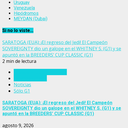
Uruguay
Venezuela
Hipódromos
MEYDAN (Dubai)
Si no lo viste...
SARATOGA (EUA): ¡El regreso del Jedi! El Campeón
SOVEREIGNTY dio un galope en el WHITNEY S. (G1) y se
apuntó en la BREEDERS’ CUP CLASSIC (G1)
2 min de lectura
Breeders' Cup Challenge
Estados Unidos
Noticias
Sólo G1
SARATOGA (EUA): ¡El regreso del Jedi! El Campeón
SOVEREIGNTY dio un galope en el WHITNEY S. (G1) y se
apuntó en la BREEDERS’ CUP CLASSIC (G1)
agosto 9, 2026