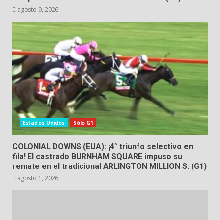
agosto 9, 2026
Estados Unidos
Sólo G1
COLONIAL DOWNS (EUA): ¡4° triunfo selectivo en
fila! El castrado BURNHAM SQUARE impuso su
remate en el tradicional ARLINGTON MILLION S. (G1)
agosto 1, 2026