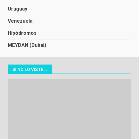
Uruguay
Venezuela
Hipódromos
MEYDAN (Dubai)
SI NO LO VISTE...