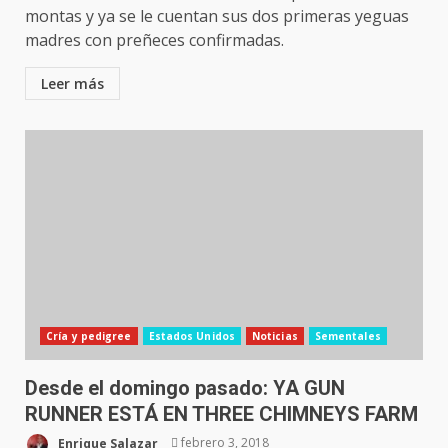
montas y ya se le cuentan sus dos primeras yeguas
madres con preñeces confirmadas.
Leer más
Cría y pedigree
Estados Unidos
Noticias
Sementales
Desde el domingo pasado: YA GUN
RUNNER ESTÁ EN THREE CHIMNEYS FARM
Enrique Salazar
febrero 3, 2018