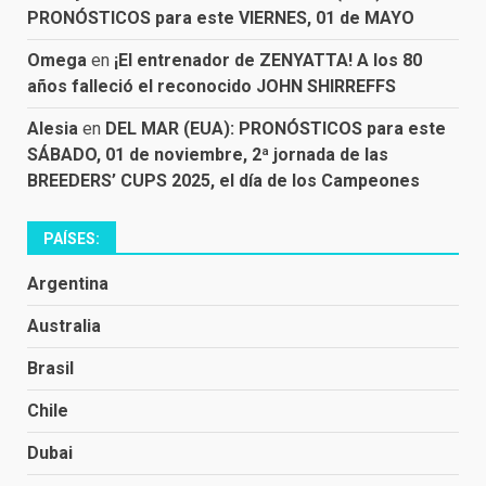
PRONÓSTICOS para este VIERNES, 01 de MAYO
Omega
en
¡El entrenador de ZENYATTA! A los 80
años falleció el reconocido JOHN SHIRREFFS
Alesia
en
DEL MAR (EUA): PRONÓSTICOS para este
SÁBADO, 01 de noviembre, 2ª jornada de las
BREEDERS’ CUPS 2025, el día de los Campeones
PAÍSES:
Argentina
Australia
Brasil
Chile
Dubai