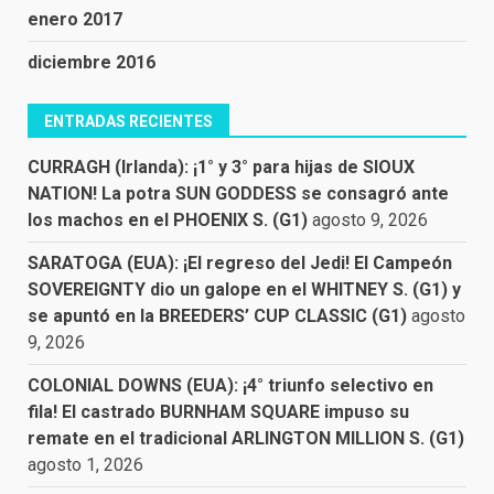
enero 2017
diciembre 2016
ENTRADAS RECIENTES
CURRAGH (Irlanda): ¡1° y 3° para hijas de SIOUX
NATION! La potra SUN GODDESS se consagró ante
los machos en el PHOENIX S. (G1)
agosto 9, 2026
SARATOGA (EUA): ¡El regreso del Jedi! El Campeón
SOVEREIGNTY dio un galope en el WHITNEY S. (G1) y
se apuntó en la BREEDERS’ CUP CLASSIC (G1)
agosto
9, 2026
COLONIAL DOWNS (EUA): ¡4° triunfo selectivo en
fila! El castrado BURNHAM SQUARE impuso su
remate en el tradicional ARLINGTON MILLION S. (G1)
agosto 1, 2026