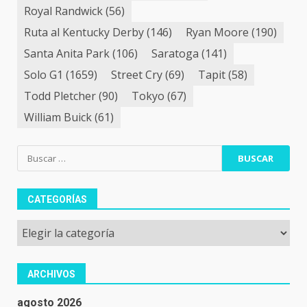
Royal Randwick
(56)
Ruta al Kentucky Derby
(146)
Ryan Moore
(190)
Santa Anita Park
(106)
Saratoga
(141)
Solo G1
(1659)
Street Cry
(69)
Tapit
(58)
Todd Pletcher
(90)
Tokyo
(67)
William Buick
(61)
Buscar:
CATEGORÍAS
Categorías
ARCHIVOS
agosto 2026