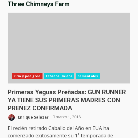
Three Chimneys Farm
Cría y pedigree
Estados Unidos
Sementales
Primeras Yeguas Preñadas: GUN RUNNER
YA TIENE SUS PRIMERAS MADRES CON
PREÑEZ CONFIRMADA
Enrique Salazar
marzo 1, 2018
El recién retirado Caballo del Año en EUA ha
comenzado exitosamente su 1ª temporada de