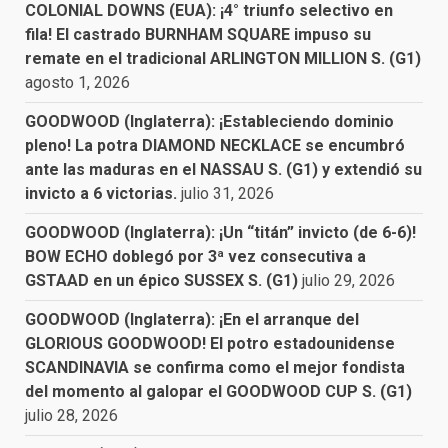
COLONIAL DOWNS (EUA): ¡4° triunfo selectivo en
fila! El castrado BURNHAM SQUARE impuso su
remate en el tradicional ARLINGTON MILLION S. (G1)
agosto 1, 2026
GOODWOOD (Inglaterra): ¡Estableciendo dominio
pleno! La potra DIAMOND NECKLACE se encumbró
ante las maduras en el NASSAU S. (G1) y extendió su
invicto a 6 victorias.
julio 31, 2026
GOODWOOD (Inglaterra): ¡Un “titán” invicto (de 6-6)!
BOW ECHO doblegó por 3ª vez consecutiva a
GSTAAD en un épico SUSSEX S. (G1)
julio 29, 2026
GOODWOOD (Inglaterra): ¡En el arranque del
GLORIOUS GOODWOOD! El potro estadounidense
SCANDINAVIA se confirma como el mejor fondista
del momento al galopar el GOODWOOD CUP S. (G1)
julio 28, 2026