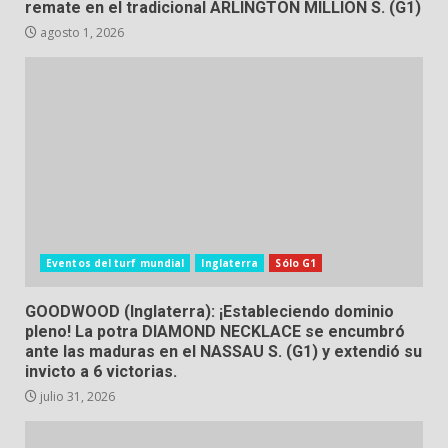
remate en el tradicional ARLINGTON MILLION S. (G1)
agosto 1, 2026
Eventos del turf mundial
Inglaterra
Sólo G1
GOODWOOD (Inglaterra): ¡Estableciendo dominio
pleno! La potra DIAMOND NECKLACE se encumbró
ante las maduras en el NASSAU S. (G1) y extendió su
invicto a 6 victorias.
julio 31, 2026