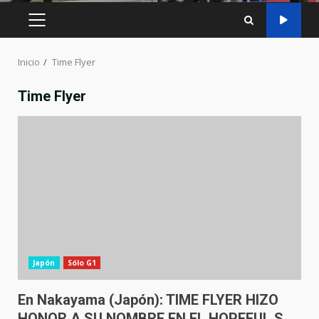
MENÚ
PRINCIPAL
Inicio
Time Flyer
Time Flyer
Japón
Sólo G1
En Nakayama (Japón): TIME FLYER HIZO
HONOR A SU NOMBRE EN EL HOPEFUL S.