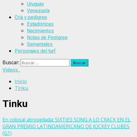
Uruguay
Venezuela
Cría y pedigree
Estadísticas
Nacimientos
Notas de Pedigree
Sementales
Personajes del turf
Buscar:
Videos...
Inicio
Tinku
Tinku
En colosal atropellada: SIXTIES SONG A LO CRACK EN EL
GRAN PREMIO LATINOAMERICANO DE JOCKEY CLUBES
(G1)