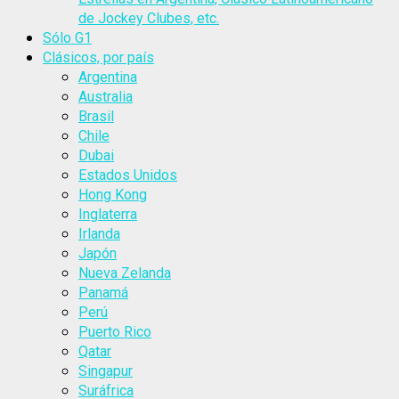
de Jockey Clubes, etc.
Sólo G1
Clásicos, por país
Argentina
Australia
Brasil
Chile
Dubai
Estados Unidos
Hong Kong
Inglaterra
Irlanda
Japón
Nueva Zelanda
Panamá
Perú
Puerto Rico
Qatar
Singapur
Suráfrica