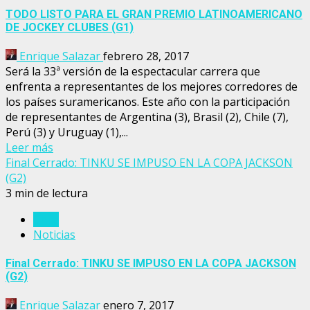
TODO LISTO PARA EL GRAN PREMIO LATINOAMERICANO
DE JOCKEY CLUBES (G1)
Enrique Salazar
febrero 28, 2017
Será la 33ª versión de la espectacular carrera que
enfrenta a representantes de los mejores corredores de
los países suramericanos. Este año con la participación
de representantes de Argentina (3), Brasil (2), Chile (7),
Perú (3) y Uruguay (1),...
Leer más
Final Cerrado: TINKU SE IMPUSO EN LA COPA JACKSON
(G2)
3 min de lectura
Chile
Noticias
Final Cerrado: TINKU SE IMPUSO EN LA COPA JACKSON
(G2)
Enrique Salazar
enero 7, 2017