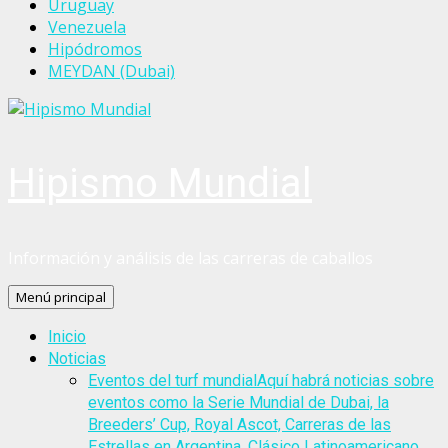
Uruguay
Venezuela
Hipódromos
MEYDAN (Dubai)
Hipismo Mundial
Información y análisis de las carreras de caballos
Menú principal
Inicio
Noticias
Eventos del turf mundial
Aquí habrá noticias sobre
eventos como la Serie Mundial de Dubai, la
Breeders’ Cup, Royal Ascot, Carreras de las
Estrellas en Argentina, Clásico Latinoamericano