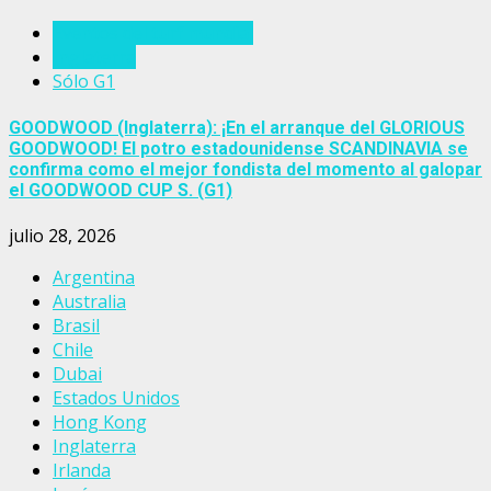
Eventos del turf mundial
Inglaterra
Sólo G1
GOODWOOD (Inglaterra): ¡En el arranque del GLORIOUS
GOODWOOD! El potro estadounidense SCANDINAVIA se
confirma como el mejor fondista del momento al galopar
el GOODWOOD CUP S. (G1)
julio 28, 2026
Argentina
Australia
Brasil
Chile
Dubai
Estados Unidos
Hong Kong
Inglaterra
Irlanda