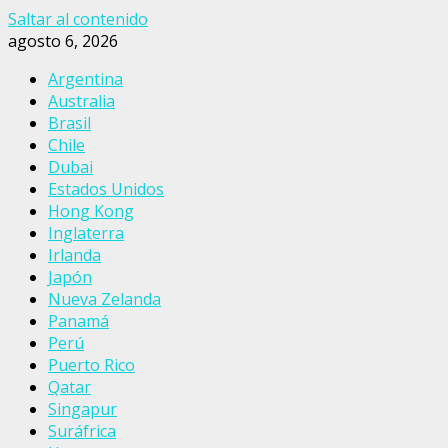
Saltar al contenido
agosto 6, 2026
Argentina
Australia
Brasil
Chile
Dubai
Estados Unidos
Hong Kong
Inglaterra
Irlanda
Japón
Nueva Zelanda
Panamá
Perú
Puerto Rico
Qatar
Singapur
Suráfrica