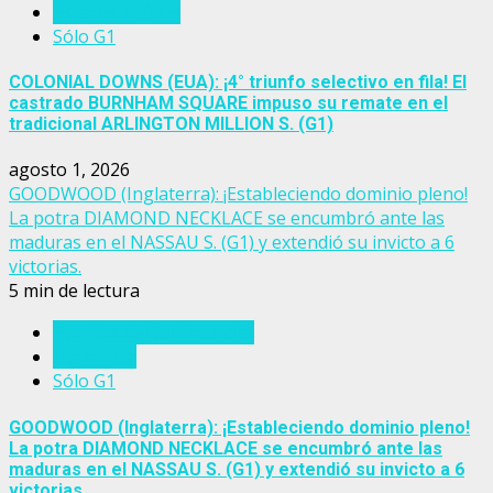
Estados Unidos
Sólo G1
COLONIAL DOWNS (EUA): ¡4° triunfo selectivo en fila! El
castrado BURNHAM SQUARE impuso su remate en el
tradicional ARLINGTON MILLION S. (G1)
agosto 1, 2026
GOODWOOD (Inglaterra): ¡Estableciendo dominio pleno!
La potra DIAMOND NECKLACE se encumbró ante las
maduras en el NASSAU S. (G1) y extendió su invicto a 6
victorias.
5 min de lectura
Eventos del turf mundial
Inglaterra
Sólo G1
GOODWOOD (Inglaterra): ¡Estableciendo dominio pleno!
La potra DIAMOND NECKLACE se encumbró ante las
maduras en el NASSAU S. (G1) y extendió su invicto a 6
victorias.