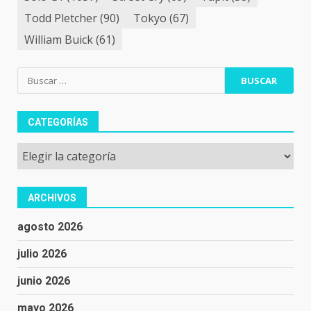
Todd Pletcher
(90)
Tokyo
(67)
William Buick
(61)
Buscar:
CATEGORÍAS
Categorías
ARCHIVOS
agosto 2026
julio 2026
junio 2026
mayo 2026