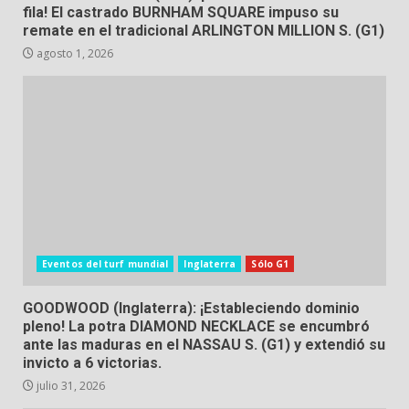
fila! El castrado BURNHAM SQUARE impuso su
remate en el tradicional ARLINGTON MILLION S. (G1)
agosto 1, 2026
Eventos del turf mundial
Inglaterra
Sólo G1
GOODWOOD (Inglaterra): ¡Estableciendo dominio
pleno! La potra DIAMOND NECKLACE se encumbró
ante las maduras en el NASSAU S. (G1) y extendió su
invicto a 6 victorias.
julio 31, 2026