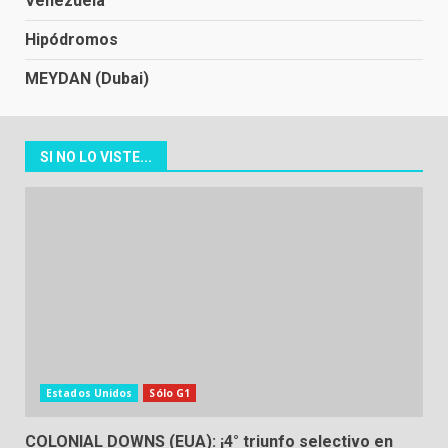
Venezuela
Hipódromos
MEYDAN (Dubai)
SI NO LO VISTE...
Estados Unidos
Sólo G1
COLONIAL DOWNS (EUA): ¡4° triunfo selectivo en