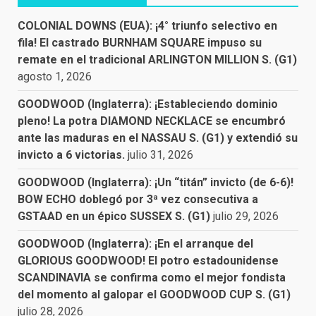
COLONIAL DOWNS (EUA): ¡4° triunfo selectivo en
fila! El castrado BURNHAM SQUARE impuso su
remate en el tradicional ARLINGTON MILLION S. (G1)
agosto 1, 2026
GOODWOOD (Inglaterra): ¡Estableciendo dominio
pleno! La potra DIAMOND NECKLACE se encumbró
ante las maduras en el NASSAU S. (G1) y extendió su
invicto a 6 victorias.
julio 31, 2026
GOODWOOD (Inglaterra): ¡Un “titán” invicto (de 6-6)!
BOW ECHO doblegó por 3ª vez consecutiva a
GSTAAD en un épico SUSSEX S. (G1)
julio 29, 2026
GOODWOOD (Inglaterra): ¡En el arranque del
GLORIOUS GOODWOOD! El potro estadounidense
SCANDINAVIA se confirma como el mejor fondista
del momento al galopar el GOODWOOD CUP S. (G1)
julio 28, 2026