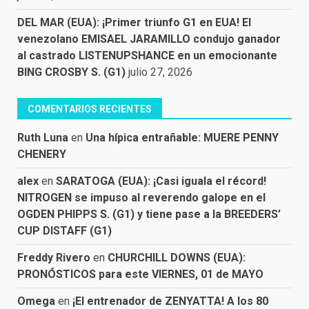
DEL MAR (EUA): ¡Primer triunfo G1 en EUA! El
venezolano EMISAEL JARAMILLO condujo ganador
al castrado LISTENUPSHANCE en un emocionante
BING CROSBY S. (G1)
julio 27, 2026
COMENTARIOS RECIENTES
Ruth Luna
en
Una hípica entrañable: MUERE PENNY
CHENERY
alex
en
SARATOGA (EUA): ¡Casi iguala el récord!
NITROGEN se impuso al reverendo galope en el
OGDEN PHIPPS S. (G1) y tiene pase a la BREEDERS’
CUP DISTAFF (G1)
Freddy Rivero
en
CHURCHILL DOWNS (EUA):
PRONÓSTICOS para este VIERNES, 01 de MAYO
Omega
en
¡El entrenador de ZENYATTA! A los 80