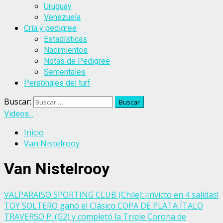
Uruguay
Venezuela
Cría y pedigree
Estadísticas
Nacimientos
Notas de Pedigree
Sementales
Personajes del turf
Buscar:
Videos...
Inicio
Van Nistelrooy
Van Nistelrooy
VALPARAISO SPORTING CLUB (Chile): ¡Invicto en 4 salidas!
TOY SOLTERO ganó el Clásico COPA DE PLATA ÍTALO
TRAVERSO P. (G2) y completó la Triple Corona de