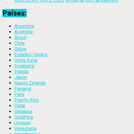
BREEDERS’ CUPS 2025, el día de los Campeones
Países:
Argentina
Australia
Brasil
Chile
Dubai
Estados Unidos
Hong Kong
Inglaterra
Irlanda
Japón
Nueva Zelanda
Panamá
Perú
Puerto Rico
Qatar
Singapur
Suráfrica
Uruguay
Venezuela