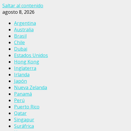
Saltar al contenido
agosto 8, 2026
Argentina
Australia
Brasil
Chile
Dubai
Estados Unidos
Hong Kong
Inglaterra
Irlanda
Japón
Nueva Zelanda
Panamá
Perú
Puerto Rico
Qatar
Singapur
Suráfrica