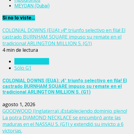
Hipódromos
MEYDAN (Dubai)
Si no lo viste...
COLONIAL DOWNS (EUA): ¡4° triunfo selectivo en fila! El
castrado BURNHAM SQUARE impuso su remate en el
tradicional ARLINGTON MILLION S. (G1)
4 min de lectura
Estados Unidos
Sólo G1
COLONIAL DOWNS (EUA): ¡4° triunfo selectivo en fila! El
castrado BURNHAM SQUARE impuso su remate en el
tradicional ARLINGTON MILLION S. (G1)
agosto 1, 2026
GOODWOOD (Inglaterra): ¡Estableciendo dominio pleno!
La potra DIAMOND NECKLACE se encumbró ante las
maduras en el NASSAU S. (G1) y extendió su invicto a 6
victorias.