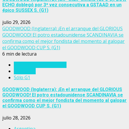
ECHO doblegó por 3ª vez consecutiva a GSTAAD en un
épico SUSSEX S. (G1)
julio 29, 2026
GOODWOOD (Inglaterra): ¡En el arranque del GLORIOUS
GOODWOOD! El potro estadounidense SCANDINAVIA se
confirma como el mejor fondista del momento al galopar
el GOODWOOD CUP S. (G1)
6 min de lectura
Eventos del turf mundial
Inglaterra
Sólo G1
GOODWOOD (Inglaterra): ¡En el arranque del GLORIOUS
GOODWOOD! El potro estadounidense SCANDINAVIA se
confirma como el mejor fondista del momento al galopar
el GOODWOOD CUP S. (G1)
julio 28, 2026
Argentina