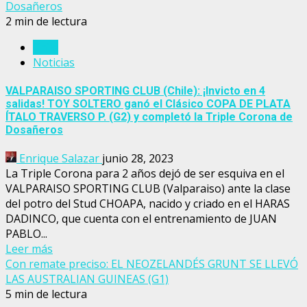
Dosañeros
2 min de lectura
Chile
Noticias
VALPARAISO SPORTING CLUB (Chile): ¡Invicto en 4
salidas! TOY SOLTERO ganó el Clásico COPA DE PLATA
ÍTALO TRAVERSO P. (G2) y completó la Triple Corona de
Dosañeros
Enrique Salazar
junio 28, 2023
La Triple Corona para 2 años dejó de ser esquiva en el
VALPARAISO SPORTING CLUB (Valparaiso) ante la clase
del potro del Stud CHOAPA, nacido y criado en el HARAS
DADINCO, que cuenta con el entrenamiento de JUAN
PABLO...
Leer más
Con remate preciso: EL NEOZELANDÉS GRUNT SE LLEVÓ
LAS AUSTRALIAN GUINEAS (G1)
5 min de lectura