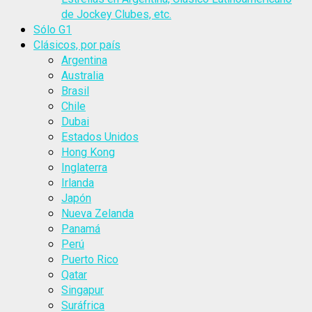
de Jockey Clubes, etc.
Sólo G1
Clásicos, por país
Argentina
Australia
Brasil
Chile
Dubai
Estados Unidos
Hong Kong
Inglaterra
Irlanda
Japón
Nueva Zelanda
Panamá
Perú
Puerto Rico
Qatar
Singapur
Suráfrica