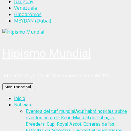
Uruguay
Venezuela
Hipódromos
MEYDAN (Dubai)
Hipismo Mundial
Información y análisis de las carreras de caballos
Menú principal
Inicio
Noticias
Eventos del turf mundial
Aquí habrá noticias sobre
eventos como la Serie Mundial de Dubai, la
Breeders’ Cup, Royal Ascot, Carreras de las
Estrellas en Argentina, Clásico Latinoamericano