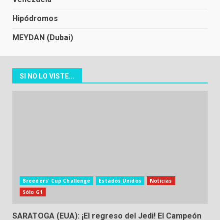
Hipódromos
MEYDAN (Dubai)
SI NO LO VISTE...
Breeders' Cup Challenge
Estados Unidos
Noticias
Sólo G1
SARATOGA (EUA): ¡El regreso del Jedi! El Campeón