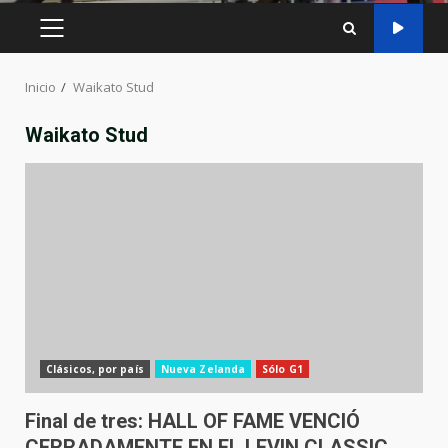
MENÚ
PRINCIPAL
Inicio
Waikato Stud
Waikato Stud
Clásicos, por país
Nueva Zelanda
Sólo G1
Final de tres: HALL OF FAME VENCIÓ
CERRADAMENTE EN EL LEVIN CLASSIC