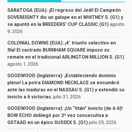
SARATOGA (EUA): ¡El regreso del Jedi! El Campeón
SOVEREIGNTY dio un galope en el WHITNEY S. (G1) y
se apuntó en la BREEDERS’ CUP CLASSIC (G1)
agosto
9, 2026
COLONIAL DOWNS (EUA): ¡4° triunfo selectivo en
fila! El castrado BURNHAM SQUARE impuso su
remate en el tradicional ARLINGTON MILLION S. (G1)
agosto 1, 2026
GOODWOOD (Inglaterra): ¡Estableciendo dominio
pleno! La potra DIAMOND NECKLACE se encumbró
ante las maduras en el NASSAU S. (G1) y extendió su
invicto a 6 victorias.
julio 31, 2026
GOODWOOD (Inglaterra): ¡Un “titán” invicto (de 6-6)!
BOW ECHO doblegó por 3ª vez consecutiva a
GSTAAD en un épico SUSSEX S. (G1)
julio 29, 2026