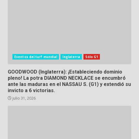
Eventos del turf mundial
Inglaterra
Sólo G1
GOODWOOD (Inglaterra): ¡Estableciendo dominio
pleno! La potra DIAMOND NECKLACE se encumbró
ante las maduras en el NASSAU S. (G1) y extendió su
invicto a 6 victorias.
julio 31, 2026