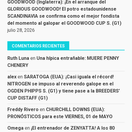
GOODWOOD (Inglaterra): ¡En el arranque del
GLORIOUS GOODWOOD! El potro estadounidense
SCANDINAVIA se confirma como el mejor fondista
del momento al galopar el GOODWOOD CUP S. (G1)
julio 28, 2026
COMENTARIOS RECIENTES
Ruth Luna
en
Una hípica entrañable: MUERE PENNY
CHENERY
alex
en
SARATOGA (EUA): ¡Casi iguala el récord!
NITROGEN se impuso al reverendo galope en el
OGDEN PHIPPS S. (G1) y tiene pase a la BREEDERS’
CUP DISTAFF (G1)
Freddy Rivero
en
CHURCHILL DOWNS (EUA):
PRONÓSTICOS para este VIERNES, 01 de MAYO
Omega
en
¡El entrenador de ZENYATTA! A los 80