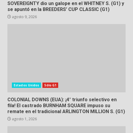
SOVEREIGNTY dio un galope en el WHITNEY S. (G1) y
se apuntó en la BREEDERS’ CUP CLASSIC (G1)
agosto 9, 2026
Estados Unidos
Sólo G1
COLONIAL DOWNS (EUA): ¡4° triunfo selectivo en
fila! El castrado BURNHAM SQUARE impuso su
remate en el tradicional ARLINGTON MILLION S. (G1)
agosto 1, 2026