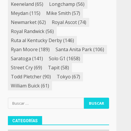
Keeneland
(65)
Longchamp
(56)
Meydan
(115)
Mike Smith
(57)
Newmarket
(62)
Royal Ascot
(74)
Royal Randwick
(56)
Ruta al Kentucky Derby
(146)
Ryan Moore
(189)
Santa Anita Park
(106)
Saratoga
(141)
Solo G1
(1658)
Street Cry
(69)
Tapit
(58)
Todd Pletcher
(90)
Tokyo
(67)
William Buick
(61)
Buscar:
CATEGORÍAS