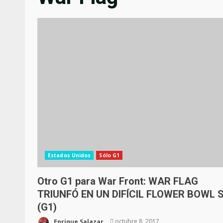
Estados Unidos
Sólo G1
Otro G1 para War Front: WAR FLAG
TRIUNFÓ EN UN DIFÍCIL FLOWER BOWL S
(G1)
Enrique Salazar
octubre 8, 2017