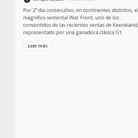
Por 2º día consecutivo, en continentes distintos, e
magnífico semental War Front, uno de los
consentidos de las recientes ventas de Keeneland,
representado por una ganadora clásica G1.
Leer más