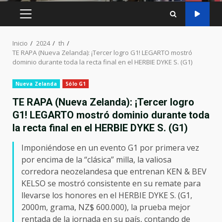
MENÚ
PRINCIPAL
Inicio
2024
th
TE RAPA (Nueva Zelanda): ¡Tercer logro G1! LEGARTO mostró
dominio durante toda la recta final en el HERBIE DYKE S. (G1)
Nueva Zelanda
Sólo G1
TE RAPA (Nueva Zelanda): ¡Tercer logro
G1! LEGARTO mostró dominio durante toda
la recta final en el HERBIE DYKE S. (G1)
Imponiéndose en un evento G1 por primera vez
por encima de la “clásica” milla, la valiosa
corredora neozelandesa que entrenan KEN & BEV
KELSO se mostró consistente en su remate para
llevarse los honores en el HERBIE DYKE S. (G1,
2000m, grama, NZ$ 600.000), la prueba mejor
rentada de la jornada en su país, contando de