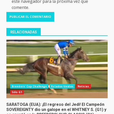
este navegador para la próxima vez que
comente.
RELACIONADAS
Breeders' Cup Challenge
Estados Unidos
Noticias
Sólo G1
SARATOGA (EUA): ¡El regreso del Jedi! El Campeón
SOVEREIGNTY dio un galope en el WHITNEY S. (G1) y