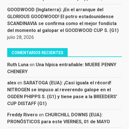
GOODWOOD (Inglaterra): ¡En el arranque del
GLORIOUS GOODWOOD! El potro estadounidense
SCANDINAVIA se confirma como el mejor fondista
del momento al galopar el GOODWOOD CUP S. (G1)
julio 28, 2026
COMENTARIOS RECIENTES
Ruth Luna
en
Una hípica entrañable: MUERE PENNY
CHENERY
alex
en
SARATOGA (EUA): ¡Casi iguala el récord!
NITROGEN se impuso al reverendo galope en el
OGDEN PHIPPS S. (G1) y tiene pase a la BREEDERS’
CUP DISTAFF (G1)
Freddy Rivero
en
CHURCHILL DOWNS (EUA):
PRONÓSTICOS para este VIERNES, 01 de MAYO