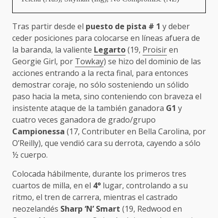
Tras partir desde el
puesto de pista # 1
y deber
ceder posiciones para colocarse en líneas afuera de
la baranda, la valiente
Legarto
(19,
Proisir
en
Georgie Girl, por
Towkay
) se hizo del dominio de las
acciones entrando a la recta final, para entonces
demostrar coraje, no sólo sosteniendo un sólido
paso hacia la meta, sino conteniendo con braveza el
insistente ataque de la también ganadora
G1
y
cuatro veces ganadora de grado/grupo
Campionessa
(17, Contributer en Bella Carolina, por
O’Reilly), que vendió cara su derrota, cayendo a sólo
½ cuerpo.
Colocada hábilmente, durante los primeros tres
cuartos de milla, en el
4°
lugar, controlando a su
ritmo, el tren de carrera, mientras el castrado
neozelandés
Sharp ‘N’ Smart
(19, Redwood en