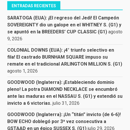
ENTRADAS RECIENTES
SARATOGA (EUA): ¡El regreso del Jedi! El Campeón
SOVEREIGNTY dio un galope en el WHITNEY S. (G1) y
se apuntó en la BREEDERS’ CUP CLASSIC (G1)
agosto
9, 2026
COLONIAL DOWNS (EUA): ¡4° triunfo selectivo en
fila! El castrado BURNHAM SQUARE impuso su
remate en el tradicional ARLINGTON MILLION S. (G1)
agosto 1, 2026
GOODWOOD (Inglaterra): ¡Estableciendo dominio
pleno! La potra DIAMOND NECKLACE se encumbró
ante las maduras en el NASSAU S. (G1) y extendió su
invicto a 6 victorias.
julio 31, 2026
GOODWOOD (Inglaterra): ¡Un “titán” invicto (de 6-6)!
BOW ECHO doblegó por 3ª vez consecutiva a
GSTAAD en un épico SUSSEX S. (G1)
julio 29, 2026