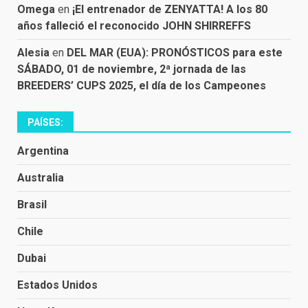
Omega
en
¡El entrenador de ZENYATTA! A los 80
años falleció el reconocido JOHN SHIRREFFS
Alesia
en
DEL MAR (EUA): PRONÓSTICOS para este
SÁBADO, 01 de noviembre, 2ª jornada de las
BREEDERS’ CUPS 2025, el día de los Campeones
PAÍSES:
Argentina
Australia
Brasil
Chile
Dubai
Estados Unidos