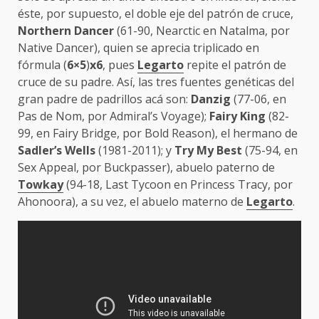
éste, por supuesto, el doble eje del patrón de cruce,
Northern Dancer
(61-90, Nearctic en Natalma, por
Native Dancer), quien se aprecia triplicado en
fórmula (
6×5
)
x6
, pues
Legarto
repite el patrón de
cruce de su padre. Así, las tres fuentes genéticas del
gran padre de padrillos acá son:
Danzig
(77-06, en
Pas de Nom, por Admiral’s Voyage);
Fairy King
(82-
99, en Fairy Bridge, por Bold Reason), el hermano de
Sadler’s Wells
(1981-2011); y
Try My Best
(75-94, en
Sex Appeal, por Buckpasser), abuelo paterno de
Towkay
(94-18, Last Tycoon en Princess Tracy, por
Ahonoora), a su vez, el abuelo materno de
Legarto
.