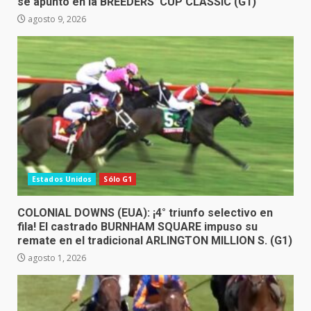
se apuntó en la BREEDERS’ CUP CLASSIC (G1)
agosto 9, 2026
Estados Unidos
Sólo G1
COLONIAL DOWNS (EUA): ¡4° triunfo selectivo en
fila! El castrado BURNHAM SQUARE impuso su
remate en el tradicional ARLINGTON MILLION S. (G1)
agosto 1, 2026