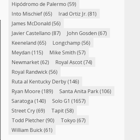
Hipódromo de Palermo
(59)
Into Mischief
(65)
Irad Ortiz Jr.
(81)
James McDonald
(56)
Javier Castellano
(87)
John Gosden
(67)
Keeneland
(65)
Longchamp
(56)
Meydan
(115)
Mike Smith
(57)
Newmarket
(62)
Royal Ascot
(74)
Royal Randwick
(56)
Ruta al Kentucky Derby
(146)
Ryan Moore
(189)
Santa Anita Park
(106)
Saratoga
(140)
Solo G1
(1657)
Street Cry
(69)
Tapit
(58)
Todd Pletcher
(90)
Tokyo
(67)
William Buick
(61)