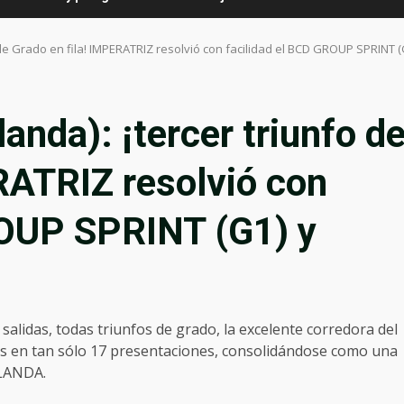
de Grado en fila! IMPERATRIZ resolvió con facilidad el BCD GROUP SPRINT (
nda): ¡tercer triunfo d
RATRIZ resolvió con
ROUP SPRINT (G1) y
salidas, todas triunfos de grado, la excelente corredora del
s en tan sólo 17 presentaciones, consolidándose como una
ELANDA.