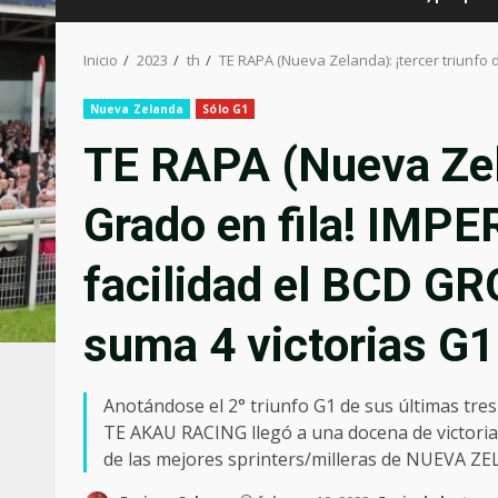
Inicio
2023
th
TE RAPA (Nueva Zelanda): ¡tercer triunfo 
Nueva Zelanda
Sólo G1
TE RAPA (Nueva Zela
Grado en fila! IMPE
facilidad el BCD G
suma 4 victorias G1
Anotándose el 2° triunfo G1 de sus últimas tres 
TE AKAU RACING llegó a una docena de victoria
de las mejores sprinters/milleras de NUEVA Z