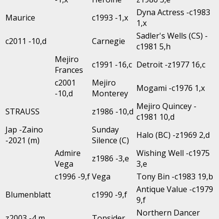
Dyna Actress -c1983
Maurice
c1993 -1,x
1,x
Sadler's Wells (CS) -
c2011 -10,d
Carnegie
c1981 5,h
Mejiro
c1991 -16,c
Detroit -z1977 16,c
Frances
c2001
Mejiro
Mogami -c1976 1,x
-10,d
Monterey
Mejiro Quincey -
STRAUSS
z1986 -10,d
c1981 10,d
Jap -Zaino
Sunday
Halo (BC) -z1969 2,d
-2021 (m)
Silence (C)
Admire
Wishing Well -c1975
z1986 -3,e
Vega
3,e
c1996 -9,f
Vega
Tony Bin -c1983 19,b
Antique Value -c1979
Blumenblatt
c1990 -9,f
9,f
Northern Dancer
z2003 -4,m
Topsider