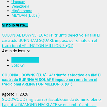
Uruguay
Venezuela
Hipódromos
MEYDAN (Dubai)
Si no lo viste...
COLONIAL DOWNS (EUA): ¡4° triunfo selectivo en fila! El
castrado BURNHAM SQUARE impuso su remate en el
tradicional ARLINGTON MILLION S. (G1)
4 min de lectura
Estados Unidos
Sólo G1
COLONIAL DOWNS (EUA): ¡4° triunfo selectivo en fila! El
castrado BURNHAM SQUARE impuso su remate en el
tradicional ARLINGTON MILLION S. (G1)
agosto 1, 2026
GOODWOOD (Inglaterra): ¡Estableciendo dominio pleno!
La potra DIAMOND NECKLACE se encumbró ante las