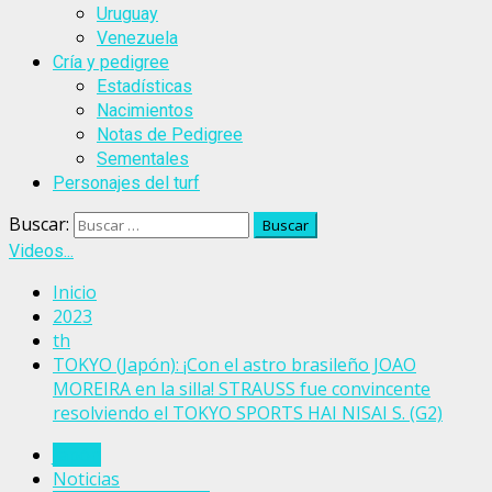
Uruguay
Venezuela
Cría y pedigree
Estadísticas
Nacimientos
Notas de Pedigree
Sementales
Personajes del turf
Buscar:
Videos...
Inicio
2023
th
TOKYO (Japón): ¡Con el astro brasileño JOAO
MOREIRA en la silla! STRAUSS fue convincente
resolviendo el TOKYO SPORTS HAI NISAI S. (G2)
Japón
Noticias