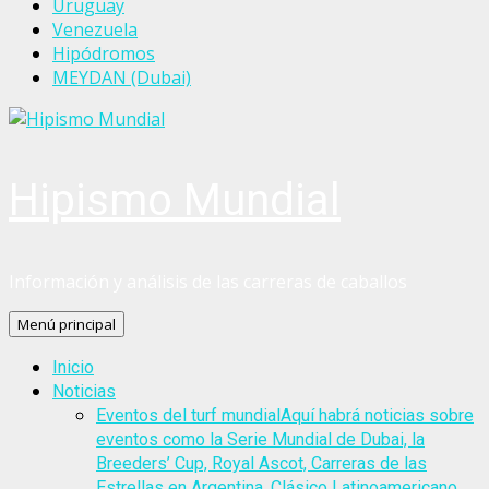
Uruguay
Venezuela
Hipódromos
MEYDAN (Dubai)
Hipismo Mundial
Información y análisis de las carreras de caballos
Menú principal
Inicio
Noticias
Eventos del turf mundial
Aquí habrá noticias sobre
eventos como la Serie Mundial de Dubai, la
Breeders’ Cup, Royal Ascot, Carreras de las
Estrellas en Argentina, Clásico Latinoamericano