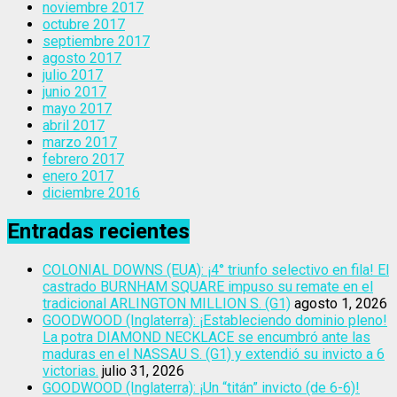
noviembre 2017
octubre 2017
septiembre 2017
agosto 2017
julio 2017
junio 2017
mayo 2017
abril 2017
marzo 2017
febrero 2017
enero 2017
diciembre 2016
Entradas recientes
COLONIAL DOWNS (EUA): ¡4° triunfo selectivo en fila! El
castrado BURNHAM SQUARE impuso su remate en el
tradicional ARLINGTON MILLION S. (G1)
agosto 1, 2026
GOODWOOD (Inglaterra): ¡Estableciendo dominio pleno!
La potra DIAMOND NECKLACE se encumbró ante las
maduras en el NASSAU S. (G1) y extendió su invicto a 6
victorias.
julio 31, 2026
GOODWOOD (Inglaterra): ¡Un “titán” invicto (de 6-6)!