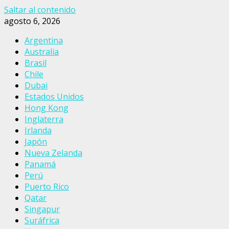
Saltar al contenido
agosto 6, 2026
Argentina
Australia
Brasil
Chile
Dubai
Estados Unidos
Hong Kong
Inglaterra
Irlanda
Japón
Nueva Zelanda
Panamá
Perú
Puerto Rico
Qatar
Singapur
Suráfrica