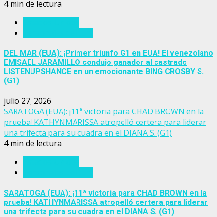
4 min de lectura
Estados Unidos
Personajes del turf
DEL MAR (EUA): ¡Primer triunfo G1 en EUA! El venezolano
EMISAEL JARAMILLO condujo ganador al castrado
LISTENUPSHANCE en un emocionante BING CROSBY S.
(G1)
julio 27, 2026
SARATOGA (EUA): ¡11ª victoria para CHAD BROWN en la
prueba! KATHYNMARISSA atropelló certera para liderar
una trifecta para su cuadra en el DIANA S. (G1)
4 min de lectura
Estados Unidos
Personajes del turf
SARATOGA (EUA): ¡11ª victoria para CHAD BROWN en la
prueba! KATHYNMARISSA atropelló certera para liderar
una trifecta para su cuadra en el DIANA S. (G1)