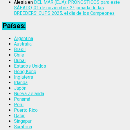
Alesia
en
DEL MAR (EUA): PRONÓSTICOS para este
SÁBADO, 01 de noviembre, 2ª jornada de las
BREEDERS’ CUPS 2025, el día de los Campeones
Países:
Argentina
Australia
Brasil
Chile
Dubai
Estados Unidos
Hong Kong
Inglaterra
Irlanda
Japón
Nueva Zelanda
Panamá
Perú
Puerto Rico
Qatar
Singapur
Suráfrica