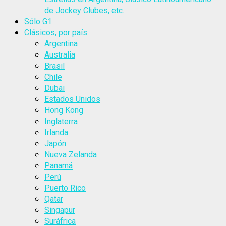
de Jockey Clubes, etc.
Sólo G1
Clásicos, por país
Argentina
Australia
Brasil
Chile
Dubai
Estados Unidos
Hong Kong
Inglaterra
Irlanda
Japón
Nueva Zelanda
Panamá
Perú
Puerto Rico
Qatar
Singapur
Suráfrica