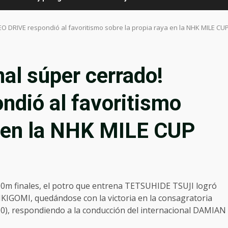
EO DRIVE respondió al favoritismo sobre la propia raya en la NHK MILE CUP
al súper cerrado!
dió al favoritismo
a en la NHK MILE CUP
00m finales, el potro que entrena TETSUHIDE TSUJI logró
 IKIGOMI, quedándose con la victoria en la consagratoria
0), respondiendo a la conducción del internacional DAMIAN