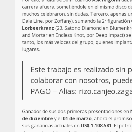
carrera afuera, sometiéndole en el mismo disco de 
muchos celebraron, sin dudas. Tercero, apenas un
Dale Line, por Zoffany), sumando la 2ª figuración
Lorbeerkranz
(23, Satono Diamond en Blumenkr
and Mortar en Endless Knot, por Deep Impact) se 
tanto, los más veloces del grupo, quienes implant
lugares.
Este trabajo es realizado sin 
colaborar con nosotros, pue
PAGO – Alias: rizo.canjeo.za
Ganador de sus dos primeras presentaciones en
de diciembre
y el
01 de marzo
, ahora el promis
sus ganancias actuales en
US$ 1.108.581
. El potr