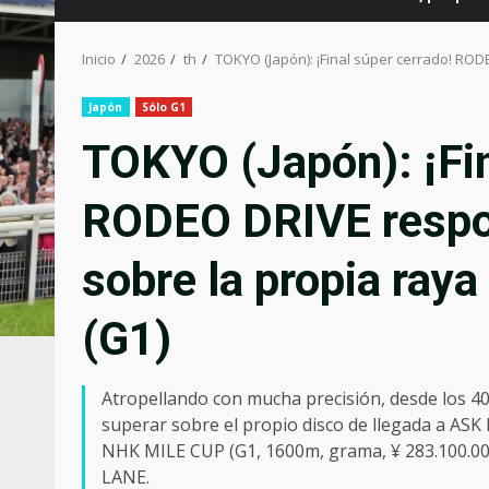
Inicio
2026
th
TOKYO (Japón): ¡Final súper cerrado! ROD
Japón
Sólo G1
TOKYO (Japón): ¡Fin
RODEO DRIVE respon
sobre la propia ray
(G1)
Atropellando con mucha precisión, desde los 4
superar sobre el propio disco de llegada a ASK
NHK MILE CUP (G1, 1600m, grama, ¥ 283.100.00
LANE.