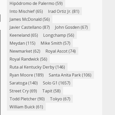
Hipódromo de Palermo
(59)
Into Mischief
(65)
Irad Ortiz Jr.
(81)
James McDonald
(56)
Javier Castellano
(87)
John Gosden
(67)
Keeneland
(65)
Longchamp
(56)
Meydan
(115)
Mike Smith
(57)
Newmarket
(62)
Royal Ascot
(74)
Royal Randwick
(56)
Ruta al Kentucky Derby
(146)
Ryan Moore
(189)
Santa Anita Park
(106)
Saratoga
(140)
Solo G1
(1657)
Street Cry
(69)
Tapit
(58)
Todd Pletcher
(90)
Tokyo
(67)
William Buick
(61)