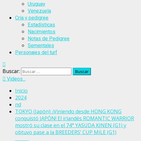
Uruguay
Venezuela
Cría y pedigree
Estadísticas
Nacimientos
Notas de Pedigree
Sementales
Personajes del turf
Buscar:
Videos...
Inicio
2024
nd
TOKYO (Japón): ¡Viniendo desde HONG KONG
conquistó JAPÓN! El irlandés ROMANTIC WARRIOR
mostró su clase en el 74° YASUDA KINEN (G1) y
obtuvo pase a la BREEDERS’ CUP MILE (G1)