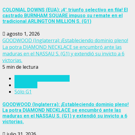
COLONIAL DOWNS (EUA): ¡4° triunfo selectivo en fila! El
castrado BURNHAM SQUARE impuso su remate en el
tradicional ARLINGTON MILLION S. (G1)
agosto 1, 2026
GOODWOOD (Inglaterra): ¡Estableciendo dominio pleno!
La potra DIAMOND NECKLACE se encumbró ante las
maduras en el NASSAU S. (G1) y extendió su invicto a 6
victorias.
5 min de lectura
Eventos del turf mundial
Inglaterra
Sólo G1
GOODWOOD (Inglaterra): ¡Estableciendo dominio pleno!
La potra DIAMOND NECKLACE se encumbró ante las
maduras en el NASSAU S. (G1) y extendió su invicto a 6
victorias.
julio 31, 2026