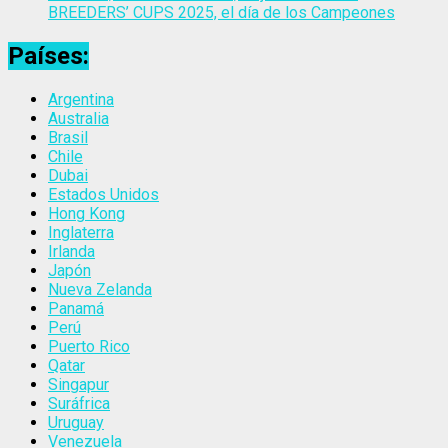
BREEDERS’ CUPS 2025, el día de los Campeones
Países:
Argentina
Australia
Brasil
Chile
Dubai
Estados Unidos
Hong Kong
Inglaterra
Irlanda
Japón
Nueva Zelanda
Panamá
Perú
Puerto Rico
Qatar
Singapur
Suráfrica
Uruguay
Venezuela