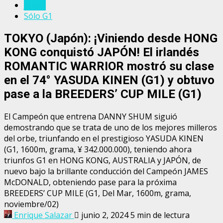
Japón
Sólo G1
TOKYO (Japón): ¡Viniendo desde HONG
KONG conquistó JAPÓN! El irlandés
ROMANTIC WARRIOR mostró su clase
en el 74° YASUDA KINEN (G1) y obtuvo
pase a la BREEDERS’ CUP MILE (G1)
El Campeón que entrena DANNY SHUM siguió
demostrando que se trata de uno de los mejores milleros
del orbe, triunfando en el prestigioso YASUDA KINEN
(G1, 1600m, grama, ¥ 342.000.000), teniendo ahora
triunfos G1 en HONG KONG, AUSTRALIA y JAPÓN, de
nuevo bajo la brillante conducción del Campeón JAMES
McDONALD, obteniendo pase para la próxima
BREEDERS’ CUP MILE (G1, Del Mar, 1600m, grama,
noviembre/02)
Enrique Salazar
junio 2, 2024
5 min de lectura