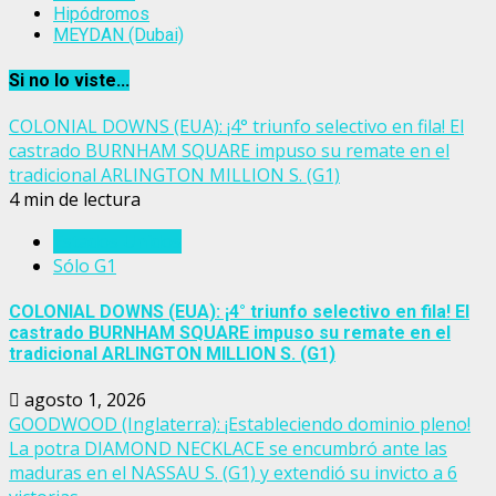
Hipódromos
MEYDAN (Dubai)
Si no lo viste...
COLONIAL DOWNS (EUA): ¡4° triunfo selectivo en fila! El
castrado BURNHAM SQUARE impuso su remate en el
tradicional ARLINGTON MILLION S. (G1)
4 min de lectura
Estados Unidos
Sólo G1
COLONIAL DOWNS (EUA): ¡4° triunfo selectivo en fila! El
castrado BURNHAM SQUARE impuso su remate en el
tradicional ARLINGTON MILLION S. (G1)
agosto 1, 2026
GOODWOOD (Inglaterra): ¡Estableciendo dominio pleno!
La potra DIAMOND NECKLACE se encumbró ante las
maduras en el NASSAU S. (G1) y extendió su invicto a 6