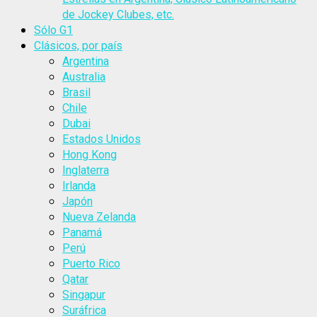
de Jockey Clubes, etc.
Sólo G1
Clásicos, por país
Argentina
Australia
Brasil
Chile
Dubai
Estados Unidos
Hong Kong
Inglaterra
Irlanda
Japón
Nueva Zelanda
Panamá
Perú
Puerto Rico
Qatar
Singapur
Suráfrica