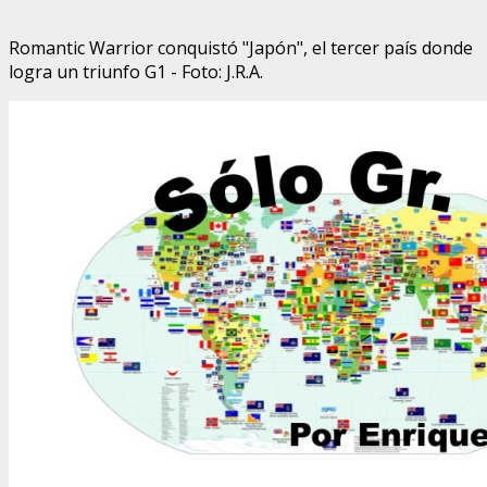
Romantic Warrior conquistó "Japón", el tercer país donde
logra un triunfo G1 - Foto: J.R.A.