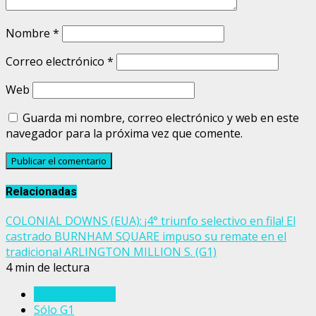
Nombre
*
Correo electrónico
*
Web
Guarda mi nombre, correo electrónico y web en este
navegador para la próxima vez que comente.
Relacionadas
COLONIAL DOWNS (EUA): ¡4° triunfo selectivo en fila! El
castrado BURNHAM SQUARE impuso su remate en el
tradicional ARLINGTON MILLION S. (G1)
4 min de lectura
Estados Unidos
Sólo G1