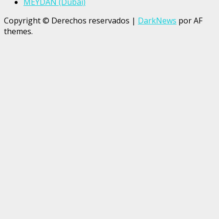
MEYDAN (Dubai)
Copyright © Derechos reservados
|
DarkNews
por AF
themes.