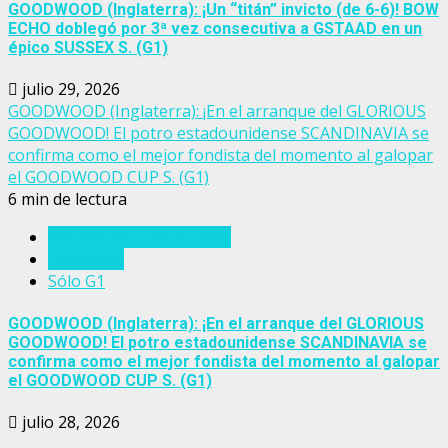
GOODWOOD (Inglaterra): ¡Un “titán” invicto (de 6-6)! BOW
ECHO doblegó por 3ª vez consecutiva a GSTAAD en un
épico SUSSEX S. (G1)
julio 29, 2026
GOODWOOD (Inglaterra): ¡En el arranque del GLORIOUS
GOODWOOD! El potro estadounidense SCANDINAVIA se
confirma como el mejor fondista del momento al galopar
el GOODWOOD CUP S. (G1)
6 min de lectura
Eventos del turf mundial
Inglaterra
Sólo G1
GOODWOOD (Inglaterra): ¡En el arranque del GLORIOUS
GOODWOOD! El potro estadounidense SCANDINAVIA se
confirma como el mejor fondista del momento al galopar
el GOODWOOD CUP S. (G1)
julio 28, 2026