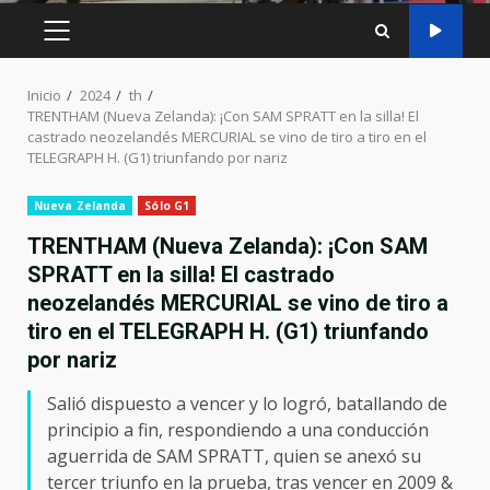
MENÚ
PRINCIPAL
Inicio
2024
th
TRENTHAM (Nueva Zelanda): ¡Con SAM SPRATT en la silla! El
castrado neozelandés MERCURIAL se vino de tiro a tiro en el
TELEGRAPH H. (G1) triunfando por nariz
Nueva Zelanda
Sólo G1
TRENTHAM (Nueva Zelanda): ¡Con SAM
SPRATT en la silla! El castrado
neozelandés MERCURIAL se vino de tiro a
tiro en el TELEGRAPH H. (G1) triunfando
por nariz
Salió dispuesto a vencer y lo logró, batallando de
principio a fin, respondiendo a una conducción
aguerrida de SAM SPRATT, quien se anexó su
tercer triunfo en la prueba, tras vencer en 2009 &