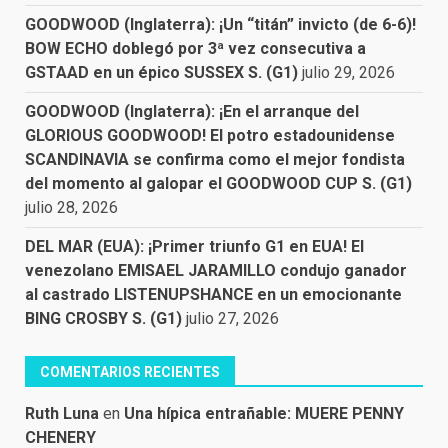
GOODWOOD (Inglaterra): ¡Un “titán” invicto (de 6-6)!
BOW ECHO doblegó por 3ª vez consecutiva a
GSTAAD en un épico SUSSEX S. (G1)
julio 29, 2026
GOODWOOD (Inglaterra): ¡En el arranque del
GLORIOUS GOODWOOD! El potro estadounidense
SCANDINAVIA se confirma como el mejor fondista
del momento al galopar el GOODWOOD CUP S. (G1)
julio 28, 2026
DEL MAR (EUA): ¡Primer triunfo G1 en EUA! El
venezolano EMISAEL JARAMILLO condujo ganador
al castrado LISTENUPSHANCE en un emocionante
BING CROSBY S. (G1)
julio 27, 2026
COMENTARIOS RECIENTES
Ruth Luna
en
Una hípica entrañable: MUERE PENNY
CHENERY