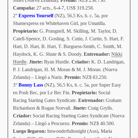
Jones (Nueva Zelanda).
Premio:
NZ$ 258.750.
Campaña:
27 acts., 6-4-7, US$ 319.258.
2°
Express Yourself
(NZ), 56,5 Ks, h. c. 5a, por
Shamexpress en Whitehaven Girl, por Umatilla.
Propietario:
G. Prangnell, M. Skilling, M. Taylor, D.
Catell-Spence, D. Gosling, S. Cutin, J. Curtin, S. Hart, F.
Hart, D. Hart, B. Hart, T. Burguess-Smith, C. Smith, M.
Haydock, K. G. Shute & S. Doody.
Entrenador:
Nikki
Hurdle
.
Jinete:
Ryan Hurdle.
Criador:
K. D. Landrigan,
P. J. Landrigan, H. M. Moran & M. J. Moran. (Nueva
Zelanda) – Llegó a Nariz.
Premio:
NZ$ 83.250.
3°
Bonny Lass
(NZ), 56,5 Ks, h. c. 5a, por Super Easy
en Posh Bec, por Le Bec Fin.
Propietario:
Social
Racing Starting Gates Syndicate.
Entrenador:
Graham
Richardson & Rogan Norvall.
Jinete:
Craig Grylls.
Criador:
Social Racing Starting Gates Syndicate (Nueva
Zelanda) – Llegó a Pescuezo.
Premio:
NZ$ 40.500.
Luego llegaron:
Imwonderfultonight (Aus), Maria