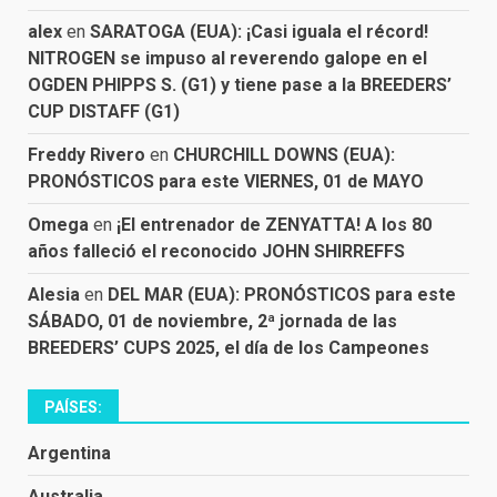
alex
en
SARATOGA (EUA): ¡Casi iguala el récord!
NITROGEN se impuso al reverendo galope en el
OGDEN PHIPPS S. (G1) y tiene pase a la BREEDERS’
CUP DISTAFF (G1)
Freddy Rivero
en
CHURCHILL DOWNS (EUA):
PRONÓSTICOS para este VIERNES, 01 de MAYO
Omega
en
¡El entrenador de ZENYATTA! A los 80
años falleció el reconocido JOHN SHIRREFFS
Alesia
en
DEL MAR (EUA): PRONÓSTICOS para este
SÁBADO, 01 de noviembre, 2ª jornada de las
BREEDERS’ CUPS 2025, el día de los Campeones
PAÍSES:
Argentina
Australia