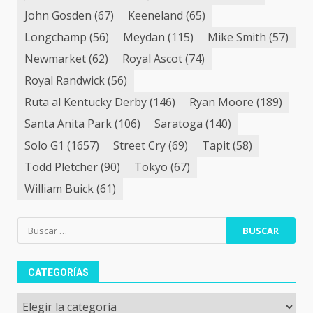
John Gosden
(67)
Keeneland
(65)
Longchamp
(56)
Meydan
(115)
Mike Smith
(57)
Newmarket
(62)
Royal Ascot
(74)
Royal Randwick
(56)
Ruta al Kentucky Derby
(146)
Ryan Moore
(189)
Santa Anita Park
(106)
Saratoga
(140)
Solo G1
(1657)
Street Cry
(69)
Tapit
(58)
Todd Pletcher
(90)
Tokyo
(67)
William Buick
(61)
Buscar:
CATEGORÍAS
Categorías