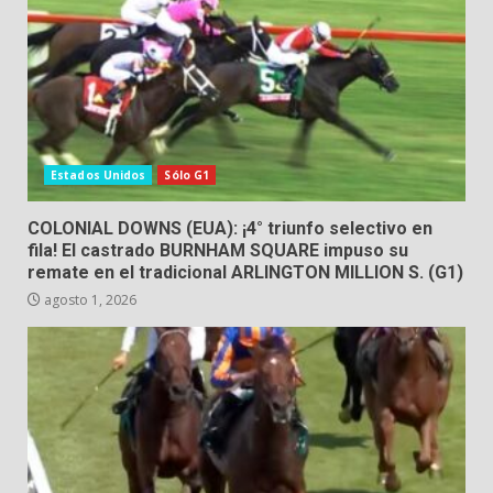
Estados Unidos
Sólo G1
COLONIAL DOWNS (EUA): ¡4° triunfo selectivo en
fila! El castrado BURNHAM SQUARE impuso su
remate en el tradicional ARLINGTON MILLION S. (G1)
agosto 1, 2026