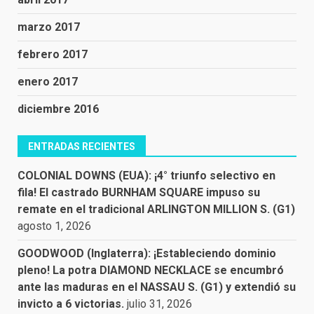
marzo 2017
febrero 2017
enero 2017
diciembre 2016
ENTRADAS RECIENTES
COLONIAL DOWNS (EUA): ¡4° triunfo selectivo en
fila! El castrado BURNHAM SQUARE impuso su
remate en el tradicional ARLINGTON MILLION S. (G1)
agosto 1, 2026
GOODWOOD (Inglaterra): ¡Estableciendo dominio
pleno! La potra DIAMOND NECKLACE se encumbró
ante las maduras en el NASSAU S. (G1) y extendió su
invicto a 6 victorias.
julio 31, 2026