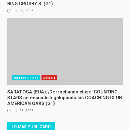
BING CROSBY S. (G1)
julio 27, 2026
Estados Unidos
Sólo G1
SARATOGA (EUA): ¡Derrochando clase! COUNTING
STARS se encumbró galopando las COACHING CLUB
AMERICAN OAKS (G1)
julio 25, 2026
LO MÁS PUBLICADO