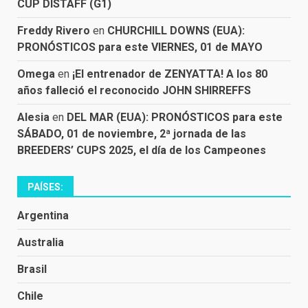
CUP DISTAFF (G1)
Freddy Rivero
en
CHURCHILL DOWNS (EUA):
PRONÓSTICOS para este VIERNES, 01 de MAYO
Omega
en
¡El entrenador de ZENYATTA! A los 80
años falleció el reconocido JOHN SHIRREFFS
Alesia
en
DEL MAR (EUA): PRONÓSTICOS para este
SÁBADO, 01 de noviembre, 2ª jornada de las
BREEDERS’ CUPS 2025, el día de los Campeones
PAÍSES:
Argentina
Australia
Brasil
Chile