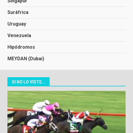
Singapur
Suráfrica
Uruguay
Venezuela
Hipódromos
MEYDAN (Dubai)
SI NO LO VISTE...