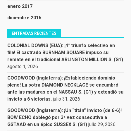
enero 2017
diciembre 2016
ENTRADAS RECIENTES
COLONIAL DOWNS (EUA): ¡4° triunfo selectivo en
fila! El castrado BURNHAM SQUARE impuso su
remate en el tradicional ARLINGTON MILLION S. (G1)
agosto 1, 2026
GOODWOOD (Inglaterra): ¡Estableciendo dominio
pleno! La potra DIAMOND NECKLACE se encumbró
ante las maduras en el NASSAU S. (G1) y extendió su
invicto a 6 victorias.
julio 31, 2026
GOODWOOD (Inglaterra): ¡Un “titán” invicto (de 6-6)!
BOW ECHO doblegó por 3ª vez consecutiva a
GSTAAD en un épico SUSSEX S. (G1)
julio 29, 2026