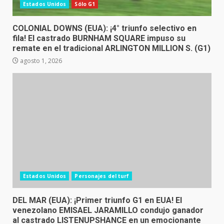
Estados Unidos
Sólo G1
COLONIAL DOWNS (EUA): ¡4° triunfo selectivo en
fila! El castrado BURNHAM SQUARE impuso su
remate en el tradicional ARLINGTON MILLION S. (G1)
agosto 1, 2026
Estados Unidos
Personajes del turf
DEL MAR (EUA): ¡Primer triunfo G1 en EUA! El
venezolano EMISAEL JARAMILLO condujo ganador
al castrado LISTENUPSHANCE en un emocionante