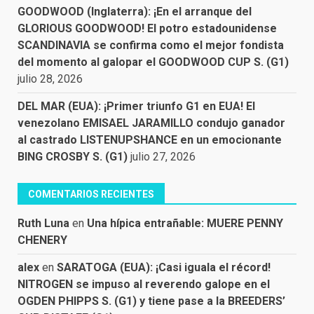
GOODWOOD (Inglaterra): ¡En el arranque del
GLORIOUS GOODWOOD! El potro estadounidense
SCANDINAVIA se confirma como el mejor fondista
del momento al galopar el GOODWOOD CUP S. (G1)
julio 28, 2026
DEL MAR (EUA): ¡Primer triunfo G1 en EUA! El
venezolano EMISAEL JARAMILLO condujo ganador
al castrado LISTENUPSHANCE en un emocionante
BING CROSBY S. (G1)
julio 27, 2026
COMENTARIOS RECIENTES
Ruth Luna
en
Una hípica entrañable: MUERE PENNY
CHENERY
alex
en
SARATOGA (EUA): ¡Casi iguala el récord!
NITROGEN se impuso al reverendo galope en el
OGDEN PHIPPS S. (G1) y tiene pase a la BREEDERS’