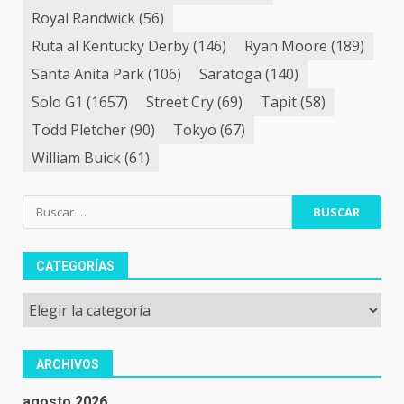
Royal Randwick
(56)
Ruta al Kentucky Derby
(146)
Ryan Moore
(189)
Santa Anita Park
(106)
Saratoga
(140)
Solo G1
(1657)
Street Cry
(69)
Tapit
(58)
Todd Pletcher
(90)
Tokyo
(67)
William Buick
(61)
Buscar:
CATEGORÍAS
Categorías
ARCHIVOS
agosto 2026