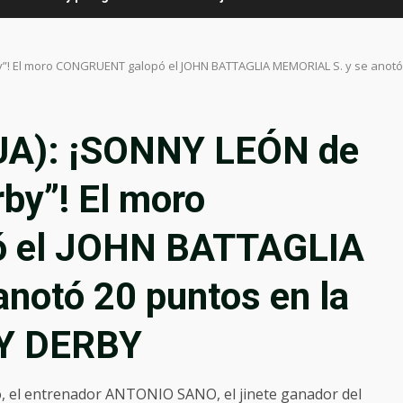
”! El moro CONGRUENT galopó el JOHN BATTAGLIA MEMORIAL S. y se anotó
A): ¡SONNY LEÓN de
by”! El moro
 el JOHN BATTAGLIA
notó 20 puntos en la
Y DERBY
, el entrenador ANTONIO SANO, el jinete ganador del