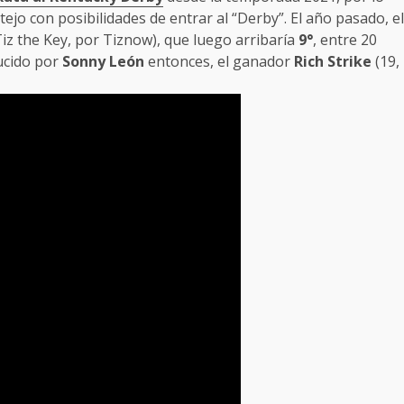
tejo con posibilidades de entrar al “Derby”. El año pasado, el
Tiz the Key, por Tiznow), que luego arribaría
9°
, entre 20
ucido por
Sonny León
entonces, el ganador
Rich Strike
(19,