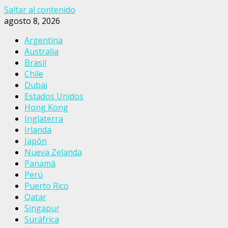
Saltar al contenido
agosto 8, 2026
Argentina
Australia
Brasil
Chile
Dubai
Estados Unidos
Hong Kong
Inglaterra
Irlanda
Japón
Nueva Zelanda
Panamá
Perú
Puerto Rico
Qatar
Singapur
Suráfrica