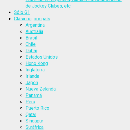
de Jockey Clubes, etc.
Sólo G1
Clásicos, por país
Argentina
Australia
Brasil
Chile
Dubai
Estados Unidos
Hong Kong
Inglaterra
Irlanda
Japón
Nueva Zelanda
Panamá
Perú
Puerto Rico
Qatar
Singapur
Suráfrica