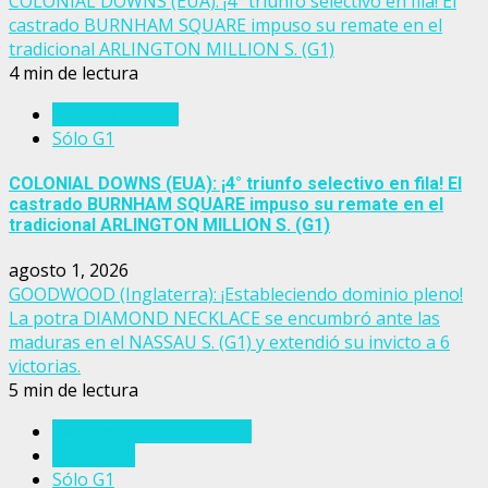
COLONIAL DOWNS (EUA): ¡4° triunfo selectivo en fila! El
castrado BURNHAM SQUARE impuso su remate en el
tradicional ARLINGTON MILLION S. (G1)
4 min de lectura
Estados Unidos
Sólo G1
COLONIAL DOWNS (EUA): ¡4° triunfo selectivo en fila! El
castrado BURNHAM SQUARE impuso su remate en el
tradicional ARLINGTON MILLION S. (G1)
agosto 1, 2026
GOODWOOD (Inglaterra): ¡Estableciendo dominio pleno!
La potra DIAMOND NECKLACE se encumbró ante las
maduras en el NASSAU S. (G1) y extendió su invicto a 6
victorias.
5 min de lectura
Eventos del turf mundial
Inglaterra
Sólo G1