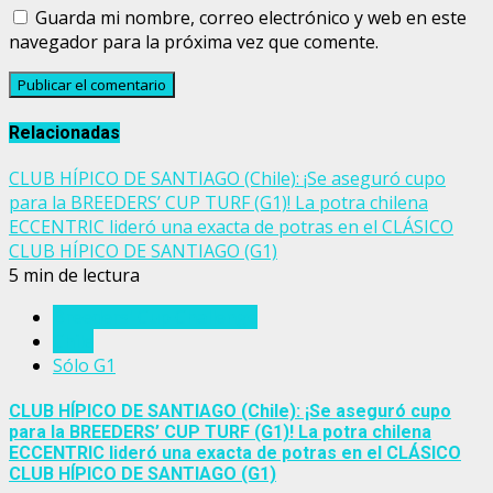
Guarda mi nombre, correo electrónico y web en este
navegador para la próxima vez que comente.
Relacionadas
CLUB HÍPICO DE SANTIAGO (Chile): ¡Se aseguró cupo
para la BREEDERS’ CUP TURF (G1)! La potra chilena
ECCENTRIC lideró una exacta de potras en el CLÁSICO
CLUB HÍPICO DE SANTIAGO (G1)
5 min de lectura
Breeders' Cup Challenge
Chile
Sólo G1
CLUB HÍPICO DE SANTIAGO (Chile): ¡Se aseguró cupo
para la BREEDERS’ CUP TURF (G1)! La potra chilena
ECCENTRIC lideró una exacta de potras en el CLÁSICO
CLUB HÍPICO DE SANTIAGO (G1)