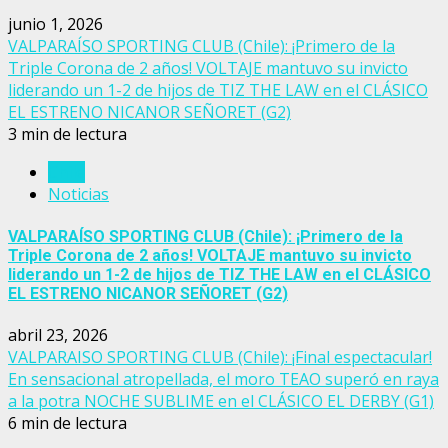
junio 1, 2026
VALPARAÍSO SPORTING CLUB (Chile): ¡Primero de la
Triple Corona de 2 años! VOLTAJE mantuvo su invicto
liderando un 1-2 de hijos de TIZ THE LAW en el CLÁSICO
EL ESTRENO NICANOR SEÑORET (G2)
3 min de lectura
Chile
Noticias
VALPARAÍSO SPORTING CLUB (Chile): ¡Primero de la
Triple Corona de 2 años! VOLTAJE mantuvo su invicto
liderando un 1-2 de hijos de TIZ THE LAW en el CLÁSICO
EL ESTRENO NICANOR SEÑORET (G2)
abril 23, 2026
VALPARAISO SPORTING CLUB (Chile): ¡Final espectacular!
En sensacional atropellada, el moro TEAO superó en raya
a la potra NOCHE SUBLIME en el CLÁSICO EL DERBY (G1)
6 min de lectura