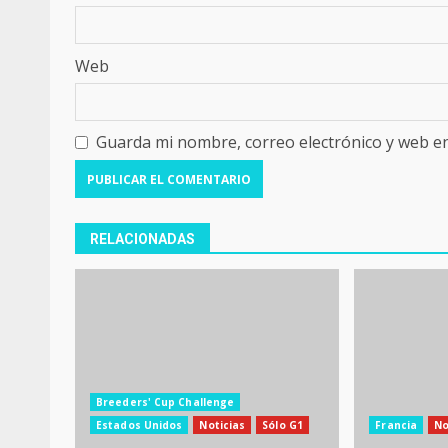
Web
Guarda mi nombre, correo electrónico y web e
RELACIONADAS
Breeders' Cup Challenge
Estados Unidos
Noticias
Sólo G1
Francia
No