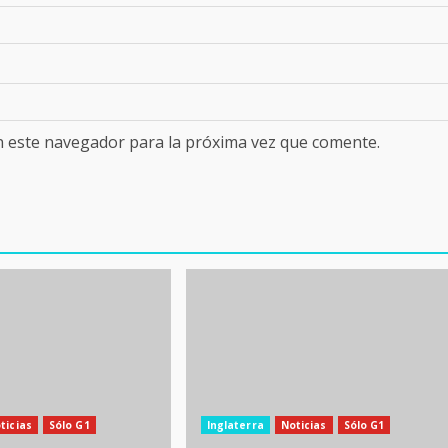
n este navegador para la próxima vez que comente.
ticias
Sólo G1
Inglaterra
Noticias
Sólo G1