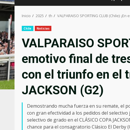
Inicio
2025
th
VALPARAISO SPORTING CLUB (Chile): ¡En em
Chile
Noticias
VALPARAISO SPORTI
emotivo final de t
con el triunfo en el
JACKSON (G2)
Demostrando mucha fuerza en su remate, el p
con gran efectividad a los pedidos del selecti
selectivo de grado en el CLÁSICO COPA JACKSON
chance para el consagratorio Clásico El Derby 