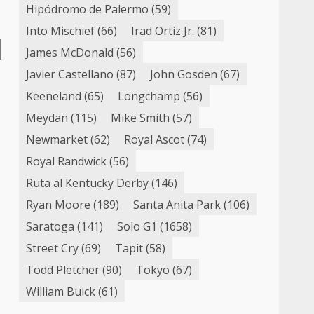
Hipódromo de Palermo
(59)
Into Mischief
(66)
Irad Ortiz Jr.
(81)
James McDonald
(56)
Javier Castellano
(87)
John Gosden
(67)
Keeneland
(65)
Longchamp
(56)
Meydan
(115)
Mike Smith
(57)
Newmarket
(62)
Royal Ascot
(74)
Royal Randwick
(56)
Ruta al Kentucky Derby
(146)
Ryan Moore
(189)
Santa Anita Park
(106)
Saratoga
(141)
Solo G1
(1658)
Street Cry
(69)
Tapit
(58)
Todd Pletcher
(90)
Tokyo
(67)
William Buick
(61)