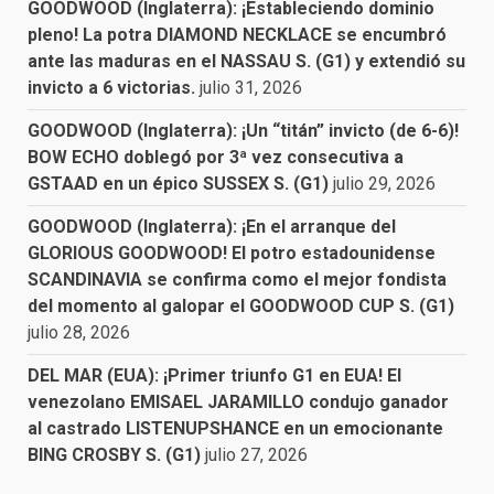
GOODWOOD (Inglaterra): ¡Estableciendo dominio
pleno! La potra DIAMOND NECKLACE se encumbró
ante las maduras en el NASSAU S. (G1) y extendió su
invicto a 6 victorias.
julio 31, 2026
GOODWOOD (Inglaterra): ¡Un “titán” invicto (de 6-6)!
BOW ECHO doblegó por 3ª vez consecutiva a
GSTAAD en un épico SUSSEX S. (G1)
julio 29, 2026
GOODWOOD (Inglaterra): ¡En el arranque del
GLORIOUS GOODWOOD! El potro estadounidense
SCANDINAVIA se confirma como el mejor fondista
del momento al galopar el GOODWOOD CUP S. (G1)
julio 28, 2026
DEL MAR (EUA): ¡Primer triunfo G1 en EUA! El
venezolano EMISAEL JARAMILLO condujo ganador
al castrado LISTENUPSHANCE en un emocionante
BING CROSBY S. (G1)
julio 27, 2026