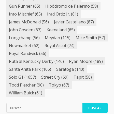
Gun Runner
(65)
Hipódromo de Palermo
(59)
Into Mischief
(65)
Irad Ortiz Jr.
(81)
James McDonald
(56)
Javier Castellano
(87)
John Gosden
(67)
Keeneland
(65)
Longchamp
(56)
Meydan
(115)
Mike Smith
(57)
Newmarket
(62)
Royal Ascot
(74)
Royal Randwick
(56)
Ruta al Kentucky Derby
(146)
Ryan Moore
(189)
Santa Anita Park
(106)
Saratoga
(140)
Solo G1
(1657)
Street Cry
(69)
Tapit
(58)
Todd Pletcher
(90)
Tokyo
(67)
William Buick
(61)
Buscar: