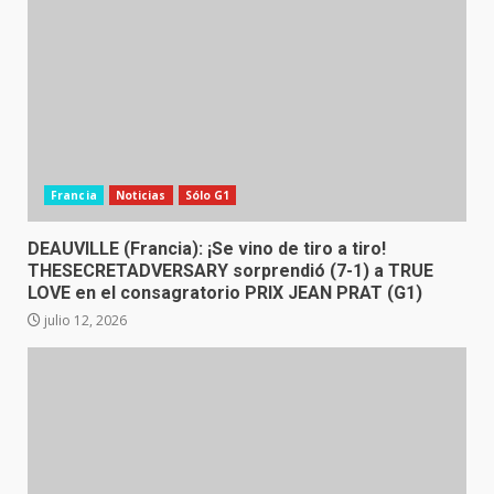
Francia
Noticias
Sólo G1
DEAUVILLE (Francia): ¡Se vino de tiro a tiro!
THESECRETADVERSARY sorprendió (7-1) a TRUE
LOVE en el consagratorio PRIX JEAN PRAT (G1)
julio 12, 2026