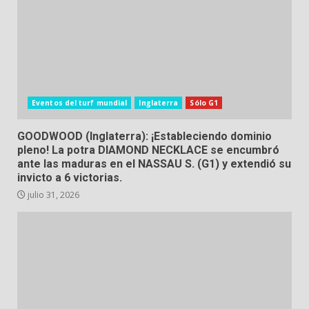
Eventos del turf mundial
Inglaterra
Sólo G1
GOODWOOD (Inglaterra): ¡Estableciendo dominio
pleno! La potra DIAMOND NECKLACE se encumbró
ante las maduras en el NASSAU S. (G1) y extendió su
invicto a 6 victorias.
julio 31, 2026