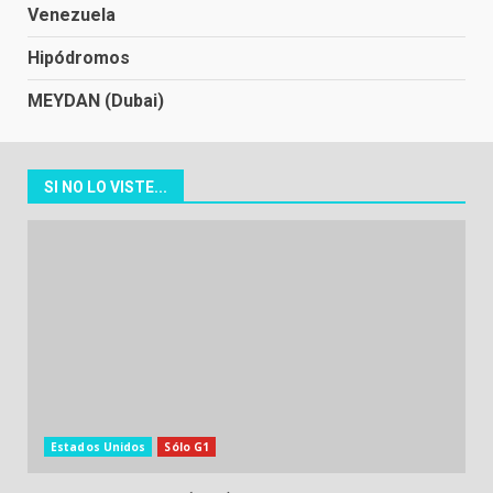
Venezuela
Hipódromos
MEYDAN (Dubai)
SI NO LO VISTE...
Estados Unidos
Sólo G1