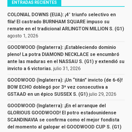
ENTRADAS RECIENTES
COLONIAL DOWNS (EUA): ¡4° triunfo selectivo en
fila! El castrado BURNHAM SQUARE impuso su
remate en el tradicional ARLINGTON MILLION S. (G1)
agosto 1, 2026
GOODWOOD (Inglaterra): ¡Estableciendo dominio
pleno! La potra DIAMOND NECKLACE se encumbró
ante las maduras en el NASSAU S. (G1) y extendió su
invicto a 6 victorias.
julio 31, 2026
GOODWOOD (Inglaterra): ¡Un “titán” invicto (de 6-6)!
BOW ECHO doblegó por 3ª vez consecutiva a
GSTAAD en un épico SUSSEX S. (G1)
julio 29, 2026
GOODWOOD (Inglaterra): ¡En el arranque del
GLORIOUS GOODWOOD! El potro estadounidense
SCANDINAVIA se confirma como el mejor fondista
del momento al galopar el GOODWOOD CUP S. (G1)