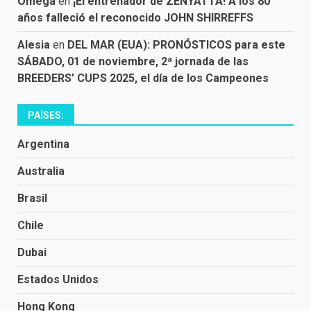
Omega
en
¡El entrenador de ZENYATTA! A los 80
años falleció el reconocido JOHN SHIRREFFS
Alesia
en
DEL MAR (EUA): PRONÓSTICOS para este
SÁBADO, 01 de noviembre, 2ª jornada de las
BREEDERS’ CUPS 2025, el día de los Campeones
PAÍSES:
Argentina
Australia
Brasil
Chile
Dubai
Estados Unidos
Hong Kong