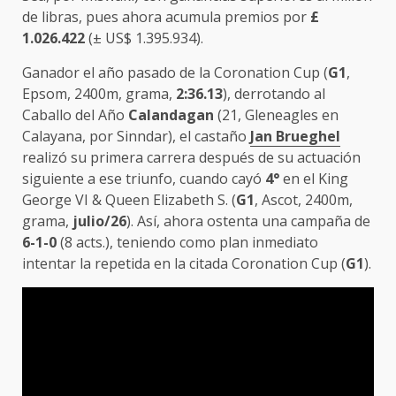
de libras, pues ahora acumula premios por
£
1.026.422
(± US$ 1.395.934).
Ganador el año pasado de la Coronation Cup (
G1
,
Epsom, 2400m, grama,
2:36.13
), derrotando al
Caballo del Año
Calandagan
(21, Gleneagles en
Calayana, por Sinndar), el castaño
Jan Brueghel
realizó su primera carrera después de su actuación
siguiente a ese triunfo, cuando cayó
4°
en el King
George VI & Queen Elizabeth S. (
G1
, Ascot, 2400m,
grama,
julio/26
). Así, ahora ostenta una campaña de
6-1-0
(8 acts.), teniendo como plan inmediato
intentar la repetida en la citada Coronation Cup (
G1
).