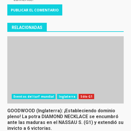
RELACIONADAS
Eventos del turf mundial
Inglaterra
Sólo G1
GOODWOOD (Inglaterra): ¡Estableciendo dominio
pleno! La potra DIAMOND NECKLACE se encumbró
ante las maduras en el NASSAU S. (G1) y extendió su
invicto a 6 victorias.