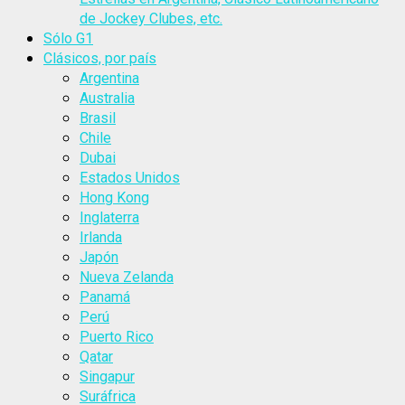
de Jockey Clubes, etc.
Sólo G1
Clásicos, por país
Argentina
Australia
Brasil
Chile
Dubai
Estados Unidos
Hong Kong
Inglaterra
Irlanda
Japón
Nueva Zelanda
Panamá
Perú
Puerto Rico
Qatar
Singapur
Suráfrica