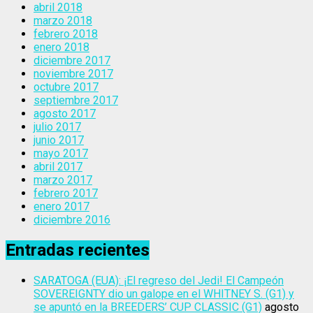
abril 2018
marzo 2018
febrero 2018
enero 2018
diciembre 2017
noviembre 2017
octubre 2017
septiembre 2017
agosto 2017
julio 2017
junio 2017
mayo 2017
abril 2017
marzo 2017
febrero 2017
enero 2017
diciembre 2016
Entradas recientes
SARATOGA (EUA): ¡El regreso del Jedi! El Campeón
SOVEREIGNTY dio un galope en el WHITNEY S. (G1) y
se apuntó en la BREEDERS’ CUP CLASSIC (G1)
agosto