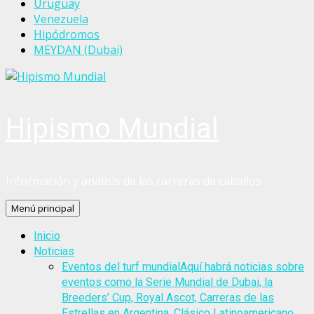
Uruguay
Venezuela
Hipódromos
MEYDAN (Dubai)
Hipismo Mundial
Información y análisis de las carreras de caballos
Menú principal
Inicio
Noticias
Eventos del turf mundial
Aquí habrá noticias sobre
eventos como la Serie Mundial de Dubai, la
Breeders’ Cup, Royal Ascot, Carreras de las
Estrellas en Argentina, Clásico Latinoamericano