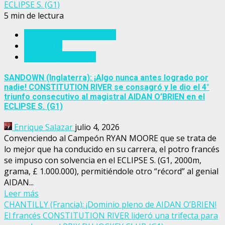
ECLIPSE S. (G1)
5 min de lectura
Eventos del turf mundial
Inglaterra
Personajes del turf
SANDOWN (Inglaterra): ¡Algo nunca antes logrado por
nadie! CONSTITUTION RIVER se consagró y le dio el 4°
triunfo consecutivo al magistral AIDAN O’BRIEN en el
ECLIPSE S. (G1)
Enrique Salazar
julio 4, 2026
Convenciendo al Campeón RYAN MOORE que se trata de
lo mejor que ha conducido en su carrera, el potro francés
se impuso con solvencia en el ECLIPSE S. (G1, 2000m,
grama, £ 1.000.000), permitiéndole otro “récord” al genial
AIDAN...
Leer más
CHANTILLY (Francia): ¡Dominio pleno de AIDAN O’BRIEN!
El francés CONSTITUTION RIVER lideró una trifecta para