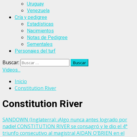
Uruguay
Venezuela
Cría y pedigree
Estadísticas
Nacimientos
Notas de Pedigree
Sementales
Personajes del turf
Buscar:
Videos...
Inicio
Constitution River
Constitution River
SANDOWN (Inglaterra): ¡Algo nunca antes logrado por
nadie! CONSTITUTION RIVER se consagró y le dio el 4°
triunfo consecutivo al magistral AIDAN O’BRIEN en el