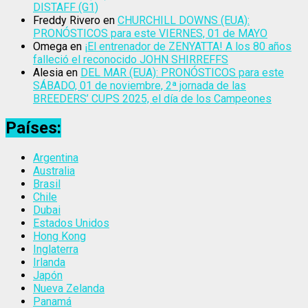
DISTAFF (G1)
Freddy Rivero
en
CHURCHILL DOWNS (EUA):
PRONÓSTICOS para este VIERNES, 01 de MAYO
Omega
en
¡El entrenador de ZENYATTA! A los 80 años
falleció el reconocido JOHN SHIRREFFS
Alesia
en
DEL MAR (EUA): PRONÓSTICOS para este
SÁBADO, 01 de noviembre, 2ª jornada de las
BREEDERS’ CUPS 2025, el día de los Campeones
Países:
Argentina
Australia
Brasil
Chile
Dubai
Estados Unidos
Hong Kong
Inglaterra
Irlanda
Japón
Nueva Zelanda
Panamá