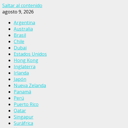
Saltar al contenido
agosto 9, 2026
Argentina
Australia
Brasil
Chile
Dubai
Estados Unidos
Hong Kong
Inglaterra
Irlanda
Japón
Nueva Zelanda
Panamá
Perú
Puerto Rico
Qatar
Singapur
Suráfrica