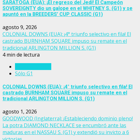
SARATOGA (EUA): ¡El regreso del Jedi! El Campeón
SOVEREIGNTY dio un galope en el WHITNEY S. (G1) y se
apuntó en la BREEDERS’ CUP CLASSIC (G1)
agosto 9, 2026
COLONIAL DOWNS (EUA): ¡4° triunfo selectivo en fila! El
castrado BURNHAM SQUARE impuso su remate en el
tradicional ARLINGTON MILLION S. (G1)
4 min de lectura
Estados Unidos
Sólo G1
COLONIAL DOWNS (EUA): ¡4° triunfo selectivo en fila! El
castrado BURNHAM SQUARE impuso su remate en el
tradicional ARLINGTON MILLION S. (G1)
agosto 1, 2026
GOODWOOD (Inglaterra): ¡Estableciendo dominio pleno!
La potra DIAMOND NECKLACE se encumbró ante las
maduras en el NASSAU S. (G1) y extendió su invicto a 6
victorias.