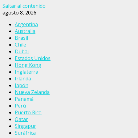
Saltar al contenido
agosto 8, 2026
Argentina
Australia
Brasil
Chile
Dubai
Estados Unidos
Hong Kong
Inglaterra
Irlanda
Japón
Nueva Zelanda
Panamá
Perú
Puerto Rico
Qatar
Singapur
Suráfrica