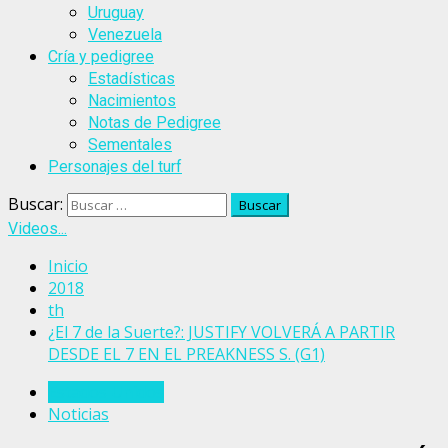
Uruguay
Venezuela
Cría y pedigree
Estadísticas
Nacimientos
Notas de Pedigree
Sementales
Personajes del turf
Buscar:
Videos...
Inicio
2018
th
¿El 7 de la Suerte?: JUSTIFY VOLVERÁ A PARTIR
DESDE EL 7 EN EL PREAKNESS S. (G1)
Estados Unidos
Noticias