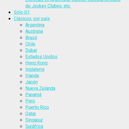
de Jockey Clubes, etc.
Sólo G1
Clásicos, por país
Argentina
Australia
Brasil
Chile
Dubai
Estados Unidos
Hong Kong
Inglaterra
Irlanda
Japón
Nueva Zelanda
Panamá
Perú
Puerto Rico
Qatar
Singapur
Suráfrica