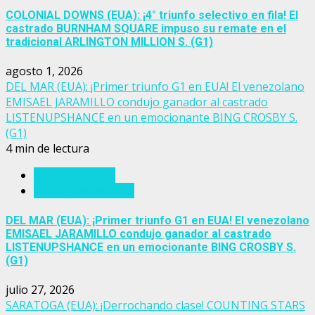
COLONIAL DOWNS (EUA): ¡4° triunfo selectivo en fila! El
castrado BURNHAM SQUARE impuso su remate en el
tradicional ARLINGTON MILLION S. (G1)
agosto 1, 2026
DEL MAR (EUA): ¡Primer triunfo G1 en EUA! El venezolano
EMISAEL JARAMILLO condujo ganador al castrado
LISTENUPSHANCE en un emocionante BING CROSBY S.
(G1)
4 min de lectura
Estados Unidos
Personajes del turf
DEL MAR (EUA): ¡Primer triunfo G1 en EUA! El venezolano
EMISAEL JARAMILLO condujo ganador al castrado
LISTENUPSHANCE en un emocionante BING CROSBY S.
(G1)
julio 27, 2026
SARATOGA (EUA): ¡Derrochando clase! COUNTING STARS