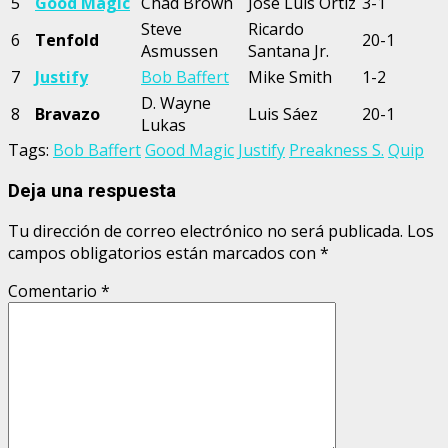
5
Good Magic
Chad Brown
José Luis Ortiz
3-1
Steve
Ricardo
6
Tenfold
20-1
Asmussen
Santana Jr.
7
Justify
Bob Baffert
Mike Smith
1-2
D. Wayne
8
Bravazo
Luis Sáez
20-1
Lukas
Tags:
Bob Baffert
Good Magic
Justify
Preakness S.
Quip
Deja una respuesta
Tu dirección de correo electrónico no será publicada.
Los
campos obligatorios están marcados con
*
Comentario
*