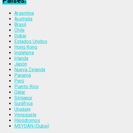
Países:
Argentina
Australia
Brasil
Chile
Dubai
Estados Unidos
Hong Kong
Inglaterra
Irlanda
Japón
Nueva Zelanda
Panamá
Perú
Puerto Rico
Qatar
Singapur
Suráfrica
Uruguay
Venezuela
Hipódromos
MEYDAN (Dubai)