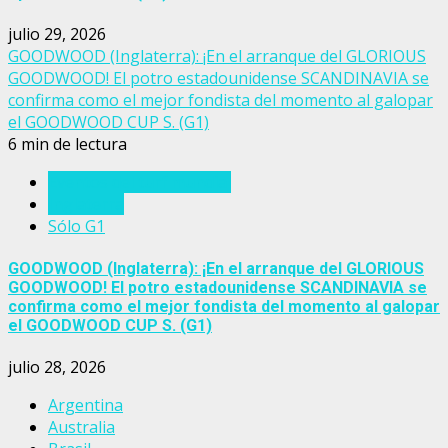
julio 29, 2026
GOODWOOD (Inglaterra): ¡En el arranque del GLORIOUS
GOODWOOD! El potro estadounidense SCANDINAVIA se
confirma como el mejor fondista del momento al galopar
el GOODWOOD CUP S. (G1)
6 min de lectura
Eventos del turf mundial
Inglaterra
Sólo G1
GOODWOOD (Inglaterra): ¡En el arranque del GLORIOUS
GOODWOOD! El potro estadounidense SCANDINAVIA se
confirma como el mejor fondista del momento al galopar
el GOODWOOD CUP S. (G1)
julio 28, 2026
Argentina
Australia