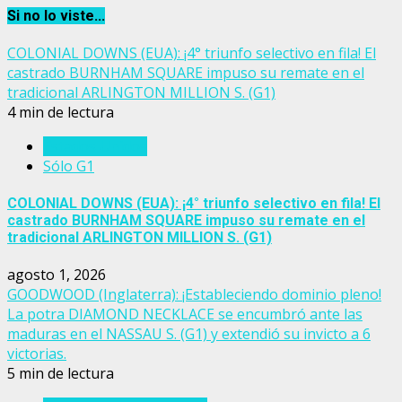
Si no lo viste...
COLONIAL DOWNS (EUA): ¡4° triunfo selectivo en fila! El
castrado BURNHAM SQUARE impuso su remate en el
tradicional ARLINGTON MILLION S. (G1)
4 min de lectura
Estados Unidos
Sólo G1
COLONIAL DOWNS (EUA): ¡4° triunfo selectivo en fila! El
castrado BURNHAM SQUARE impuso su remate en el
tradicional ARLINGTON MILLION S. (G1)
agosto 1, 2026
GOODWOOD (Inglaterra): ¡Estableciendo dominio pleno!
La potra DIAMOND NECKLACE se encumbró ante las
maduras en el NASSAU S. (G1) y extendió su invicto a 6
victorias.
5 min de lectura