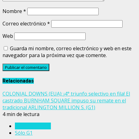
Nombre
*
Correo electrónico
*
Web
Guarda mi nombre, correo electrónico y web en este
navegador para la próxima vez que comente.
Relacionadas
COLONIAL DOWNS (EUA): ¡4° triunfo selectivo en fila! El
castrado BURNHAM SQUARE impuso su remate en el
tradicional ARLINGTON MILLION S. (G1)
4 min de lectura
Estados Unidos
Sólo G1