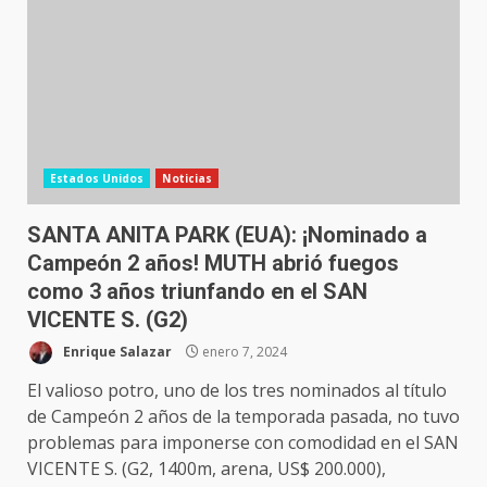
Estados Unidos
Noticias
SANTA ANITA PARK (EUA): ¡Nominado a
Campeón 2 años! MUTH abrió fuegos
como 3 años triunfando en el SAN
VICENTE S. (G2)
Enrique Salazar
enero 7, 2024
El valioso potro, uno de los tres nominados al título
de Campeón 2 años de la temporada pasada, no tuvo
problemas para imponerse con comodidad en el SAN
VICENTE S. (G2, 1400m, arena, US$ 200.000),