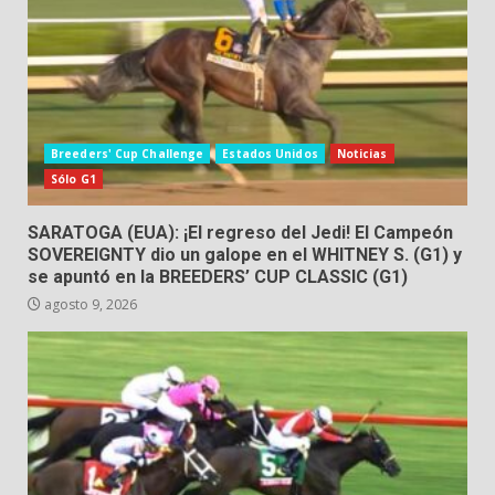
Breeders' Cup Challenge
Estados Unidos
Noticias
Sólo G1
SARATOGA (EUA): ¡El regreso del Jedi! El Campeón
SOVEREIGNTY dio un galope en el WHITNEY S. (G1) y
se apuntó en la BREEDERS’ CUP CLASSIC (G1)
agosto 9, 2026