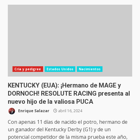
Cría y pedigree
Estados Unidos
Nacimientos
KENTUCKY (EUA): ¡Hermano de MAGE y
DORNOCH! RESOLUTE RACING presenta al
nuevo hijo de la valiosa PUCA
Enrique Salazar
abril 16, 2024
Con apenas 11 días de nacido el potro, hermano de
un ganador del Kentucky Derby (G1) y de un
potencial competidor de la misma prueba este año,