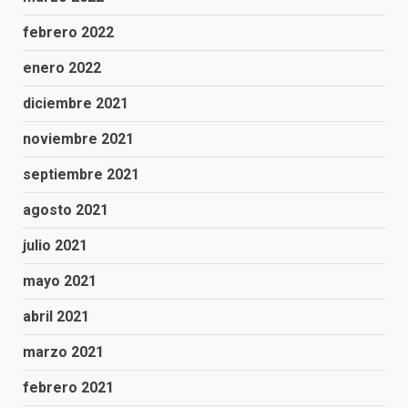
febrero 2022
enero 2022
diciembre 2021
noviembre 2021
septiembre 2021
agosto 2021
julio 2021
mayo 2021
abril 2021
marzo 2021
febrero 2021