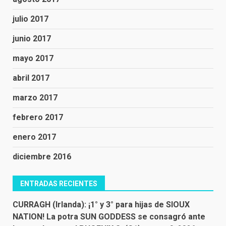
julio 2017
junio 2017
mayo 2017
abril 2017
marzo 2017
febrero 2017
enero 2017
diciembre 2016
ENTRADAS RECIENTES
CURRAGH (Irlanda): ¡1° y 3° para hijas de SIOUX
NATION! La potra SUN GODDESS se consagró ante