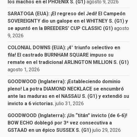
los machos en el PHOENIX S. (G1)
agosto 9, 2026
SARATOGA (EUA): ¡El regreso del Jedi! El Campeón
SOVEREIGNTY dio un galope en el WHITNEY S. (G1) y
se apuntó en la BREEDERS’ CUP CLASSIC (G1)
agosto
9, 2026
COLONIAL DOWNS (EUA): ¡4° triunfo selectivo en
fila! El castrado BURNHAM SQUARE impuso su
remate en el tradicional ARLINGTON MILLION S. (G1)
agosto 1, 2026
GOODWOOD (Inglaterra): ¡Estableciendo dominio
pleno! La potra DIAMOND NECKLACE se encumbró
ante las maduras en el NASSAU S. (G1) y extendió su
invicto a 6 victorias.
julio 31, 2026
GOODWOOD (Inglaterra): ¡Un “titán” invicto (de 6-6)!
BOW ECHO doblegó por 3ª vez consecutiva a
GSTAAD en un épico SUSSEX S. (G1)
julio 29, 2026