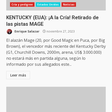
Cría y pedigree
Estados Unidos
Noticias
KENTUCKY (EUA): ¡A la Cría! Retirado de
las pistas MAGE
Enrique Salazar
noviembre 27, 2023
El alazán Mage (20, por Good Magic en Puca, por Big
Brown), el vencedor más reciente del Kentucky Derby
(G1, Churchill Downs, 2000m, arena, US$ 3.000.000)
no estará más en partida alguna, según lo
informado por sus allegados este...
Leer más