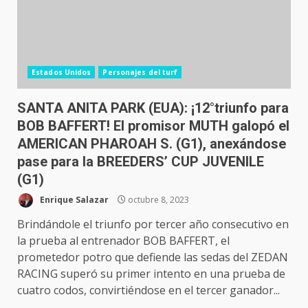
Estados Unidos
Personajes del turf
SANTA ANITA PARK (EUA): ¡12°triunfo para
BOB BAFFERT! El promisor MUTH galopó el
AMERICAN PHAROAH S. (G1), anexándose
pase para la BREEDERS’ CUP JUVENILE
(G1)
Enrique Salazar
octubre 8, 2023
Brindándole el triunfo por tercer año consecutivo en
la prueba al entrenador BOB BAFFERT, el
prometedor potro que defiende las sedas del ZEDAN
RACING superó su primer intento en una prueba de
cuatro codos, convirtiéndose en el tercer ganador...