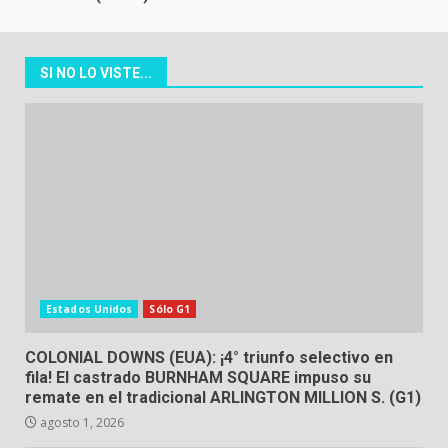
SI NO LO VISTE...
Estados Unidos
Sólo G1
COLONIAL DOWNS (EUA): ¡4° triunfo selectivo en
fila! El castrado BURNHAM SQUARE impuso su
remate en el tradicional ARLINGTON MILLION S. (G1)
agosto 1, 2026