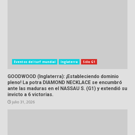
Eventos del turf mundial
Inglaterra
Sólo G1
GOODWOOD (Inglaterra): ¡Estableciendo dominio
pleno! La potra DIAMOND NECKLACE se encumbró
ante las maduras en el NASSAU S. (G1) y extendió su
invicto a 6 victorias.
julio 31, 2026