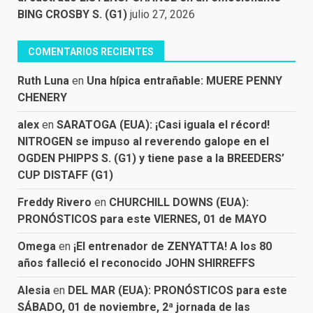
BING CROSBY S. (G1)
julio 27, 2026
COMENTARIOS RECIENTES
Ruth Luna
en
Una hípica entrañable: MUERE PENNY
CHENERY
alex
en
SARATOGA (EUA): ¡Casi iguala el récord!
NITROGEN se impuso al reverendo galope en el
OGDEN PHIPPS S. (G1) y tiene pase a la BREEDERS’
CUP DISTAFF (G1)
Freddy Rivero
en
CHURCHILL DOWNS (EUA):
PRONÓSTICOS para este VIERNES, 01 de MAYO
Omega
en
¡El entrenador de ZENYATTA! A los 80
años falleció el reconocido JOHN SHIRREFFS
Alesia
en
DEL MAR (EUA): PRONÓSTICOS para este
SÁBADO, 01 de noviembre, 2ª jornada de las