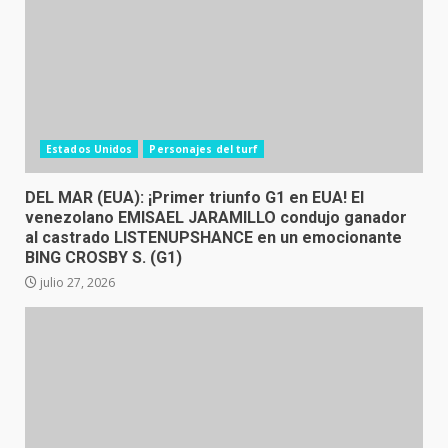
Estados Unidos
Personajes del turf
DEL MAR (EUA): ¡Primer triunfo G1 en EUA! El
venezolano EMISAEL JARAMILLO condujo ganador
al castrado LISTENUPSHANCE en un emocionante
BING CROSBY S. (G1)
julio 27, 2026