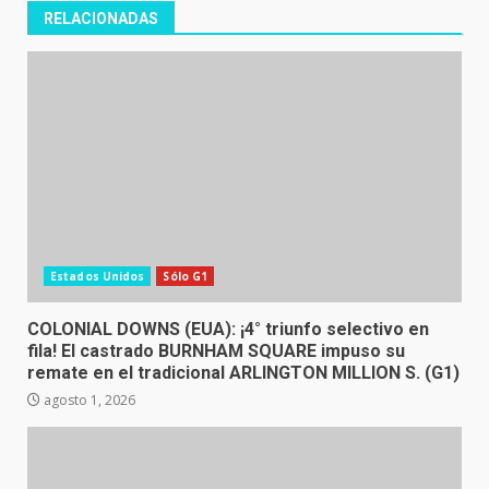
RELACIONADAS
Estados Unidos
Sólo G1
COLONIAL DOWNS (EUA): ¡4° triunfo selectivo en
fila! El castrado BURNHAM SQUARE impuso su
remate en el tradicional ARLINGTON MILLION S. (G1)
agosto 1, 2026