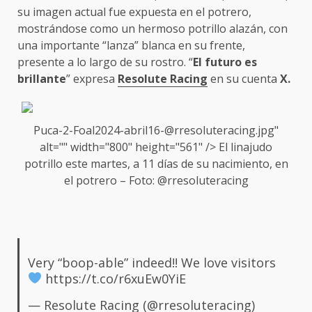
su imagen actual fue expuesta en el potrero,
mostrándose como un hermoso potrillo alazán, con
una importante “lanza” blanca en su frente,
presente a lo largo de su rostro. “
El futuro es
brillante
” expresa
Resolute Racing
en su cuenta
X.
Puca-2-Foal2024-abril16-@rresoluteracing.jpg"
alt="" width="800" height="561" /> El linajudo
potrillo este martes, a 11 días de su nacimiento, en
el potrero – Foto: @rresoluteracing
Very “boop-able” indeed!! We love visitors
https://t.co/r6xuEw0YiE
—
Resolute Racing
(@rresoluteracing)