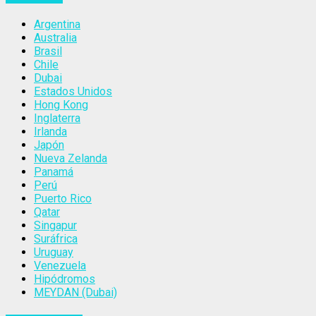
Argentina
Australia
Brasil
Chile
Dubai
Estados Unidos
Hong Kong
Inglaterra
Irlanda
Japón
Nueva Zelanda
Panamá
Perú
Puerto Rico
Qatar
Singapur
Suráfrica
Uruguay
Venezuela
Hipódromos
MEYDAN (Dubai)