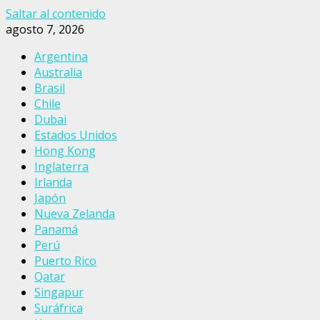
Saltar al contenido
agosto 7, 2026
Argentina
Australia
Brasil
Chile
Dubai
Estados Unidos
Hong Kong
Inglaterra
Irlanda
Japón
Nueva Zelanda
Panamá
Perú
Puerto Rico
Qatar
Singapur
Suráfrica