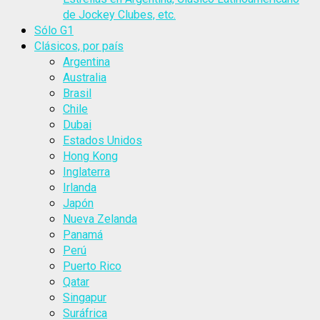
de Jockey Clubes, etc.
Sólo G1
Clásicos, por país
Argentina
Australia
Brasil
Chile
Dubai
Estados Unidos
Hong Kong
Inglaterra
Irlanda
Japón
Nueva Zelanda
Panamá
Perú
Puerto Rico
Qatar
Singapur
Suráfrica