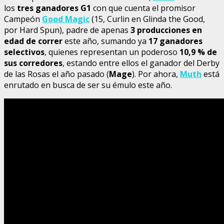
los
tres ganadores G1
con que cuenta el promisor
Campeón
Good Magic
(15, Curlin en Glinda the Good,
por Hard Spun), padre de apenas
3 producciones en
edad de correr
este año, sumando ya
17 ganadores
selectivos
, quienes representan un poderoso
10,9 % de
sus corredores
, estando entre ellos el ganador del Derby
de las Rosas el año pasado (
Mage
). Por ahora,
Muth
está
enrutado en busca de ser su émulo este año.