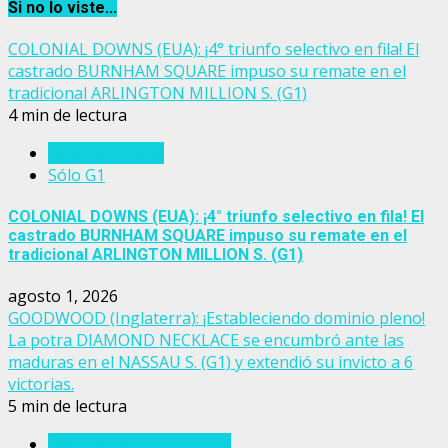
Si no lo viste...
COLONIAL DOWNS (EUA): ¡4° triunfo selectivo en fila! El
castrado BURNHAM SQUARE impuso su remate en el
tradicional ARLINGTON MILLION S. (G1)
4 min de lectura
Estados Unidos
Sólo G1
COLONIAL DOWNS (EUA): ¡4° triunfo selectivo en fila! El
castrado BURNHAM SQUARE impuso su remate en el
tradicional ARLINGTON MILLION S. (G1)
agosto 1, 2026
GOODWOOD (Inglaterra): ¡Estableciendo dominio pleno!
La potra DIAMOND NECKLACE se encumbró ante las
maduras en el NASSAU S. (G1) y extendió su invicto a 6
victorias.
5 min de lectura
Eventos del turf mundial