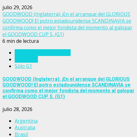
julio 29, 2026
GOODWOOD (Inglaterra): ¡En el arranque del GLORIOUS
GOODWOOD! El potro estadounidense SCANDINAVIA se
confirma como el mejor fondista del momento al galopar
el GOODWOOD CUP S. (G1)
6 min de lectura
Eventos del turf mundial
Inglaterra
Sólo G1
GOODWOOD (Inglaterra): ¡En el arranque del GLORIOUS
GOODWOOD! El potro estadounidense SCANDINAVIA se
confirma como el mejor fondista del momento al galopar
el GOODWOOD CUP S. (G1)
julio 28, 2026
Argentina
Australia
Brasil