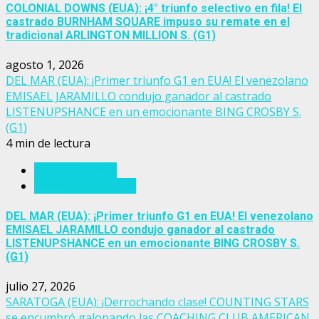
COLONIAL DOWNS (EUA): ¡4° triunfo selectivo en fila! El
castrado BURNHAM SQUARE impuso su remate en el
tradicional ARLINGTON MILLION S. (G1)
agosto 1, 2026
DEL MAR (EUA): ¡Primer triunfo G1 en EUA! El venezolano
EMISAEL JARAMILLO condujo ganador al castrado
LISTENUPSHANCE en un emocionante BING CROSBY S.
(G1)
4 min de lectura
Estados Unidos
Personajes del turf
DEL MAR (EUA): ¡Primer triunfo G1 en EUA! El venezolano
EMISAEL JARAMILLO condujo ganador al castrado
LISTENUPSHANCE en un emocionante BING CROSBY S.
(G1)
julio 27, 2026
SARATOGA (EUA): ¡Derrochando clase! COUNTING STARS
se encumbró galopando las COACHING CLUB AMERICAN