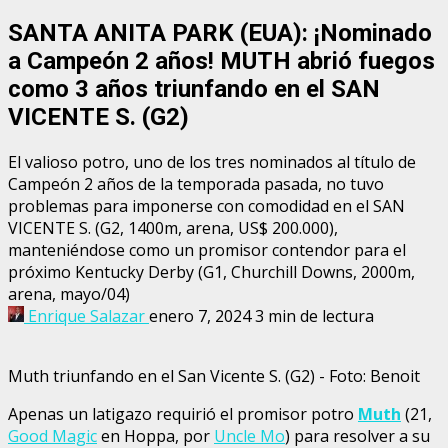
SANTA ANITA PARK (EUA): ¡Nominado
a Campeón 2 años! MUTH abrió fuegos
como 3 años triunfando en el SAN
VICENTE S. (G2)
El valioso potro, uno de los tres nominados al título de
Campeón 2 años de la temporada pasada, no tuvo
problemas para imponerse con comodidad en el SAN
VICENTE S. (G2, 1400m, arena, US$ 200.000),
manteniéndose como un promisor contendor para el
próximo Kentucky Derby (G1, Churchill Downs, 2000m,
arena, mayo/04)
Enrique Salazar
enero 7, 2024
3 min de lectura
Muth triunfando en el San Vicente S. (G2) - Foto: Benoit
Apenas un latigazo requirió el promisor potro
Muth
(21,
Good Magic
en Hoppa, por
Uncle Mo
) para resolver a su