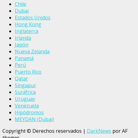
Chile
Dubai
Estados Unidos
Hong Kong
Inglaterra
Irlanda
Japón
Nueva Zelanda
Panamá
Perú
Puerto Rico
Qatar
Singapur
Suráfrica
Uruguay
Venezuela
Hipódromos
MEYDAN (Dubai)
Copyright © Derechos reservados
|
DarkNews
por AF
themes.