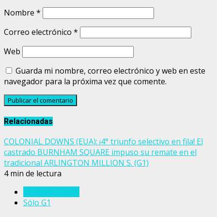
Nombre
*
Correo electrónico
*
Web
Guarda mi nombre, correo electrónico y web en este
navegador para la próxima vez que comente.
Relacionadas
COLONIAL DOWNS (EUA): ¡4° triunfo selectivo en fila! El
castrado BURNHAM SQUARE impuso su remate en el
tradicional ARLINGTON MILLION S. (G1)
4 min de lectura
Estados Unidos
Sólo G1