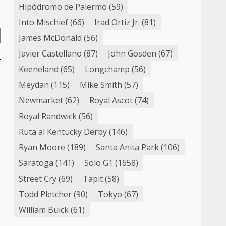
Hipódromo de Palermo
(59)
Into Mischief
(66)
Irad Ortiz Jr.
(81)
James McDonald
(56)
Javier Castellano
(87)
John Gosden
(67)
Keeneland
(65)
Longchamp
(56)
Meydan
(115)
Mike Smith
(57)
Newmarket
(62)
Royal Ascot
(74)
Royal Randwick
(56)
Ruta al Kentucky Derby
(146)
Ryan Moore
(189)
Santa Anita Park
(106)
Saratoga
(141)
Solo G1
(1658)
Street Cry
(69)
Tapit
(58)
Todd Pletcher
(90)
Tokyo
(67)
William Buick
(61)