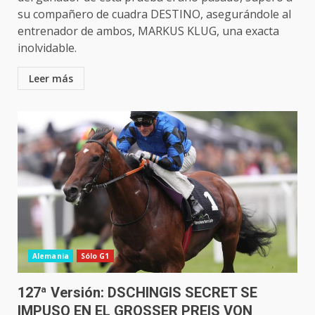
su compañero de cuadra DESTINO, asegurándole al
entrenador de ambos, MARKUS KLUG, una exacta
inolvidable.
Leer más
Alemania
Sólo G1
127ª Versión: DSCHINGIS SECRET SE
IMPUSO EN EL GROSSER PREIS VON