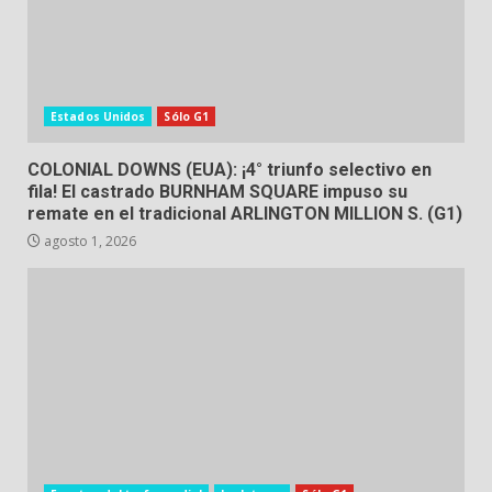
Estados Unidos
Sólo G1
COLONIAL DOWNS (EUA): ¡4° triunfo selectivo en
fila! El castrado BURNHAM SQUARE impuso su
remate en el tradicional ARLINGTON MILLION S. (G1)
agosto 1, 2026