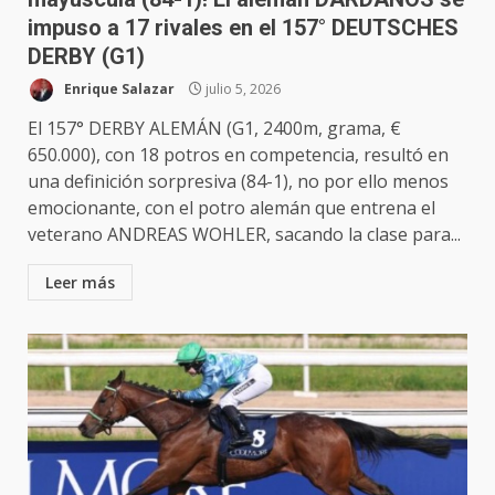
impuso a 17 rivales en el 157° DEUTSCHES
DERBY (G1)
Enrique Salazar
julio 5, 2026
El 157° DERBY ALEMÁN (G1, 2400m, grama, €
650.000), con 18 potros en competencia, resultó en
una definición sorpresiva (84-1), no por ello menos
emocionante, con el potro alemán que entrena el
veterano ANDREAS WOHLER, sacando la clase para...
Leer más