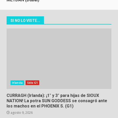
SI NO LO VISTE...
Irlanda
Sólo G1
CURRAGH (Irlanda): ¡1° y 3° para hijas de SIOUX
NATION! La potra SUN GODDESS se consagró ante
los machos en el PHOENIX S. (G1)
agosto 9, 2026