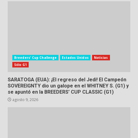
Breeders' Cup Challenge
Estados Unidos
Noticias
Sólo G1
SARATOGA (EUA): ¡El regreso del Jedi! El Campeón
SOVEREIGNTY dio un galope en el WHITNEY S. (G1) y
se apuntó en la BREEDERS’ CUP CLASSIC (G1)
agosto 9, 2026