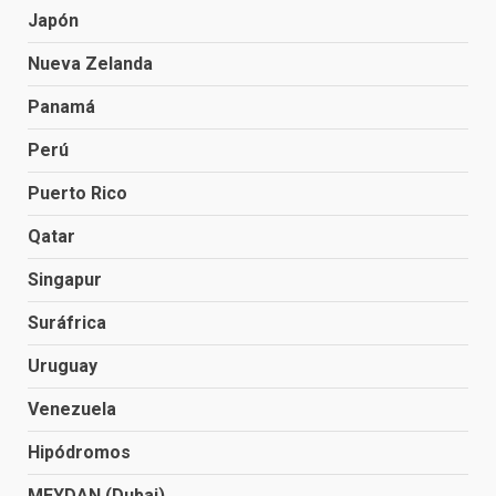
Japón
Nueva Zelanda
Panamá
Perú
Puerto Rico
Qatar
Singapur
Suráfrica
Uruguay
Venezuela
Hipódromos
MEYDAN (Dubai)