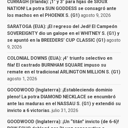
CURRAGH (Irlanda): ¡1° y 3° para hijas de SIOUX
NATION! La potra SUN GODDESS se consagró ante
los machos en el PHOENIX S. (G1)
agosto 9, 2026
SARATOGA (EUA): ¡El regreso del Jedi! El Campeón
SOVEREIGNTY dio un galope en el WHITNEY S. (G1) y
se apuntó en la BREEDERS’ CUP CLASSIC (G1)
agosto
9, 2026
COLONIAL DOWNS (EUA): ¡4° triunfo selectivo en
fila! El castrado BURNHAM SQUARE impuso su
remate en el tradicional ARLINGTON MILLION S. (G1)
agosto 1, 2026
GOODWOOD (Inglaterra): ¡Estableciendo dominio
pleno! La potra DIAMOND NECKLACE se encumbró
ante las maduras en el NASSAU S. (G1) y extendió su
invicto a 6 victorias.
julio 31, 2026
GOODWOOD (Inglaterra): ¡Un “titán” invicto (de 6-6)!