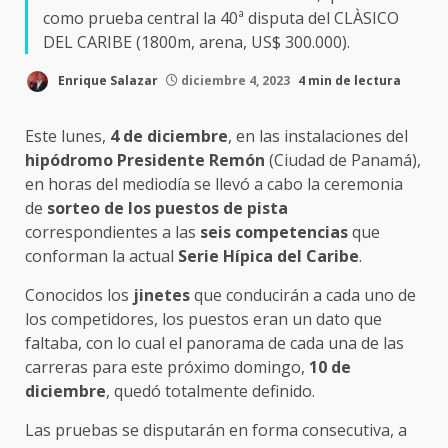
como prueba central la 40ª disputa del CLÀSICO
DEL CARIBE (1800m, arena, US$ 300.000).
Enrique Salazar
diciembre 4, 2023
4 min de lectura
Este lunes,
4 de diciembre
, en las instalaciones del
hipódromo Presidente Remón
(Ciudad de Panamá),
en horas del mediodía se llevó a cabo la ceremonia
de
sorteo de los puestos de pista
correspondientes a las
seis competencias
que
conforman la actual
Serie Hípica del Caribe
.
Conocidos los
jinetes
que conducirán a cada uno de
los competidores, los puestos eran un dato que
faltaba, con lo cual el panorama de cada una de las
carreras para este próximo domingo,
10 de
diciembre
, quedó totalmente definido.
Las pruebas se disputarán en forma consecutiva, a