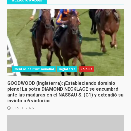
RELACIONADAS
Eventos del turf mundial
Inglaterra
Sólo G1
GOODWOOD (Inglaterra): ¡Estableciendo dominio
pleno! La potra DIAMOND NECKLACE se encumbró
ante las maduras en el NASSAU S. (G1) y extendió su
invicto a 6 victorias.
julio 31, 2026