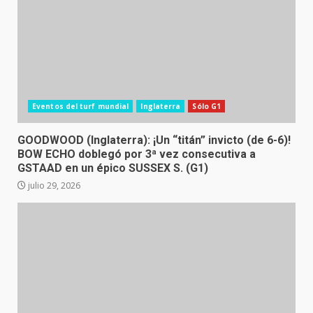
Eventos del turf mundial
Inglaterra
Sólo G1
GOODWOOD (Inglaterra): ¡Un “titán” invicto (de 6-6)!
BOW ECHO doblegó por 3ª vez consecutiva a
GSTAAD en un épico SUSSEX S. (G1)
julio 29, 2026