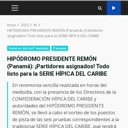
MENÚ
PRINCIPAL
Inicio
2023
th
HIPÓDROMO PRESIDENTE REMÓN (Panamá): ¡Partidores
asignados! Todo listo para la SERIE HÍPICA DEL CARIBE
Eventos del turf mundial
Panamá
HIPÓDROMO PRESIDENTE REMÓN
(Panamá): ¡Partidores asignados! Todo
listo para la SERIE HÍPICA DEL CARIBE
En ceremonia sencilla realizada en horas del
mediodía, con la presencia de los Directivos de la
CONFEDERACIÓN HÍPICA DEL CARIBE y
autoridades del HIPÒDROMO PRESIDENTE
REMÒN, se llevó a cabo el sorteo de los puestos
de pista de las seis pruebas correspondientes a la
tradicional SERIE HÍPICA DEL CARIBE, que tendrá