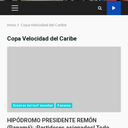
MENÚ
PRINCIPAL
Inicio
Copa Velocidad del Caribe
Copa Velocidad del Caribe
Eventos del turf mundial
Panamá
HIPÓDROMO PRESIDENTE REMÓN
(Panamá): ¡Partidores asignados! Todo