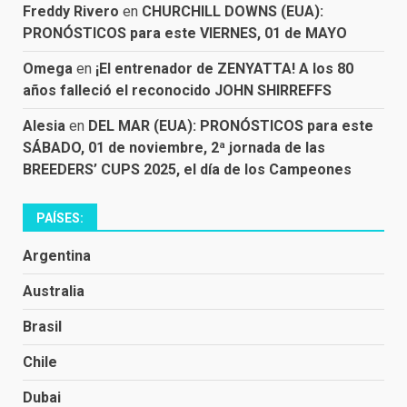
Freddy Rivero
en
CHURCHILL DOWNS (EUA):
PRONÓSTICOS para este VIERNES, 01 de MAYO
Omega
en
¡El entrenador de ZENYATTA! A los 80
años falleció el reconocido JOHN SHIRREFFS
Alesia
en
DEL MAR (EUA): PRONÓSTICOS para este
SÁBADO, 01 de noviembre, 2ª jornada de las
BREEDERS’ CUPS 2025, el día de los Campeones
PAÍSES:
Argentina
Australia
Brasil
Chile
Dubai