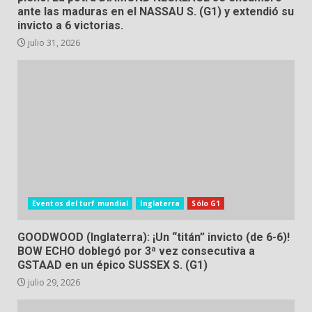
ante las maduras en el NASSAU S. (G1) y extendió su
invicto a 6 victorias.
julio 31, 2026
Eventos del turf mundial
Inglaterra
Sólo G1
GOODWOOD (Inglaterra): ¡Un “titán” invicto (de 6-6)!
BOW ECHO doblegó por 3ª vez consecutiva a
GSTAAD en un épico SUSSEX S. (G1)
julio 29, 2026