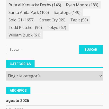
Ruta al Kentucky Derby
(146)
Ryan Moore
(189)
Santa Anita Park
(106)
Saratoga
(140)
Solo G1
(1657)
Street Cry
(69)
Tapit
(58)
Todd Pletcher
(90)
Tokyo
(67)
William Buick
(61)
Buscar:
CATEGORÍAS
Categorías
ARCHIVOS
agosto 2026