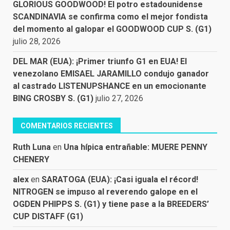
GLORIOUS GOODWOOD! El potro estadounidense
SCANDINAVIA se confirma como el mejor fondista
del momento al galopar el GOODWOOD CUP S. (G1)
julio 28, 2026
DEL MAR (EUA): ¡Primer triunfo G1 en EUA! El
venezolano EMISAEL JARAMILLO condujo ganador
al castrado LISTENUPSHANCE en un emocionante
BING CROSBY S. (G1)
julio 27, 2026
COMENTARIOS RECIENTES
Ruth Luna
en
Una hípica entrañable: MUERE PENNY
CHENERY
alex
en
SARATOGA (EUA): ¡Casi iguala el récord!
NITROGEN se impuso al reverendo galope en el
OGDEN PHIPPS S. (G1) y tiene pase a la BREEDERS’
CUP DISTAFF (G1)