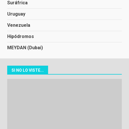
Suráfrica
Uruguay
Venezuela
Hipódromos
MEYDAN (Dubai)
SI NO LO VISTE...