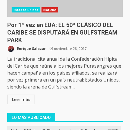
Estados Unidos
Noticias
Por 1ª vez en EUA: EL 50º CLÁSICO DEL
CARIBE SE DISPUTARÁ EN GULFSTREAM
PARK
Enrique Salazar
noviembre 28, 2017
La tradicional cita anual de la Confederación Hípica
del Caribe que reúne a los mejores Purasangres que
hacen campaña en los países afiliados, se realizará
por vez primera en un país neutral: Estados Unidos,
siendo la arena de Gulfstream...
Leer más
LO MÁS PUBLICADO