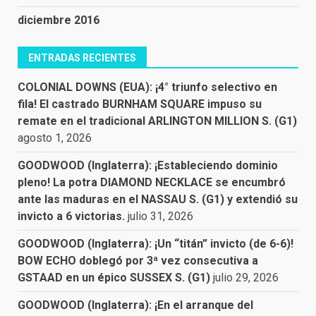
diciembre 2016
ENTRADAS RECIENTES
COLONIAL DOWNS (EUA): ¡4° triunfo selectivo en
fila! El castrado BURNHAM SQUARE impuso su
remate en el tradicional ARLINGTON MILLION S. (G1)
agosto 1, 2026
GOODWOOD (Inglaterra): ¡Estableciendo dominio
pleno! La potra DIAMOND NECKLACE se encumbró
ante las maduras en el NASSAU S. (G1) y extendió su
invicto a 6 victorias.
julio 31, 2026
GOODWOOD (Inglaterra): ¡Un “titán” invicto (de 6-6)!
BOW ECHO doblegó por 3ª vez consecutiva a
GSTAAD en un épico SUSSEX S. (G1)
julio 29, 2026
GOODWOOD (Inglaterra): ¡En el arranque del