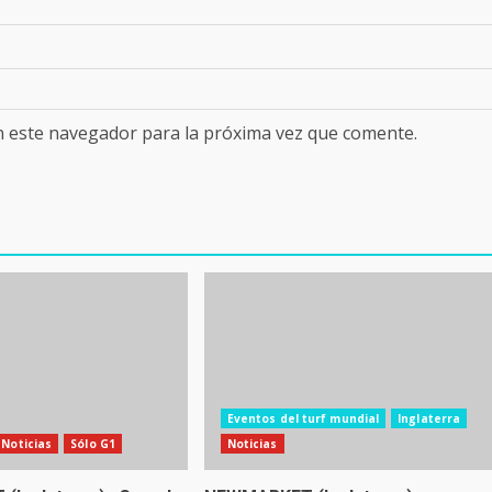
n este navegador para la próxima vez que comente.
Eventos del turf mundial
Inglaterra
Noticias
Sólo G1
Noticias