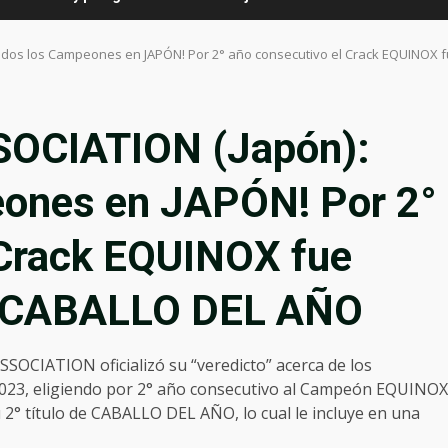
gidos los Campeones en JAPÓN! Por 2° año consecutivo el Crack EQUINOX
OCIATION (Japón):
eones en JAPÓN! Por 2°
 Crack EQUINOX fue
o CABALLO DEL AÑO
SSOCIATION oficializó su “veredicto” acerca de los
2023, eligiendo por 2° año consecutivo al Campeón EQUINOX
2° título de CABALLO DEL AÑO, lo cual le incluye en una