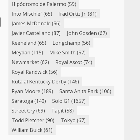
Hipódromo de Palermo
(59)
Into Mischief
(65)
Irad Ortiz Jr.
(81)
James McDonald
(56)
Javier Castellano
(87)
John Gosden
(67)
Keeneland
(65)
Longchamp
(56)
Meydan
(115)
Mike Smith
(57)
Newmarket
(62)
Royal Ascot
(74)
Royal Randwick
(56)
Ruta al Kentucky Derby
(146)
Ryan Moore
(189)
Santa Anita Park
(106)
Saratoga
(140)
Solo G1
(1657)
Street Cry
(69)
Tapit
(58)
Todd Pletcher
(90)
Tokyo
(67)
William Buick
(61)