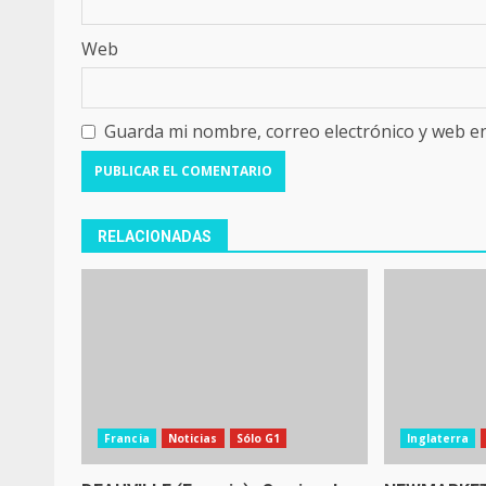
Web
Guarda mi nombre, correo electrónico y web e
RELACIONADAS
Francia
Noticias
Sólo G1
Inglaterra