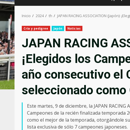
Inicio
2024
th
JAPAN RACING ASSOCIATION (Japón): ¡Ele
Cría y pedigree
Japón
Noticias
JAPAN RACING ASS
¡Elegidos los Camp
año consecutivo el
seleccionado com
Este martes, 9 de diciembre, la JAPAN RACING A
Campeones de la recién finalizada temporada 
como el mejor de la temporada, otorgándole su 
lista exclusiva de sólo 7 campeones japoneses.